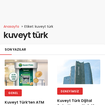
Anasayfa
Etiket: kuveyt türk
kuveyt türk
SON YAZILAR
DENEYIMSIZ
GENEL
Kuveyt Türk Dijital
Kuveyt Türk’ten ATM