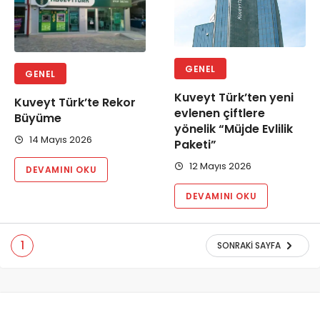
GENEL
GENEL
Kuveyt Türk’ten yeni
Kuveyt Türk’te Rekor
evlenen çiftlere
Büyüme
yönelik “Müjde Evlilik
14 Mayıs 2026
Paketi”
12 Mayıs 2026
DEVAMINI OKU
DEVAMINI OKU
1
SONRAKI SAYFA