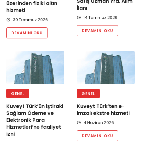
Satış Uzman Yrd. Alım
üzerinden fiziki altın
İlanı
hizmeti
14 Temmuz 2026
30 Temmuz 2026
DEVAMINI OKU
DEVAMINI OKU
GENEL
GENEL
Kuveyt Türk’ün iştiraki
Kuveyt Türk’ten e-
Sağlam Ödeme ve
imzalı ekstre hizmeti
Elektronik Para
4 Haziran 2026
Hizmetleri’ne faaliyet
izni
DEVAMINI OKU