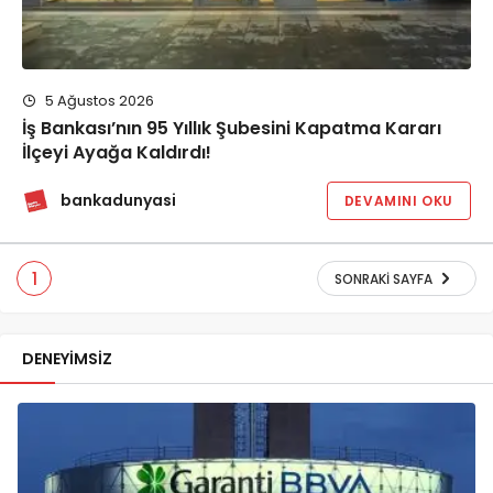
5 Ağustos 2026
İş Bankası’nın 95 Yıllık Şubesini Kapatma Kararı
İlçeyi Ayağa Kaldırdı!
bankadunyasi
DEVAMINI OKU
1
SONRAKI SAYFA
DENEYIMSIZ