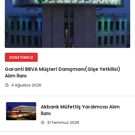
DENEYIMSIZ
Garanti BBVA Müşteri Danışmanı(Gişe Yetkilisi)
Alım İlanı
4 Ağustos 2026
Akbank Müfettiş Yardımcısı Alım
İlanı
31 Temmuz 2026