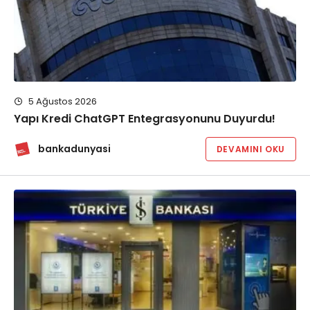
5 Ağustos 2026
Yapı Kredi ChatGPT Entegrasyonunu Duyurdu!
bankadunyasi
DEVAMINI OKU