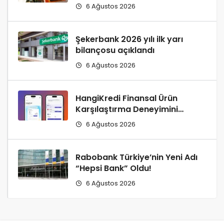
6 Ağustos 2026
Şekerbank 2026 yılı ilk yarı
bilançosu açıklandı
6 Ağustos 2026
HangiKredi Finansal Ürün
Karşılaştırma Deneyimini
ChatGPT’ye Taşıdı!
6 Ağustos 2026
Rabobank Türkiye’nin Yeni Adı
“Hepsi Bank” Oldu!
6 Ağustos 2026