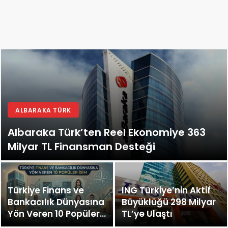
ALBARAKA TÜRK
Albaraka Türk’ten Reel Ekonomiye 363
Milyar TL Finansman Desteği
Türkiye Finans ve
ING Türkiye’nin Aktif
Bankacılık Dünyasına
Büyüklüğü 298 Milyar
Yön Veren 10 Popüler
TL’ye Ulaştı
İsim