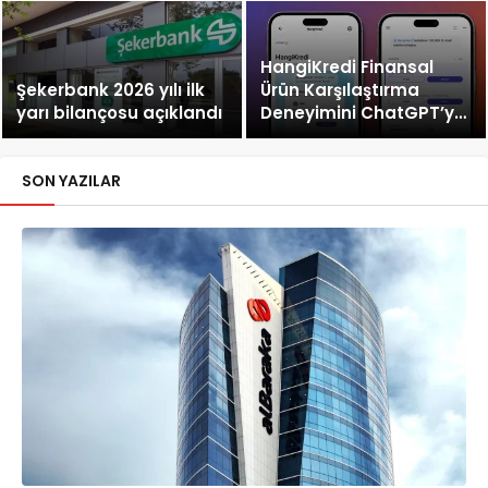
HangiKredi Finansal
Şekerbank 2026 yılı ilk
Ürün Karşılaştırma
yarı bilançosu açıklandı
Deneyimini ChatGPT’ye
Taşıdı!
SON YAZILAR