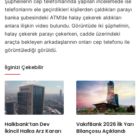
Şüphelilerin cep telefonlarında yapılan incelemede ise
telefonlarını ele geçirdikleri kişilerden çaldıkları parayı
banka şubesindeki ATM’de halay çekerek aldıkları
anlara ilişkin video bulundu. Görüntüde iki şüphelinin,
halay çekerek parayı çekerken, cadde üzerindeki
araçta bekleyen arkadaşlarının onları cep telefonu ile
görüntülediği görüldü.
İlginizi Çekebilir
Halkbank’tan Dev
VakıfBank 2026 İlk Yarı
İkincil Halka Arz Kararı
Bilançosu Açıklandı