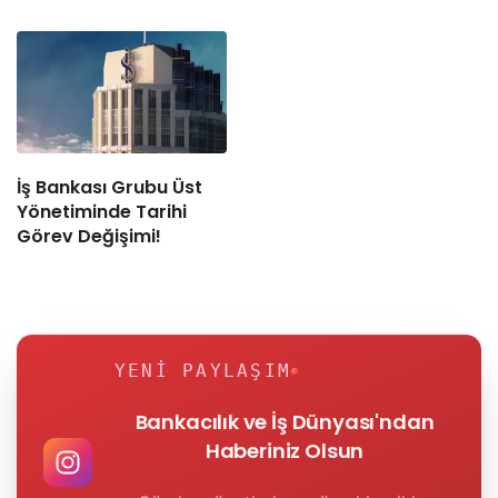
İş Bankası Grubu Üst
Yönetiminde Tarihi
Görev Değişimi!
YENI PAYLAŞIM
Bankacılık ve İş Dünyası'ndan
Haberiniz Olsun