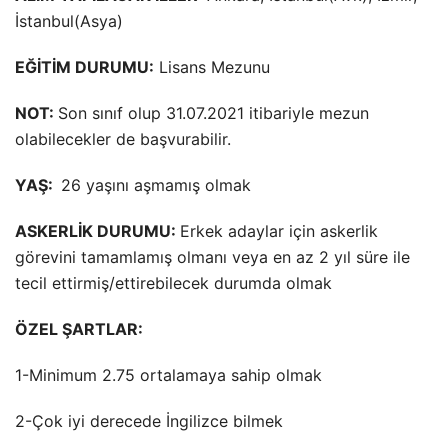
İstanbul(Asya)
EĞİTİM DURUMU:
Lisans Mezunu
NOT:
Son sınıf olup 31.07.2021 itibariyle mezun
olabilecekler de başvurabilir.
YAŞ:
26 yaşını aşmamış olmak
ASKERLİK DURUMU:
Erkek adaylar için askerlik
görevini tamamlamış olmanı veya en az 2 yıl süre ile
tecil ettirmiş/ettirebilecek durumda olmak
ÖZEL ŞARTLAR:
1-Minimum 2.75 ortalamaya sahip olmak
2-Çok iyi derecede İngilizce bilmek