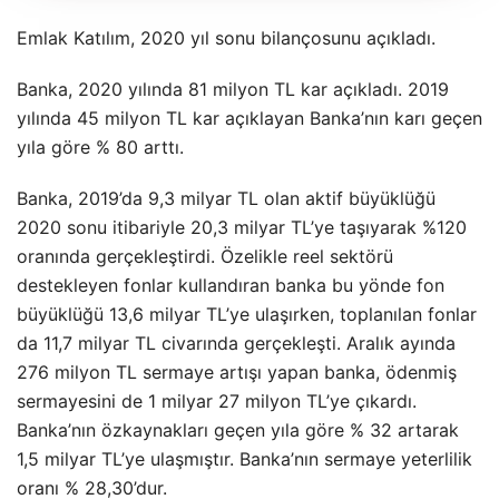
Emlak Katılım, 2020 yıl sonu bilançosunu açıkladı.
Banka, 2020 yılında 81 milyon TL kar açıkladı. 2019
yılında 45 milyon TL kar açıklayan Banka’nın karı geçen
yıla göre % 80 arttı.
Banka, 2019’da 9,3 milyar TL olan aktif büyüklüğü
2020 sonu itibariyle 20,3 milyar TL’ye taşıyarak %120
oranında gerçekleştirdi. Özelikle reel sektörü
destekleyen fonlar kullandıran banka bu yönde fon
büyüklüğü 13,6 milyar TL’ye ulaşırken, toplanılan fonlar
da 11,7 milyar TL civarında gerçekleşti. Aralık ayında
276 milyon TL sermaye artışı yapan banka, ödenmiş
sermayesini de 1 milyar 27 milyon TL’ye çıkardı.
Banka’nın özkaynakları geçen yıla göre % 32 artarak
1,5 milyar TL’ye ulaşmıştır. Banka’nın sermaye yeterlilik
oranı % 28,30’dur.