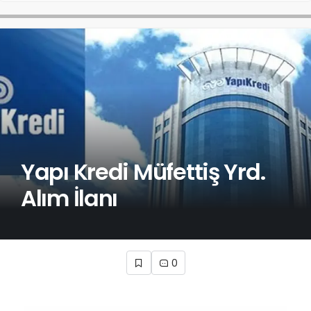
Yapı Kredi Müfettiş Yrd.
Alım İlanı
0