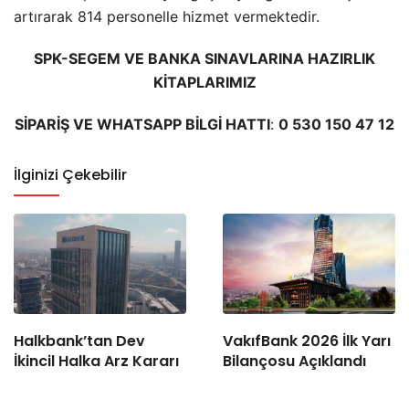
artırarak 814 personelle hizmet vermektedir.
SPK-SEGEM VE BANKA SINAVLARINA HAZIRLIK
KİTAPLARIMIZ
SİPARİŞ VE WHATSAPP BİLGİ HATTI
:
0 530 150 47 12
İlginizi Çekebilir
Halkbank’tan Dev
VakıfBank 2026 İlk Yarı
İkincil Halka Arz Kararı
Bilançosu Açıklandı