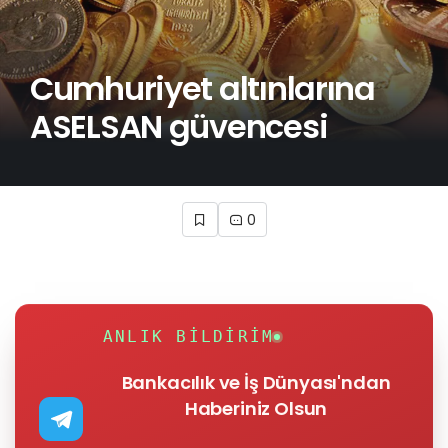
Cumhuriyet altınlarına
ASELSAN güvencesi
0
ANLIK BILDIRIM
Bankacılık ve İş Dünyası'ndan
Haberiniz Olsun