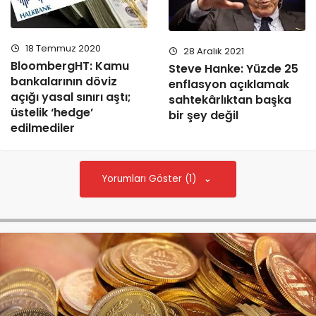
18 Temmuz 2020
28 Aralık 2021
BloombergHT: Kamu
Steve Hanke: Yüzde 25
bankalarının döviz
enflasyon açıklamak
açığı yasal sınırı aştı;
sahtekârlıktan başka
üstelik ‘hedge’
bir şey değil
edilmediler
Yorumları Göster (1)