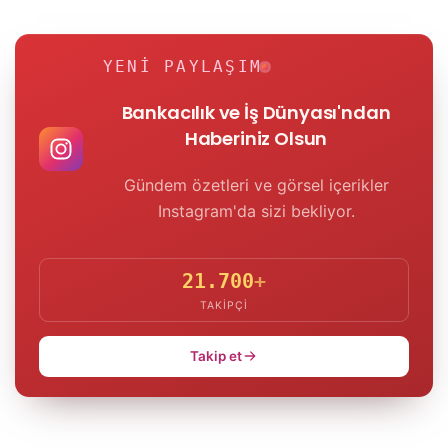
YENI PAYLAŞIM
Bankacılık ve İş Dünyası'ndan
Haberiniz Olsun
Gündem özetleri ve görsel içerikler
Instagram'da sizi bekliyor.
21.700
+
TAKIPÇI
Takip et