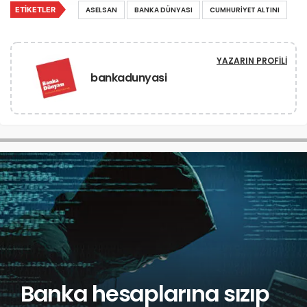
ETIKETLER
ASELSAN
BANKA DÜNYASI
CUMHURIYET ALTINI
YAZARIN PROFILI
bankadunyasi
Banka hesaplarına sızıp