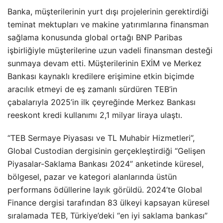
Banka, müşterilerinin yurt dışı projelerinin gerektirdiği
teminat mektupları ve makine yatırımlarına finansman
sağlama konusunda global ortağı BNP Paribas
işbirliğiyle müşterilerine uzun vadeli finansman desteği
sunmaya devam etti. Müşterilerinin EXİM ve Merkez
Bankası kaynaklı kredilere erişimine etkin biçimde
aracılık etmeyi de eş zamanlı sürdüren TEB’in
çabalarıyla 2025’in ilk çeyreğinde Merkez Bankası
reeskont kredi kullanımı 2,1 milyar liraya ulaştı.
“TEB Sermaye Piyasası ve TL Muhabir Hizmetleri”,
Global Custodian dergisinin gerçekleştirdiği “Gelişen
Piyasalar-Saklama Bankası 2024” anketinde küresel,
bölgesel, pazar ve kategori alanlarında üstün
performans ödüllerine layık görüldü. 2024’te Global
Finance dergisi tarafından 83 ülkeyi kapsayan küresel
sıralamada TEB, Türkiye’deki “en iyi saklama bankası”