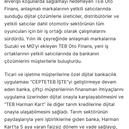
elverişli koşullarda sağlamayı hedefleyen TEB Oto
Finans, anlaşmalı markalarının yetkili satıcılarında
sunduğu dijital çözümlerle üreticiler, distribütörler ve
yetkili satıcılar dahil otomotiv sektörünün tüm
oyuncuları için bir iş ortağı olarak çalışmalarını
sürdürdü. Yılın ilk çeyreğinde anlaşmalı markalarına
Suzuki ve MG’yi ekleyen TEB Oto Finans, yeni iş
ortaklarının yetkili satıcılarında da bankanın
çözümlerini müşterilerle buluşturdu.
Ticari ve işletme müşterilerine özel dijital bankacılık
uygulaması “CEPTETEB İŞTE”yi geliştirmeye devam
eden banka, çiftçi müşterilerinin finansman ihtiyaçlarını
uygulama üzerinden dijital onayla karşılayabilmesini ve
“TEB Harman Kart” ile diğer tarım kredilerine dijital
onayla ulaşabilmesini sağladı. Tarım sektörünün
paydaşlarıyla yeni işbirliklerine giden banka, Harman
Kart’ta 5 aya varan faizsiz dönem ve vade sağlayıp,