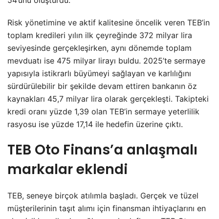
Risk yönetimine ve aktif kalitesine öncelik veren TEB’in
toplam kredileri yılın ilk çeyreğinde 372 milyar lira
seviyesinde gerçekleşirken, aynı dönemde toplam
mevduatı ise 475 milyar lirayı buldu. 2025’te sermaye
yapısıyla istikrarlı büyümeyi sağlayan ve karlılığını
sürdürülebilir bir şekilde devam ettiren bankanın öz
kaynakları 45,7 milyar lira olarak gerçekleşti. Takipteki
kredi oranı yüzde 1,39 olan TEB’in sermaye yeterlilik
rasyosu ise yüzde 17,14 ile hedefin üzerine çıktı.
TEB Oto Finans’a anlaşmalı
markalar eklendi
TEB, seneye birçok atılımla başladı. Gerçek ve tüzel
müşterilerinin taşıt alımı için finansman ihtiyaçlarını en