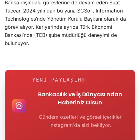
Banka dışındaki görevlerine de devam eden Suat
Tüccar, 2024 yılından bu yana SCSoft Information
Technologies’nde Yönetim Kurulu Başkanı olarak da
görev alıyor. Kariyerinde ayrıca Türk Ekonomi
Bankası’nda (TEB) şube müdürlüğü deneyimi de
bulunuyor.
YENI PAYLAŞIM
Bankacılık ve İş Dünyası'ndan
Haberiniz Olsun
Gündem özetleri ve görsel içerikler
Instagram'da sizi bekliyor.