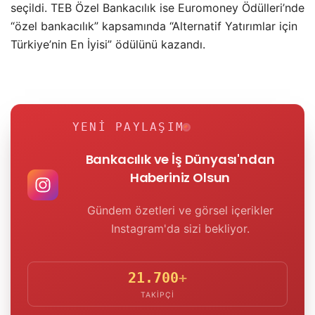
seçildi. TEB Özel Bankacılık ise Euromoney Ödülleri’nde
“özel bankacılık” kapsamında “Alternatif Yatırımlar için
Türkiye’nin En İyisi” ödülünü kazandı.
YENI PAYLAŞIM
Bankacılık ve İş Dünyası'ndan
Haberiniz Olsun
Gündem özetleri ve görsel içerikler
Instagram'da sizi bekliyor.
21.700
+
TAKIPÇI