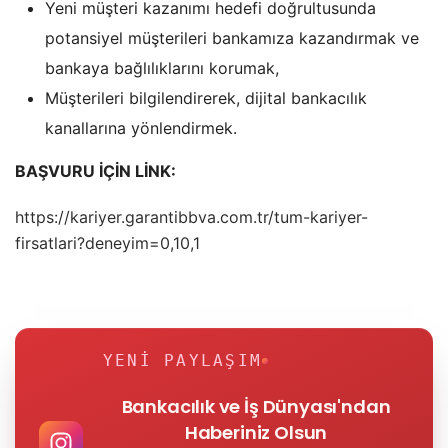
Yeni müşteri kazanımı hedefi doğrultusunda
potansiyel müşterileri bankamıza kazandırmak ve
bankaya bağlılıklarını korumak,
Müşterileri bilgilendirerek, dijital bankacılık
kanallarına yönlendirmek.
BAŞVURU İÇİN LİNK:
https://kariyer.garantibbva.com.tr/tum-kariyer-
firsatlari?deneyim=0,10,1
YENI PAYLAŞIM
Bankacılık ve İş Dünyası'ndan
Haberiniz Olsun