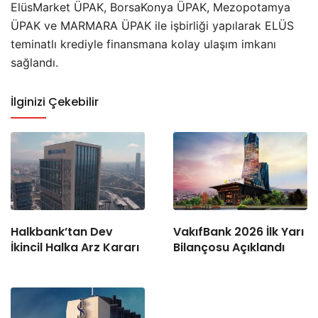
ElüsMarket ÜPAK, BorsaKonya ÜPAK, Mezopotamya
ÜPAK ve MARMARA ÜPAK ile işbirliği yapılarak ELÜS
teminatlı krediyle finansmana kolay ulaşım imkanı
sağlandı.
İlginizi Çekebilir
Halkbank’tan Dev
VakıfBank 2026 İlk Yarı
İkincil Halka Arz Kararı
Bilançosu Açıklandı