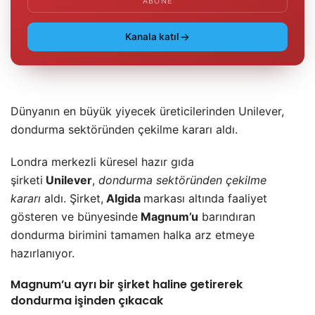
ABONE
Kanala katıl
Dünyanın en büyük yiyecek üreticilerinden Unilever,
dondurma sektöründen çekilme kararı aldı.
Londra merkezli küresel hazır gıda
şirketi
Unilever
,
dondurma sektöründen çekilme
kararı
aldı. Şirket,
Algida
markası altında faaliyet
gösteren ve bünyesinde
Magnum’u
barındıran
dondurma birimini tamamen halka arz etmeye
hazırlanıyor.
Magnum’u ayrı bir şirket haline getirerek
dondurma işinden çıkacak