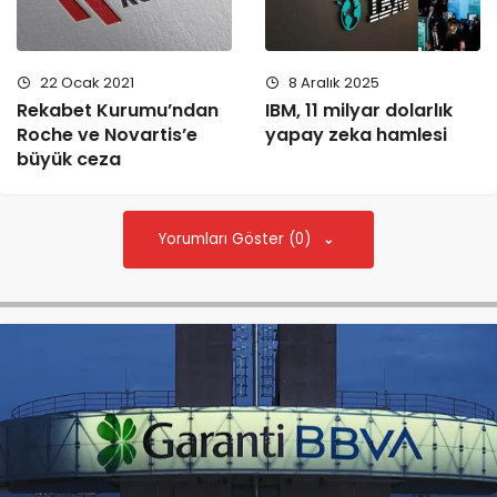
22 Ocak 2021
8 Aralık 2025
Rekabet Kurumu’ndan
IBM, 11 milyar dolarlık
Roche ve Novartis’e
yapay zeka hamlesi
büyük ceza
Yorumları Göster (0)