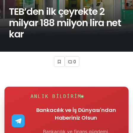
TEB’den ilk çeyrekte 2
milyar 188 milyon lira net
kar
0
ANLIK BILDIRIM
Bankacılık ve İş Dünyası'ndan
Haberiniz Olsun
Bankacılık ve finans gündemi,