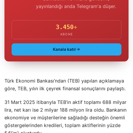
yayınlandığı anda Telegram'a düşer.
3.450
+
ABONE
Kanala katıl
Türk Ekonomi Bankası’ndan (TEB) yapılan açıklamaya
göre, TEB, yılın ilk çeyrek finansal sonuçlarını paylaştı.
31 Mart 2025 itibarıyla TEB’in aktif toplamı 688 milyar
lira, net karı ise 2 milyar 188 milyon lira oldu. Bankanın
ekonomiye ve müşterilerine sağladığı desteğin önemli
göstergelerinden kredileri, toplam aktiflerinin yüzde
54’ünü oluşturdu.