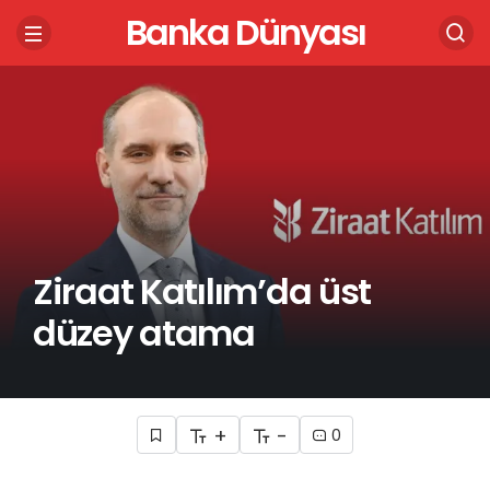
Banka Dünyası
Ziraat Katılım’da üst
düzey atama
+
-
0