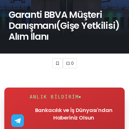
Garanti BBVA Müşteri
Danışmanı(Gişe Yetkilisi)
Alım İlanı
0
ANLIK BILDIRIM
Bankacılık ve İş Dünyası'ndan
Haberiniz Olsun