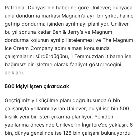
Patronlar Dünyası’nın haberine göre Unilever; dünyaca
ünlü dondurma markası Magnum’u ayrı bir şirket haline
getirip dondurma işinden ayrılmayı planlıyor. Uniliver,
bu yıl sonuna kadar Ben & Jerry’s ve Magnum
dondurma kolunun ayrılıp listelenmesi ve The Magnum
Ice Cream Company adını alması konusunda
çalışmalarını sürdürdüğünü, 1 Temmuz’dan itibaren ise
bağımsız bir işletme olarak faaliyet göstereceğini
açıkladı.
500 kişiyi işten çıkaracak
Geçtiğimiz yıl küçülme planı doğrultusunda 6 bin
çalışanıyla yollarını ayıran Unilever, bu yıl ise bin 500
kişilik yeni bir işten çıkarma planlıyor. Yeniden
yapılanma öncesinde Unilever’in İngiltere’de yaklaşık 6
bin, dünya genelinde ise 128 bin çalışanı bulunuyordu.