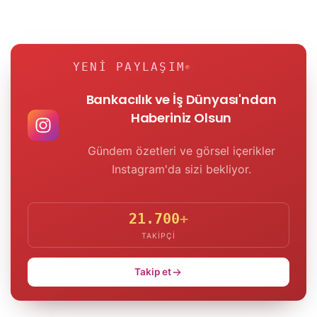
YENI PAYLAŞIM
Bankacılık ve İş Dünyası'ndan
Haberiniz Olsun
Gündem özetleri ve görsel içerikler
Instagram'da sizi bekliyor.
21.700
+
TAKIPÇI
Takip et