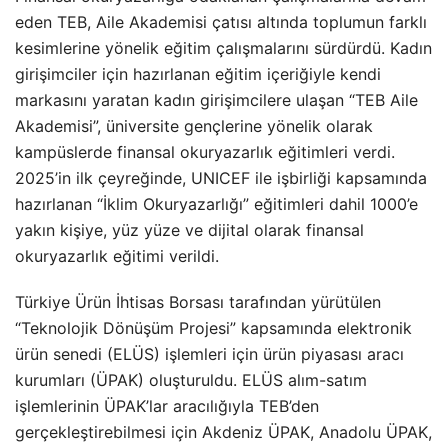
eden TEB, Aile Akademisi çatısı altında toplumun farklı
kesimlerine yönelik eğitim çalışmalarını sürdürdü. Kadın
girişimciler için hazırlanan eğitim içeriğiyle kendi
markasını yaratan kadın girişimcilere ulaşan “TEB Aile
Akademisi”, üniversite gençlerine yönelik olarak
kampüslerde finansal okuryazarlık eğitimleri verdi.
2025’in ilk çeyreğinde, UNICEF ile işbirliği kapsamında
hazırlanan “İklim Okuryazarlığı” eğitimleri dahil 1000’e
yakın kişiye, yüz yüze ve dijital olarak finansal
okuryazarlık eğitimi verildi.
Türkiye Ürün İhtisas Borsası tarafından yürütülen
“Teknolojik Dönüşüm Projesi” kapsamında elektronik
ürün senedi (ELÜS) işlemleri için ürün piyasası aracı
kurumları (ÜPAK) oluşturuldu. ELÜS alım-satım
işlemlerinin ÜPAK’lar aracılığıyla TEB’den
gerçekleştirebilmesi için Akdeniz ÜPAK, Anadolu ÜPAK,