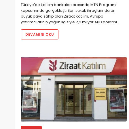
Türkiye'de katılım bankaları arasında MTN Programı
kapsamında gerçekleştirilen sukuk ihraçlarında en
büyük paya sahip olan Ziraat Katılım, Avrupa
yatırımcılarının yoğun ilgisiyle 2,2 milyar ABD dolarını…
DEVAMINI OKU