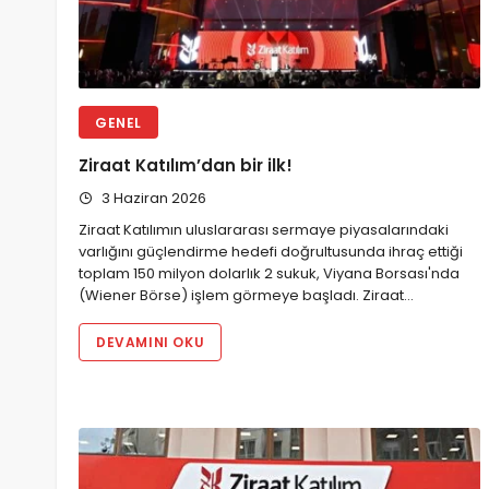
GENEL
Ziraat Katılım’dan bir ilk!
3 Haziran 2026
Ziraat Katılımın uluslararası sermaye piyasalarındaki
varlığını güçlendirme hedefi doğrultusunda ihraç ettiği
toplam 150 milyon dolarlık 2 sukuk, Viyana Borsası'nda
(Wiener Börse) işlem görmeye başladı. Ziraat…
DEVAMINI OKU