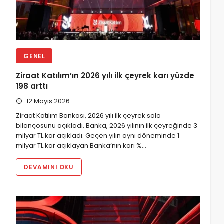
GENEL
Ziraat Katılım’ın 2026 yılı ilk çeyrek karı yüzde
198 arttı
12 Mayıs 2026
Ziraat Katılım Bankası, 2026 yılı ilk çeyrek solo
bilançosunu açıkladı. Banka, 2026 yılının ilk çeyreğinde 3
milyar TL kar açıkladı. Geçen yılın aynı döneminde 1
milyar TL kar açıklayan Banka’nın karı %…
DEVAMINI OKU