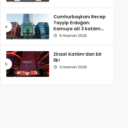
Cumhurbaşkanı Recep
Tayyip Erdoğan:
Kamuya ait 3 katılım
bankası tek çatı
5 Haziran 2026
altında birleştiriliyor
Ziraat Katılım’dan bir
ilk!
3 Haziran 2026