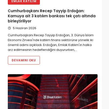
EMLAK KATILIM
Cumhurbaşkanı Recep Tayyip Erdoğan:
Kamuya ait 3 katılım bankası tek çatı altında
birleştiriliyor
5 Haziran 2026
Cumhurbaşkanı Recep Tayyip Erdoğan, 3. Dünya İslam
Ekonomi Zirvesi'nde katılım finans sektörüne yönelik iki
önemli adımı açıkladı. Erdoğan, Emlak Katılım'ın halka
arz edilmesinin hedeflendiğini duyururken,…
DEVAMINI OKU