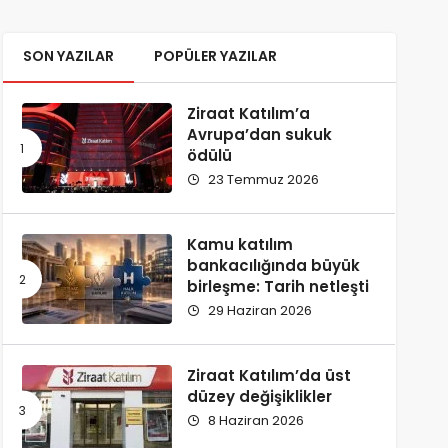
SON YAZILAR
POPÜLER YAZILAR
Ziraat Katılım’a
Avrupa’dan sukuk
ödülü
23 Temmuz 2026
Kamu katılım
bankacılığında büyük
birleşme: Tarih netleşti
29 Haziran 2026
Ziraat Katılım’da üst
düzey değişiklikler
8 Haziran 2026