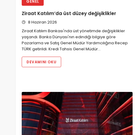
GENEL
Ziraat Katılım’da üst düzey değişiklikler
8 Haziran 2026
Ziraat Katılım Bankası'nda üst yönetimde değişiklikler
yaşandı. Banka Dünyası'nın edindiği bilgiye göre
Pazarlama ve Satış Genel Müdür Yardımcılığına Recep
TÜRK getirildi. Kredi Tahsis Genel Müdür…
DEVAMINI OKU