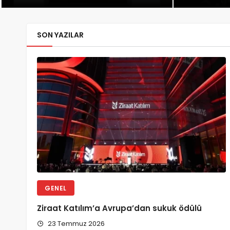
SON YAZILAR
GENEL
Ziraat Katılım’a Avrupa’dan sukuk ödülü
23 Temmuz 2026