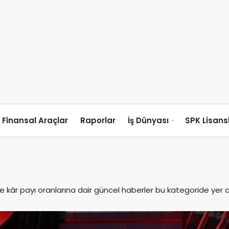
Finansal Araçlar
Raporlar
İş Dünyası
SPK Lisan
 ve kâr payı oranlarına dair güncel haberler bu kategoride yer 