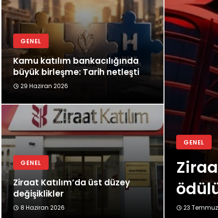
GENEL
Kamu katılım bankacılığında
büyük birleşme: Tarih netleşti
29 Haziran 2026
GENEL
Ziraa
GENEL
Ziraat Katılım’da üst düzey
ödül
değişiklikler
8 Haziran 2026
23 Temmuz