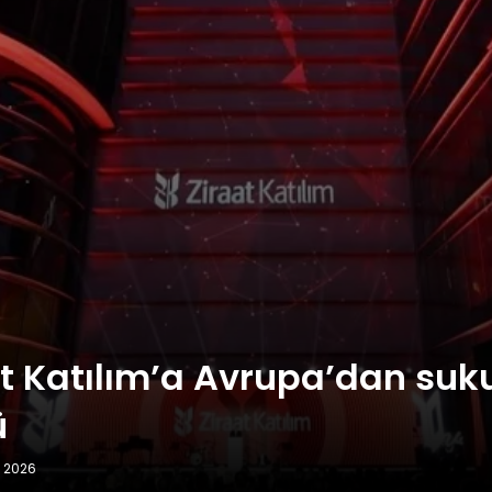
t Katılım’a Avrupa’dan suk
ü
 2026