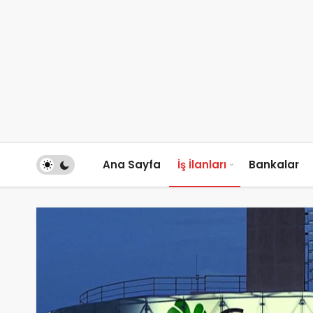
Ana Sayfa
İş İlanları
Bankalar