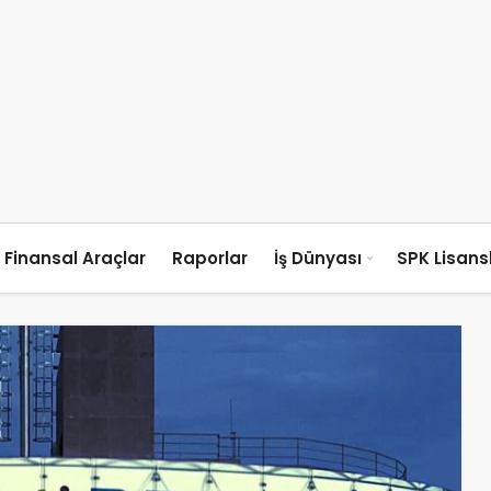
Finansal Araçlar
Raporlar
İş Dünyası
SPK Lisan