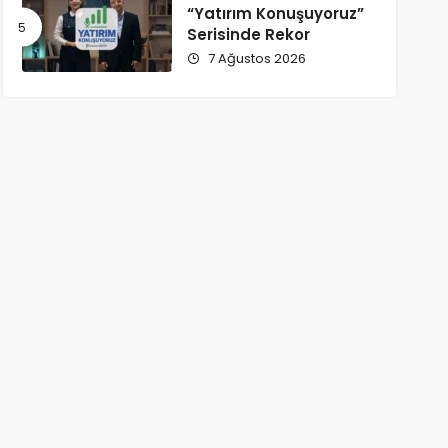
“Yatırım Konuşuyoruz”
Serisinde Rekor
7 Ağustos 2026