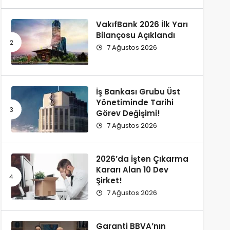
VakıfBank 2026 İlk Yarı
Bilançosu Açıklandı
7 Ağustos 2026
İş Bankası Grubu Üst
Yönetiminde Tarihi
Görev Değişimi!
7 Ağustos 2026
2026’da İşten Çıkarma
Kararı Alan 10 Dev
Şirket!
7 Ağustos 2026
Garanti BBVA’nın