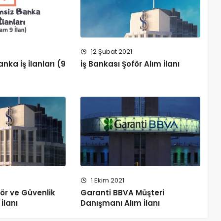
9
12 Şubat 2021
nka İş İlanları (9
İş Bankası Şoför Alım İlanı
1 Ekim 2021
för ve Güvenlik
Garanti BBVA Müşteri
İlanı
Danışmanı Alım İlanı