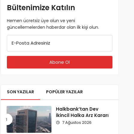
Bültenimize Katılın
Hemen ücretsiz üye olun ve yeni
güncellemelerden haberdar olan ilk kişi olun.
E-Posta Adresiniz
SON YAZILAR
POPÜLER YAZILAR
Halkbank’tan Dev
İkincil Halka Arz Kararı
7 Ağustos 2026