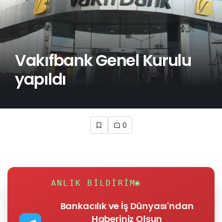
Vakıfbank Genel Kurulu
yapıldı
0
ANLIK BILDIRIM
Bankacılık ve İş Dünyası'ndan
Haberiniz Olsun