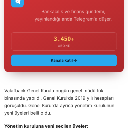
Bankacılık ve finans gündemi,
yayınlandığı anda Telegram'a düşer.
3.450
+
ABONE
Kanala katıl
Vakıfbank Genel Kurulu bugün genel müdürlük
binasında yapıldı. Genel Kurul’da 2019 yılı hesapları
görüşüldü. Genel Kurul’da ayrıca yönetim kurulunun
yeni üyeleri belli oldu.
Yönetim kuruluna yeni seçilen üyeler: