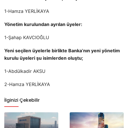
1-Hamza YERLİKAYA
Yönetim kurulundan ayrılan üyeler:
1-Şahap KAVCIOĞLU
Yeni seçilen üyelerle birlikte Banka’nın yeni yönetim
kurulu üyeleri şu isimlerden oluştu;
1-Abdülkadir AKSU
2-Hamza YERLİKAYA
İlginizi Çekebilir