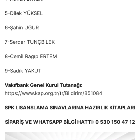
5-Dilek YÜKSEL
6-Şahin UĞUR
7-Serdar TUNÇBİLEK
8-Cemil Ragıp ERTEM
9-Sadık YAKUT
Vakıfbank Genel Kurul Tutanağı:
https://www.kap.org.tr/tr/Bildirim/851084
SPK LİSANSLAMA SINAVLARINA HAZIRLIK KİTAPLARI
SİPARİŞ VE WHATSAPP BİLGİ HATTI: 0 530 150 47 12