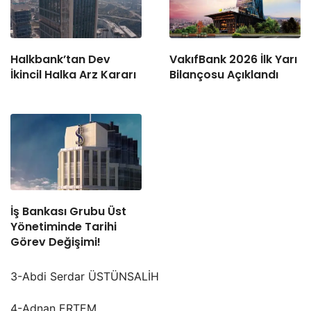
Halkbank’tan Dev
VakıfBank 2026 İlk Yarı
İkincil Halka Arz Kararı
Bilançosu Açıklandı
İş Bankası Grubu Üst
Yönetiminde Tarihi
Görev Değişimi!
3-Abdi Serdar ÜSTÜNSALİH
4-Adnan ERTEM