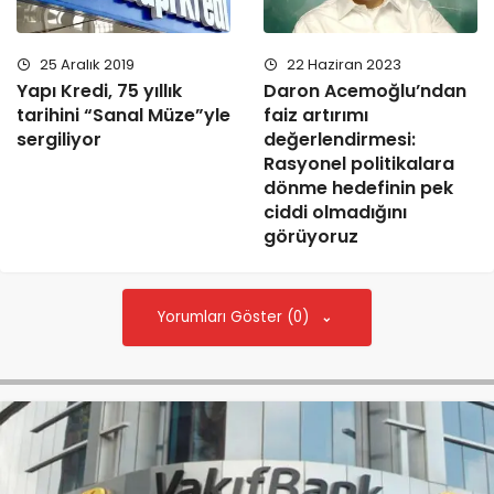
25 Aralık 2019
22 Haziran 2023
Yapı Kredi, 75 yıllık
Daron Acemoğlu’ndan
tarihini “Sanal Müze”yle
faiz artırımı
sergiliyor
değerlendirmesi:
Rasyonel politikalara
dönme hedefinin pek
ciddi olmadığını
görüyoruz
Yorumları Göster (0)