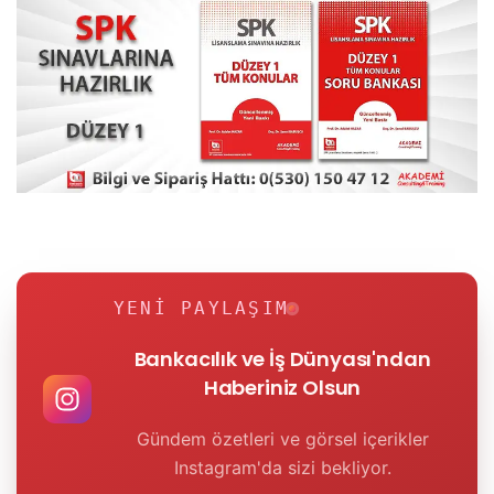
YENI PAYLAŞIM
Bankacılık ve İş Dünyası'ndan
Haberiniz Olsun
Gündem özetleri ve görsel içerikler
Instagram'da sizi bekliyor.