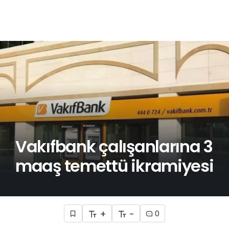
Vakıfbank çalışanlarına 3
maaş temettü ikramiyesi
+
-
0