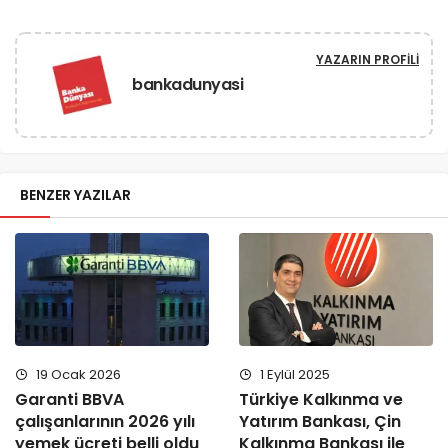
YAZARIN PROFILI
bankadunyasi
BENZER YAZILAR
1 Eylül 2025
19 Ocak 2026
Türkiye Kalkınma ve
Garanti BBVA
Yatırım Bankası, Çin
çalışanlarının 2026 yılı
Kalkınma Bankası ile
yemek ücreti belli oldu