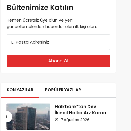
Bültenimize Katılın
Hemen ücretsiz üye olun ve yeni
güncellemelerden haberdar olan ilk kişi olun.
E-Posta Adresiniz
SON YAZILAR
POPÜLER YAZILAR
Halkbank’tan Dev
İkincil Halka Arz Kararı
7 Ağustos 2026