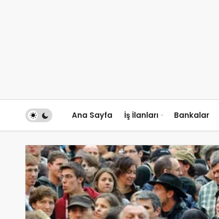
Ana Sayfa
İş İlanları
Bankalar