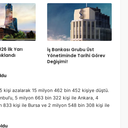
26 İlk Yarı
İş Bankası Grubu Üst
ıklandı
Yönetiminde Tarihi Görev
Değişimi!
ldu
15 kişi azalarak 15 milyon 462 bin 452 kişiye düştü.
nbul’u, 5 milyon 663 bin 322 kişi ile Ankara, 4
n 833 kişi ile Bursa ve 2 milyon 548 bin 308 kişi ile
oldu