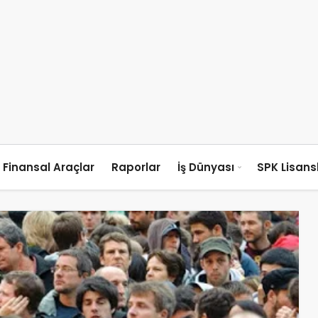
Finansal Araçlar
Raporlar
İş Dünyası
SPK Lisan