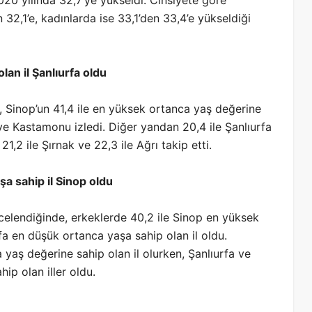
 32,1’e, kadınlarda ise 33,1’den 33,4’e yükseldiği
lan il Şanlıurfa oldu
a, Sinop’un 41,4 ile en yüksek ortanca yaş değerine
 ve Kastamonu izledi. Diğer yandan 20,4 ile Şanlıurfa
21,2 ile Şırnak ve 22,3 ile Ağrı takip etti.
a sahip il Sinop oldu
ncelendiğinde, erkeklerde 40,2 ile Sinop en yüksek
rfa en düşük ortanca yaşa sahip olan il oldu.
 yaş değerine sahip olan il olurken, Şanlıurfa ve
ip olan iller oldu.