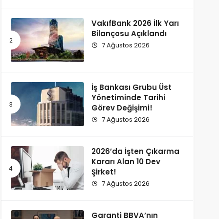
VakıfBank 2026 İlk Yarı
Bilançosu Açıklandı
7 Ağustos 2026
İş Bankası Grubu Üst
Yönetiminde Tarihi
Görev Değişimi!
7 Ağustos 2026
2026’da İşten Çıkarma
Kararı Alan 10 Dev
Şirket!
7 Ağustos 2026
Garanti BBVA’nın