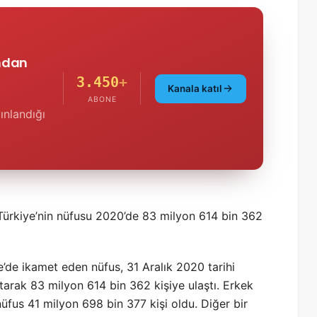
'ndan
3.450
+
Kanala katıl
ABONE
ınlandığı
, Türkiye’nin nüfusu 2020’de 83 milyon 614 bin 362
’de ikamet eden nüfus, 31 Aralık 2020 tarihi
rtarak 83 milyon 614 bin 362 kişiye ulaştı. Erkek
üfus 41 milyon 698 bin 377 kişi oldu. Diğer bir