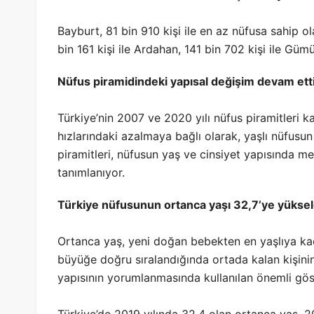
Bayburt, 81 bin 910 kişi ile en az nüfusa sahip ola
bin 161 kişi ile Ardahan, 141 bin 702 kişi ile Gümü
Nüfus piramidindeki yapısal değişim devam ett
Türkiye’nin 2007 ve 2020 yılı nüfus piramitleri ka
hızlarındaki azalmaya bağlı olarak, yaşlı nüfusun
piramitleri, nüfusun yaş ve cinsiyet yapısında m
tanımlanıyor.
Türkiye nüfusunun ortanca yaşı 32,7’ye yüksel
Ortanca yaş, yeni doğan bebekten en yaşlıya kada
büyüğe doğru sıralandığında ortada kalan kişini
yapısının yorumlanmasında kullanılan önemli göst
Türkiye’de 2019 yılında 32,4 olan ortanca yaş, 2