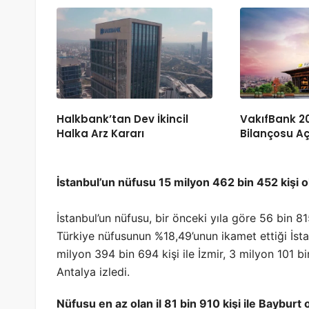
Halkbank’tan Dev İkincil
VakıfBank 20
Halka Arz Kararı
Bilançosu Aç
İstanbul’un nüfusu 15 milyon 462 bin 452 kişi o
İstanbul’un nüfusu, bir önceki yıla göre 56 bin 8
Türkiye nüfusunun %18,49’unun ikamet ettiği İsta
milyon 394 bin 694 kişi ile İzmir, 3 milyon 101 bi
Antalya izledi.
Nüfusu en az olan il 81 bin 910 kişi ile Bayburt 