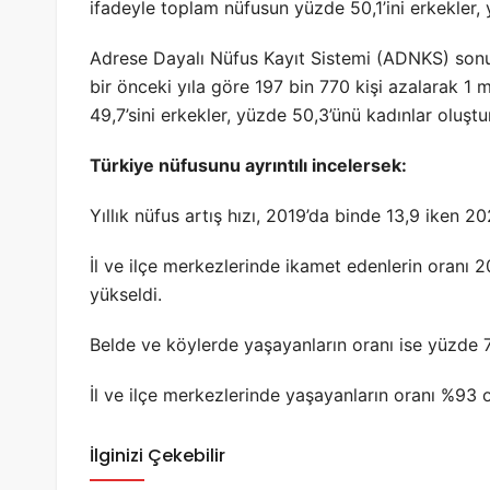
ifadeyle toplam nüfusun yüzde 50,1’ini erkekler, 
Adrese Dayalı Nüfus Kayıt Sistemi (ADNKS) son
bir önceki yıla göre 197 bin 770 kişi azalarak 1
49,7’sini erkekler, yüzde 50,3’ünü kadınlar oluştu
Türkiye nüfusunu ayrıntılı incelersek:
Yıllık nüfus artış hızı, 2019’da binde 13,9 iken 20
İl ve ilçe merkezlerinde ikamet edenlerin oranı 
yükseldi.
Belde ve köylerde yaşayanların oranı ise yüzde 7
İl ve ilçe merkezlerinde yaşayanların oranı %93 
İlginizi Çekebilir