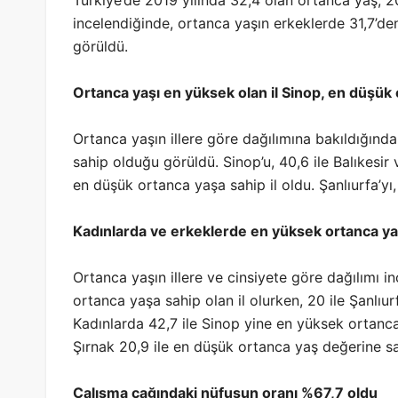
incelendiğinde, ortanca yaşın erkeklerde 31,7’den
görüldü.
Ortanca yaşı en yüksek olan il Sinop, en düşük o
Ortanca yaşın illere göre dağılımına bakıldığınd
sahip olduğu görüldü. Sinop’u, 40,6 ile Balıkesir
en düşük ortanca yaşa sahip il oldu. Şanlıurfa’yı, 
Kadınlarda ve erkeklerde en yüksek ortanca yaş
Ortanca yaşın illere ve cinsiyete göre dağılımı i
ortanca yaşa sahip olan il olurken, 20 ile Şanlıu
Kadınlarda 42,7 ile Sinop yine en yüksek ortanca
Şırnak 20,9 ile en düşük ortanca yaş değerine sah
Çalışma çağındaki nüfusun oranı %67,7 oldu