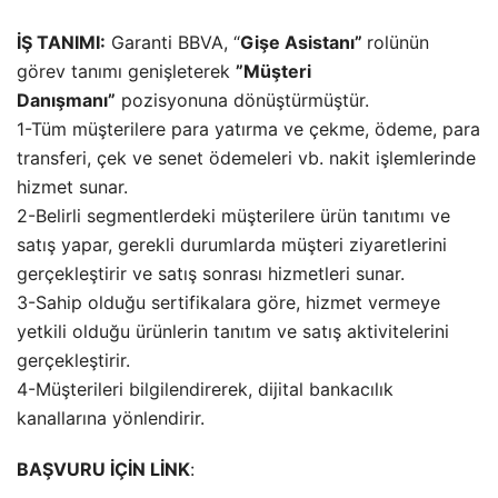
İŞ TANIMI:
Garanti BBVA, “
Gişe Asistanı”
rolünün
görev tanımı genişleterek
”Müşteri
Danışmanı”
pozisyonuna dönüştürmüştür.
1-Tüm müşterilere para yatırma ve çekme, ödeme, para
transferi, çek ve senet ödemeleri vb. nakit işlemlerinde
hizmet sunar.
2-Belirli segmentlerdeki müşterilere ürün tanıtımı ve
satış yapar, gerekli durumlarda müşteri ziyaretlerini
gerçekleştirir ve satış sonrası hizmetleri sunar.
3-Sahip olduğu sertifikalara göre, hizmet vermeye
yetkili olduğu ürünlerin tanıtım ve satış aktivitelerini
gerçekleştirir.
4-Müşterileri bilgilendirerek, dijital bankacılık
kanallarına yönlendirir.
BAŞVURU İÇİN LİNK
: