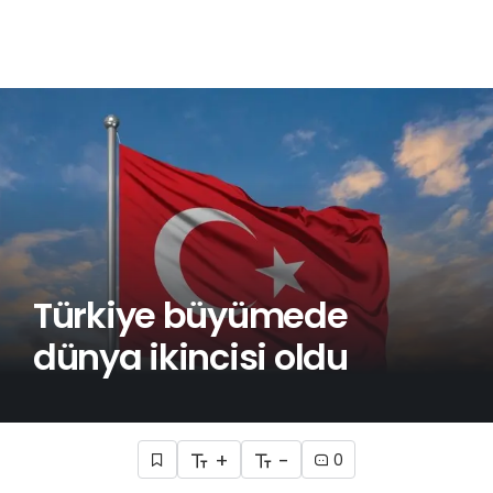
Türkiye büyümede
dünya ikincisi oldu
+
-
0