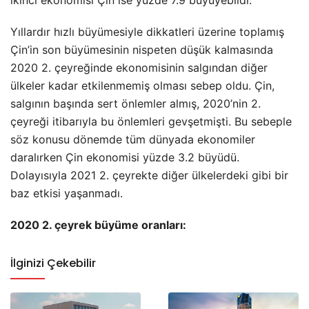
Yıllardır hızlı büyümesiyle dikkatleri üzerine toplamış
Çin’in son büyümesinin nispeten düşük kalmasında
2020 2. çeyreğinde ekonomisinin salgından diğer
ülkeler kadar etkilenmemiş olması sebep oldu. Çin,
salgının başında sert önlemler almış, 2020’nin 2.
çeyreği itibarıyla bu önlemleri gevşetmişti. Bu sebeple
söz konusu dönemde tüm dünyada ekonomiler
daralırken Çin ekonomisi yüzde 3.2 büyüdü.
Dolayısıyla 2021 2. çeyrekte diğer ülkelerdeki gibi bir
baz etkisi yaşanmadı.
2020 2. çeyrek büyüme oranları:
İlginizi Çekebilir