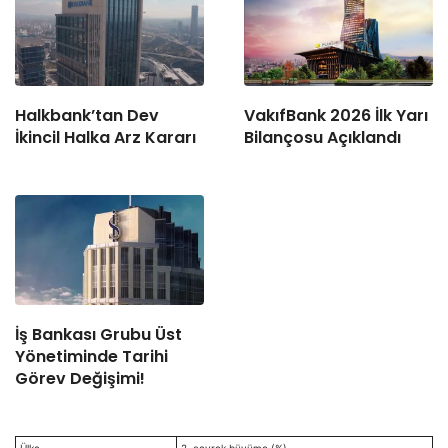
Halkbank’tan Dev
VakıfBank 2026 İlk Yarı
İkincil Halka Arz Kararı
Bilançosu Açıklandı
İş Bankası Grubu Üst
Yönetiminde Tarihi
Görev Değişimi!
Ülke
2. çeyrek büyüme (%)