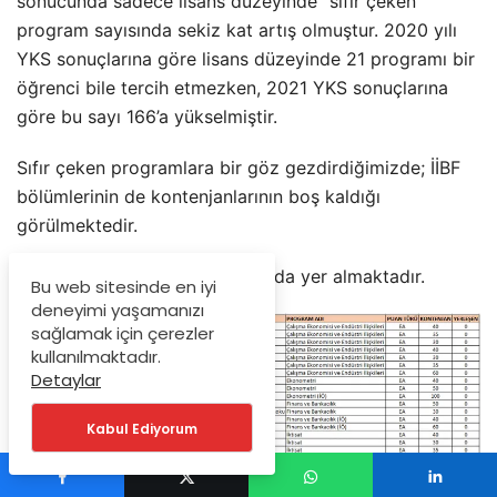
sonucunda sadece lisans düzeyinde “sıfır çeken”
program sayısında sekiz kat artış olmuştur. 2020 yılı
YKS sonuçlarına göre lisans düzeyinde 21 programı bir
öğrenci bile tercih etmezken, 2021 YKS sonuçlarına
göre bu sayı 166’a yükselmiştir.
Sıfır çeken programlara bir göz gezdirdiğimizde; İİBF
bölümlerinin de kontenjanlarının boş kaldığı
görülmektedir.
Sıfır çeken İİBF bölümleri aşağıda yer almaktadır.
Bu web sitesinde en iyi
deneyimi yaşamanızı
sağlamak için çerezler
kullanılmaktadır.
Detaylar
Kabul Ediyorum