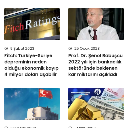
9 Şubat 2023
25 Ocak 2023
Fitch: Türkiye-Suriye
Prof. Dr. Şenol Babuşcu
depreminin neden
2022 yılı için bankacılık
olduğu ekonomik kayıp
sektöründe beklenen
4 milyar doları aşabilir
kar miktarını açıkladı