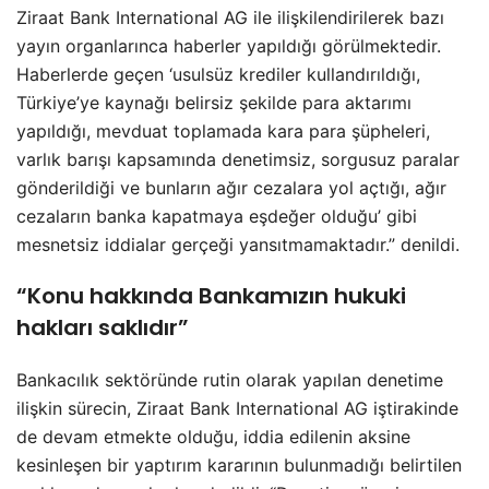
Ziraat Bank International AG ile ilişkilendirilerek bazı
yayın organlarınca haberler yapıldığı görülmektedir.
Haberlerde geçen ‘usulsüz krediler kullandırıldığı,
Türkiye’ye kaynağı belirsiz şekilde para aktarımı
yapıldığı, mevduat toplamada kara para şüpheleri,
varlık barışı kapsamında denetimsiz, sorgusuz paralar
gönderildiği ve bunların ağır cezalara yol açtığı, ağır
cezaların banka kapatmaya eşdeğer olduğu’ gibi
mesnetsiz iddialar gerçeği yansıtmamaktadır.” denildi.
“Konu hakkında Bankamızın hukuki
hakları saklıdır”
Bankacılık sektöründe rutin olarak yapılan denetime
ilişkin sürecin, Ziraat Bank International AG iştirakinde
de devam etmekte olduğu, iddia edilenin aksine
kesinleşen bir yaptırım kararının bulunmadığı belirtilen