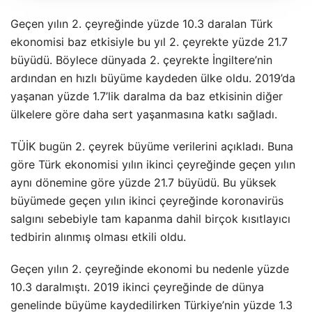
Geçen yılın 2. çeyreğinde yüzde 10.3 daralan Türk
ekonomisi baz etkisiyle bu yıl 2. çeyrekte yüzde 21.7
büyüdü. Böylece dünyada 2. çeyrekte İngiltere’nin
ardından en hızlı büyüme kaydeden ülke oldu. 2019’da
yaşanan yüzde 1.7’lik daralma da baz etkisinin diğer
ülkelere göre daha sert yaşanmasına katkı sağladı.
TÜİK bugün 2. çeyrek büyüme verilerini açıkladı. Buna
göre Türk ekonomisi yılın ikinci çeyreğinde geçen yılın
aynı dönemine göre yüzde 21.7 büyüdü. Bu yüksek
büyümede geçen yılın ikinci çeyreğinde koronavirüs
salgını sebebiyle tam kapanma dahil birçok kısıtlayıcı
tedbirin alınmış olması etkili oldu.
Geçen yılın 2. çeyreğinde ekonomi bu nedenle yüzde
10.3 daralmıştı. 2019 ikinci çeyreğinde de dünya
genelinde büyüme kaydedilirken Türkiye’nin yüzde 1.3