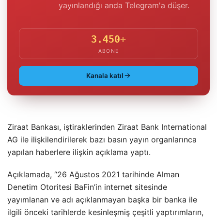
yayınlandığı anda Telegram'a düşer.
3.450
+
ABONE
Kanala katıl
Ziraat Bankası, iştiraklerinden Ziraat Bank International
AG ile ilişkilendirilerek bazı basın yayın organlarınca
yapılan haberlere ilişkin açıklama yaptı.
Açıklamada, “26 Ağustos 2021 tarihinde Alman
Denetim Otoritesi BaFin’in internet sitesinde
yayımlanan ve adı açıklanmayan başka bir banka ile
ilgili önceki tarihlerde kesinleşmiş çeşitli yaptırımların,