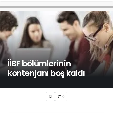
İİBF bölümlerinin
kontenjanı boş kaldı
0