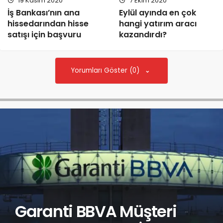
19 Kasım 2020
7 Ekim 2020
İş Bankası’nın ana
Eylül ayında en çok
hissedarından hisse
hangi yatırım aracı
satışı için başvuru
kazandırdı?
Yorumları Göster (0)
Garanti BBVA Müşteri