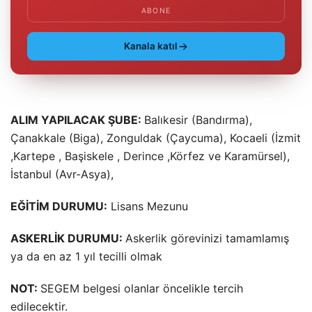
ABONE
Kanala katıl
ALIM YAPILACAK ŞUBE:
Balıkesir (Bandırma),
Çanakkale (Biga), Zonguldak (Çaycuma), Kocaeli (İzmit
,Kartepe , Başiskele , Derince ,Körfez ve Karamürsel),
İstanbul (Avr-Asya),
EĞİTİM DURUMU:
Lisans Mezunu
ASKERLİK DURUMU:
Askerlik görevinizi tamamlamış
ya da en az 1 yıl tecilli olmak
NOT:
SEGEM belgesi olanlar öncelikle tercih
edilecektir.