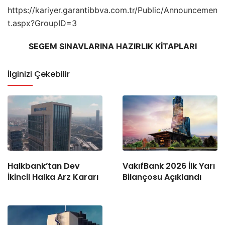
https://kariyer.garantibbva.com.tr/Public/Announcemen
t.aspx?GroupID=3
SEGEM SINAVLARINA HAZIRLIK KİTAPLARI
İlginizi Çekebilir
Halkbank’tan Dev
VakıfBank 2026 İlk Yarı
İkincil Halka Arz Kararı
Bilançosu Açıklandı