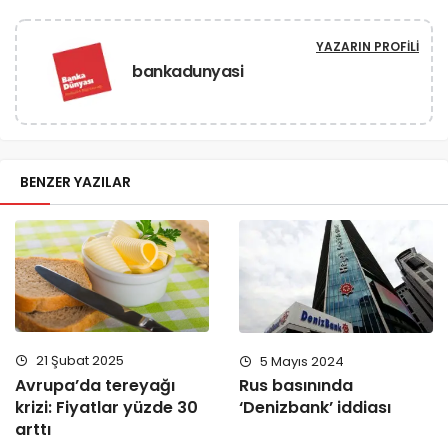
YAZARIN PROFILI
bankadunyasi
BENZER YAZILAR
21 Şubat 2025
5 Mayıs 2024
Avrupa’da tereyağı
Rus basınında
krizi: Fiyatlar yüzde 30
‘Denizbank’ iddiası
arttı