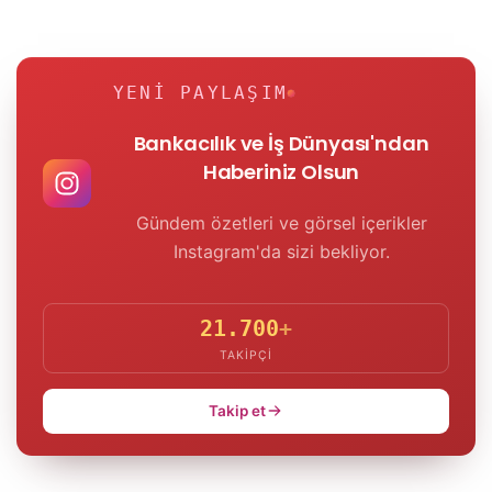
YENI PAYLAŞIM
Bankacılık ve İş Dünyası'ndan
Haberiniz Olsun
Gündem özetleri ve görsel içerikler
Instagram'da sizi bekliyor.
21.700
+
TAKIPÇI
Takip et