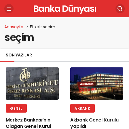
Banka Dünyası
Anasayfa
Etiket: seçim
seçim
SON YAZILAR
GENEL
AKBANK
Merkez Bankası’nın
Akbank Genel Kurulu
Olağan Genel Kurul
yapıldı