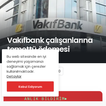
Vakıfbank çalışanlarına
temettü ödemesi
Bu web sitesinde en iyi
deneyimi yaşamanızı
sağlamak için çerezler
0
kullanılmaktadır.
Detaylar
Kabul Ediyorum
ANLIK BILDIRIM