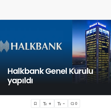
Halkbank Genel Kurulu
yapıldı
+
-
0