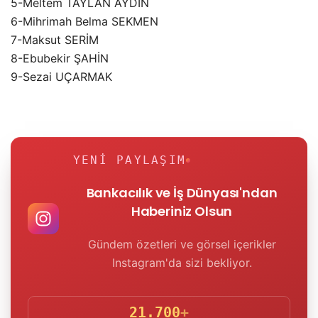
5-Meltem TAYLAN AYDIN
6-Mihrimah Belma SEKMEN
7-Maksut SERİM
8-Ebubekir ŞAHİN
9-Sezai UÇARMAK
YENI PAYLAŞIM
Bankacılık ve İş Dünyası'ndan
Haberiniz Olsun
Gündem özetleri ve görsel içerikler
Instagram'da sizi bekliyor.
21.700
+