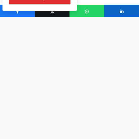
ANLIK BILDIRIM
Bankacılık ve İş Dünyası'ndan
Haberiniz Olsun
Bankacılık ve finans gündemi,
yayınlandığı anda Telegram'a düşer.
3.450
+
ABONE
Kanala katıl