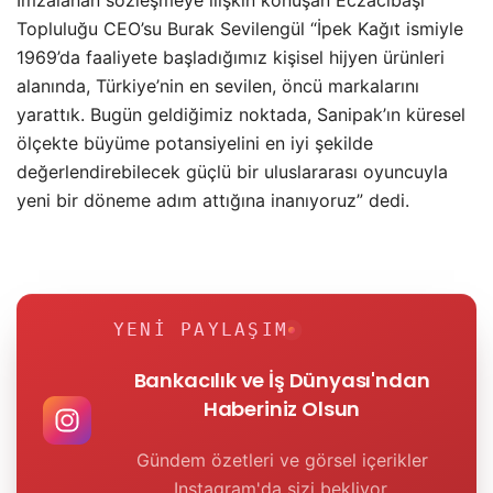
İmzalanan sözleşmeye ilişkin konuşan Eczacıbaşı
Topluluğu CEO’su Burak Sevilengül “İpek Kağıt ismiyle
1969’da faaliyete başladığımız kişisel hijyen ürünleri
alanında, Türkiye’nin en sevilen, öncü markalarını
yarattık. Bugün geldiğimiz noktada, Sanipak’ın küresel
ölçekte büyüme potansiyelini en iyi şekilde
değerlendirebilecek güçlü bir uluslararası oyuncuyla
yeni bir döneme adım attığına inanıyoruz” dedi.
YENI PAYLAŞIM
Bankacılık ve İş Dünyası'ndan
Haberiniz Olsun
Gündem özetleri ve görsel içerikler
Instagram'da sizi bekliyor.