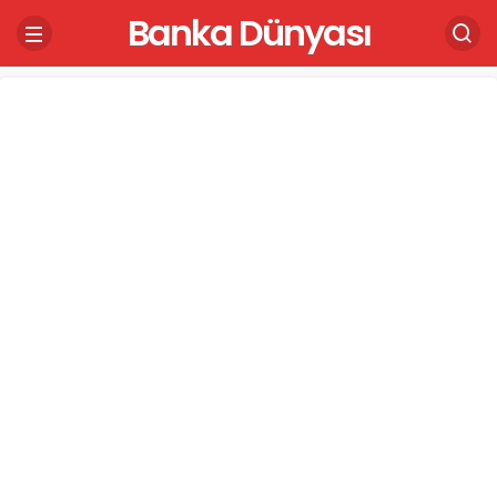
Banka Dünyası