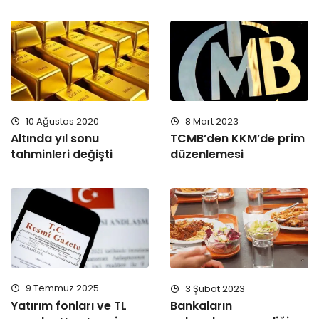
8 Mart 2023
10 Ağustos 2020
TCMB’den KKM’de prim
Altında yıl sonu
düzenlemesi
tahminleri değişti
9 Temmuz 2025
3 Şubat 2023
Yatırım fonları ve TL
Bankaların