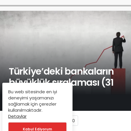
Türkiye’deki bankaların
büyüklük sıralaması (31
Aralık 2025)
Bu web sitesinde en iyi
deneyimi yaşamanızı
sağlamak için çerezler
kullanılmaktadır.
Detaylar
0
Kabul Ediyorum