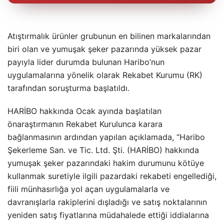
Atıştırmalık ürünler grubunun en bilinen markalarından
biri olan ve yumuşak şeker pazarında yüksek pazar
payıyla lider durumda bulunan Haribo’nun
uygulamalarına yönelik olarak Rekabet Kurumu (RK)
tarafından soruşturma başlatıldı.
HARİBO hakkında Ocak ayında başlatılan
önaraştırmanın Rekabet Kurulunca karara
bağlanmasının ardından yapılan açıklamada, “Haribo
Şekerleme San. ve Tic. Ltd. Şti. (HARİBO) hakkında
yumuşak şeker pazarındaki hakim durumunu kötüye
kullanmak suretiyle ilgili pazardaki rekabeti engellediği,
fiili münhasırlığa yol açan uygulamalarla ve
davranışlarla rakiplerini dışladığı ve satış noktalarının
yeniden satış fiyatlarına müdahalede ettiği iddialarına