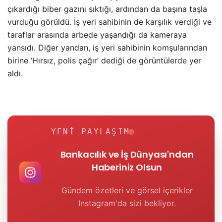
çıkardığı biber gazını sıktığı, ardından da başına taşla
vurduğu görüldü. İş yeri sahibinin de karşılık verdiği ve
taraflar arasında arbede yaşandığı da kameraya
yansıdı. Diğer yandan, iş yeri sahibinin komşularından
birine ‘Hırsız, polis çağır’ dediği de görüntülerde yer
aldı.
YENI PAYLAŞIM
Bankacılık ve İş Dünyası'ndan
Haberiniz Olsun
Gündem özetleri ve görsel içerikler
Instagram'da sizi bekliyor.