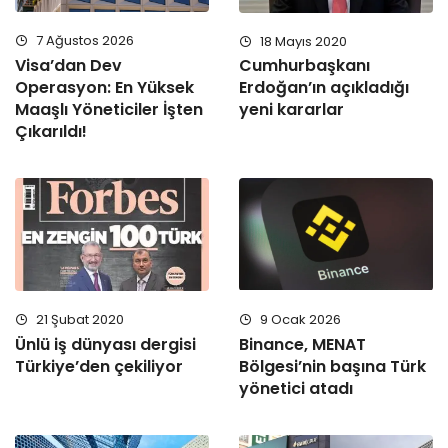
7 Ağustos 2026
18 Mayıs 2020
Visa’dan Dev
Cumhurbaşkanı
Operasyon: En Yüksek
Erdoğan’ın açıkladığı
Maaşlı Yöneticiler İşten
yeni kararlar
Çıkarıldı!
9 Ocak 2026
21 Şubat 2020
Binance, MENAT
Ünlü iş dünyası dergisi
Bölgesi’nin başına Türk
Türkiye’den çekiliyor
yönetici atadı