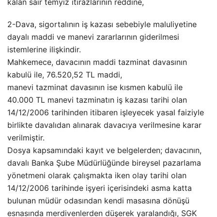
kalan sair temyiz itirazlarının reddine,
2-Dava, sigortalının iş kazası sebebiyle maluliyetine
dayalı maddi ve manevi zararlarının giderilmesi
istemlerine ilişkindir.
Mahkemece, davacının maddi tazminat davasının
kabulü ile, 76.520,52 TL maddi,
manevi tazminat davasının ise kısmen kabulü ile
40.000 TL manevi tazminatın iş kazası tarihi olan
14/12/2006 tarihinden itibaren işleyecek yasal faiziyle
birlikte davalıdan alınarak davacıya verilmesine karar
verilmiştir.
Dosya kapsamındaki kayıt ve belgelerden; davacının,
davalı Banka Şube Müdürlüğünde bireysel pazarlama
yönetmeni olarak çalışmakta iken olay tarihi olan
14/12/2006 tarihinde işyeri içerisindeki asma katta
bulunan müdür odasından kendi masasına dönüşü
esnasında merdivenlerden düşerek yaralandığı, SGK