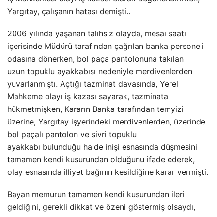
Yargıtay, çalışanın hatası demişti..
2006 yılında yaşanan talihsiz olayda, mesai saati
içerisinde Müdürü tarafından çağrılan banka personeli
odasına dönerken, bol paça pantolonuna takılan
uzun topuklu ayakkabısı nedeniyle merdivenlerden
yuvarlanmıştı. Açtığı tazminat davasında, Yerel
Mahkeme olayı iş kazası sayarak, tazminata
hükmetmişken, Kararın Banka tarafından temyizi
üzerine, Yargıtay işyerindeki merdivenlerden, üzerinde
bol paçalı pantolon ve sivri topuklu
ayakkabı bulunduğu halde inişi esnasında düşmesini
tamamen kendi kusurundan olduğunu ifade ederek,
olay esnasında illiyet bağının kesildiğine karar vermişti.
Bayan memurun tamamen kendi kusurundan ileri
geldiğini, gerekli dikkat ve özeni göstermiş olsaydı,