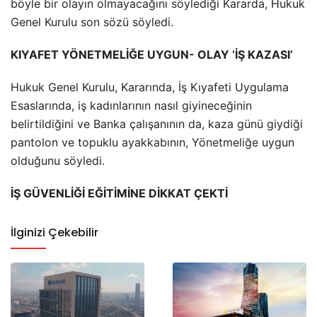
böyle bir olayın olmayacağını söylediği Kararda, Hukuk
Genel Kurulu son sözü söyledi.
KIYAFET YÖNETMELİĞE UYGUN- OLAY ‘İŞ KAZASI’
Hukuk Genel Kurulu, Kararında, İş Kıyafeti Uygulama
Esaslarında, iş kadınlarının nasıl giyineceğinin
belirtildiğini ve Banka çalışanının da, kaza günü giydiği
pantolon ve topuklu ayakkabının, Yönetmeliğe uygun
olduğunu söyledi.
İŞ GÜVENLİĞİ EĞİTİMİNE DİKKAT ÇEKTİ
İlginizi Çekebilir