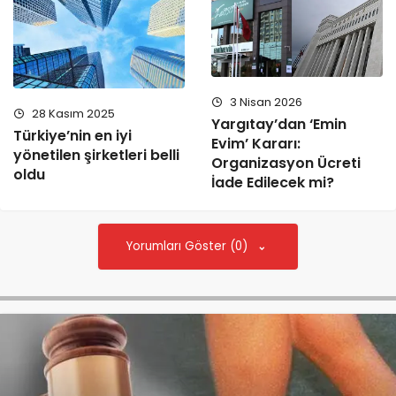
3 Nisan 2026
28 Kasım 2025
Yargıtay’dan ‘Emin
Türkiye’nin en iyi
Evim’ Kararı:
yönetilen şirketleri belli
Organizasyon Ücreti
oldu
İade Edilecek mi?
Yorumları Göster (0)