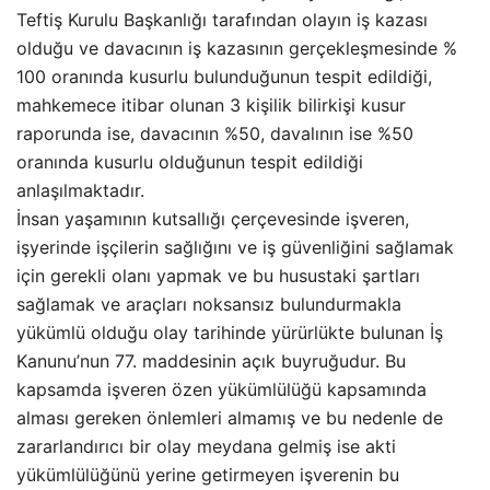
Teftiş Kurulu Başkanlığı tarafından olayın iş kazası
olduğu ve davacının iş kazasının gerçekleşmesinde %
100 oranında kusurlu bulunduğunun tespit edildiği,
mahkemece itibar olunan 3 kişilik bilirkişi kusur
raporunda ise, davacının %50, davalının ise %50
oranında kusurlu olduğunun tespit edildiği
anlaşılmaktadır.
İnsan yaşamının kutsallığı çerçevesinde işveren,
işyerinde işçilerin sağlığını ve iş güvenliğini sağlamak
için gerekli olanı yapmak ve bu husustaki şartları
sağlamak ve araçları noksansız bulundurmakla
yükümlü olduğu olay tarihinde yürürlükte bulunan İş
Kanunu’nun 77. maddesinin açık buyruğudur. Bu
kapsamda işveren özen yükümlülüğü kapsamında
alması gereken önlemleri almamış ve bu nedenle de
zararlandırıcı bir olay meydana gelmiş ise akti
yükümlülüğünü yerine getirmeyen işverenin bu