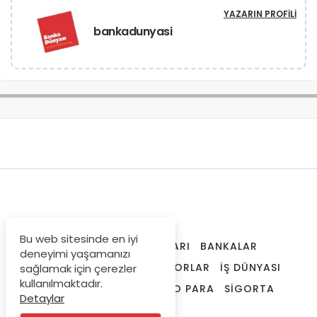
YAZARIN PROFILI
bankadunyasi
Bu web sitesinde en iyi
ANA SAYFA
İŞ İLANLARI
BANKALAR
deneyimi yaşamanızı
FINANSAL ARAÇLAR
RAPORLAR
İŞ DÜNYASI
sağlamak için çerezler
kullanılmaktadır.
SPK LISANSLAMA
KRIPTO PARA
SIGORTA
Detaylar
DÜNYA