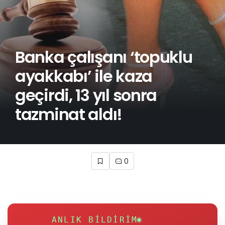
Banka çalışanı ‘topuklu
ayakkabı’ ile kaza
geçirdi, 13 yıl sonra
tazminat aldı!
0
ANLIK BILDIRIM