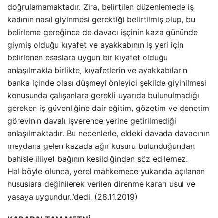
doğrulamamaktadır. Zira, belirtilen düzenlemede iş
kadının nasıl giyinmesi gerektiği belirtilmiş olup, bu
belirleme gereğince de davacı işçinin kaza gününde
giymiş olduğu kıyafet ve ayakkabının iş yeri için
belirlenen esaslara uygun bir kıyafet olduğu
anlaşılmakla birlikte, kıyafetlerin ve ayakkabıların
banka içinde olası düşmeyi önleyici şekilde giyinilmesi
konusunda çalışanlara gerekli uyarıda bulunulmadığı,
gereken iş güvenliğine dair eğitim, gözetim ve denetim
görevinin davalı işverence yerine getirilmediği
anlaşılmaktadır. Bu nedenlerle, eldeki davada davacının
meydana gelen kazada ağır kusuru bulunduğundan
bahisle illiyet bağının kesildiğinden söz edilemez.
Hal böyle olunca, yerel mahkemece yukarıda açılanan
hususlara değinilerek verilen direnme kararı usul ve
yasaya uygundur..’dedi. (28.11.2019)