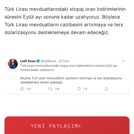
Türk Lirası mevduatlarındaki stopaj oran indirimlerinin
süresini Eylül ayı sonuna kadar uzatıyoruz. Böylece
Türk Lirası mevduatların cazibesini artırmaya ve ters
dolarizasyonu desteklemeye devam edeceğiz.
YENI PAYLAŞIM