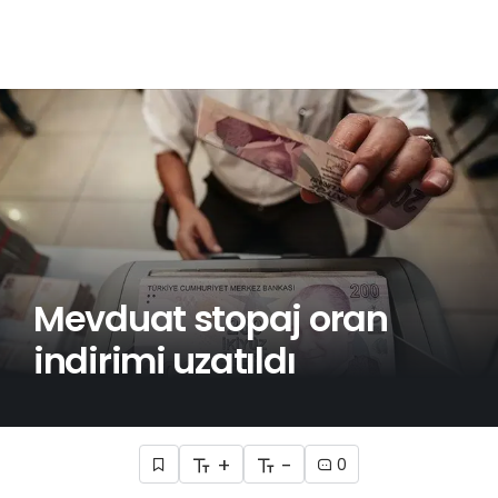
Mevduat stopaj oran
indirimi uzatıldı
+
-
0