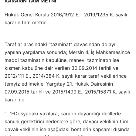
KARARIN TAM METNİ
Hukuk Genel Kurulu 2016/1912 E. , 2019/1235 K. sayılı
kararın tam metni:
Taraflar arasındaki “tazminat” davasından dolayı
yapılan yargılama sonunda; Mersin 4. İş Mahkemesince
maddi tazminatın kabulüne, manevi tazminatın ise
kısmen kabulüne dair verilen 30.09.2014 tarihli ve
2012/111 E., 2014/384 K. sayılı karar taraf vekillerince
temyiz edilmekle, Yargıtay 21. Hukuk Dairesinin
07.09.2015 tarihli ve 2015/1499 E., 2015/15871 K. sayılı
kararı ile:
“…1-Dosyadaki yazılara, kararın dayandığı delillerle
kanuni gerektirici nedenlere göre, davacı vekilinin tüm,
davalı vekilinin ise aşağıdaki bentlerin kapsamı dışında