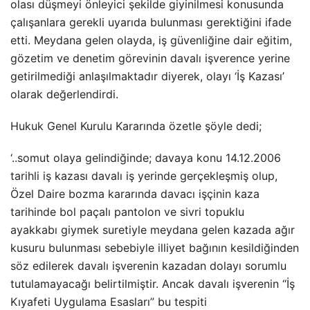
olası düşmeyi önleyici şekilde giyinilmesi konusunda
çalışanlara gerekli uyarıda bulunması gerektiğini ifade
etti. Meydana gelen olayda, iş güvenliğine dair eğitim,
gözetim ve denetim görevinin davalı işverence yerine
getirilmediği anlaşılmaktadır diyerek, olayı ‘İş Kazası’
olarak değerlendirdi.
Hukuk Genel Kurulu Kararında özetle şöyle dedi;
‘..somut olaya gelindiğinde; davaya konu 14.12.2006
tarihli iş kazası davalı iş yerinde gerçekleşmiş olup,
Özel Daire bozma kararında davacı işçinin kaza
tarihinde bol paçalı pantolon ve sivri topuklu
ayakkabı giymek suretiyle meydana gelen kazada ağır
kusuru bulunması sebebiyle illiyet bağının kesildiğinden
söz edilerek davalı işverenin kazadan dolayı sorumlu
tutulamayacağı belirtilmiştir. Ancak davalı işverenin “İş
Kıyafeti Uygulama Esasları” bu tespiti