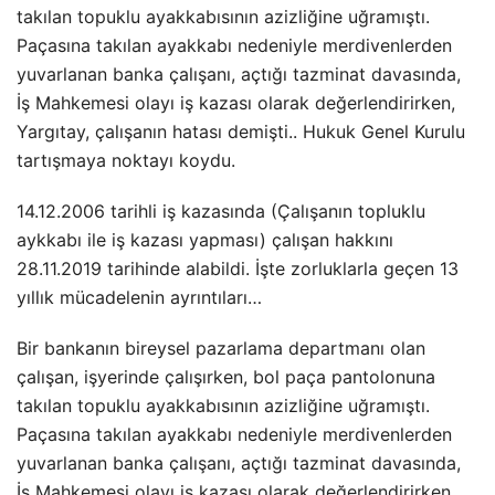
takılan topuklu ayakkabısının azizliğine uğramıştı.
Paçasına takılan ayakkabı nedeniyle merdivenlerden
yuvarlanan banka çalışanı, açtığı tazminat davasında,
İş Mahkemesi olayı iş kazası olarak değerlendirirken,
Yargıtay, çalışanın hatası demişti.. Hukuk Genel Kurulu
tartışmaya noktayı koydu.
14.12.2006 tarihli iş kazasında (Çalışanın topluklu
aykkabı ile iş kazası yapması) çalışan hakkını
28.11.2019 tarihinde alabildi. İşte zorluklarla geçen 13
yıllık mücadelenin ayrıntıları…
Bir bankanın bireysel pazarlama departmanı olan
çalışan, işyerinde çalışırken, bol paça pantolonuna
takılan topuklu ayakkabısının azizliğine uğramıştı.
Paçasına takılan ayakkabı nedeniyle merdivenlerden
yuvarlanan banka çalışanı, açtığı tazminat davasında,
İş Mahkemesi olayı iş kazası olarak değerlendirirken,