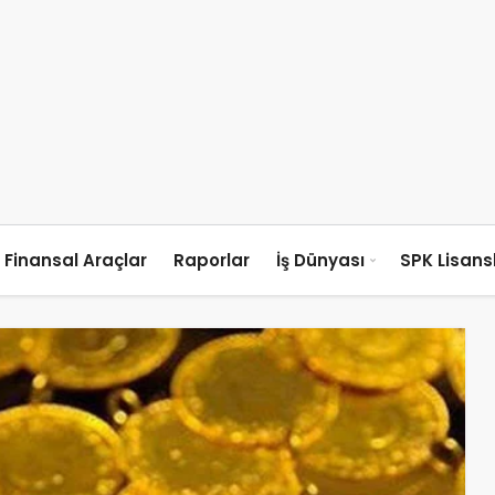
Finansal Araçlar
Raporlar
İş Dünyası
SPK Lisan