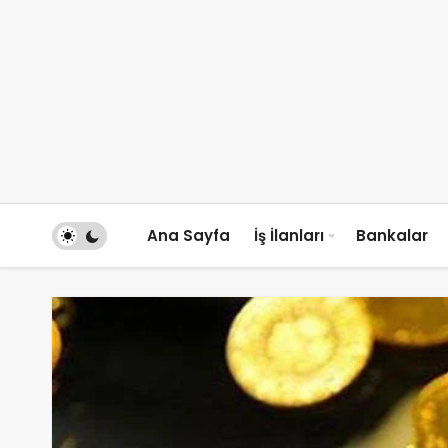
Ana Sayfa
İş İlanları
Bankalar