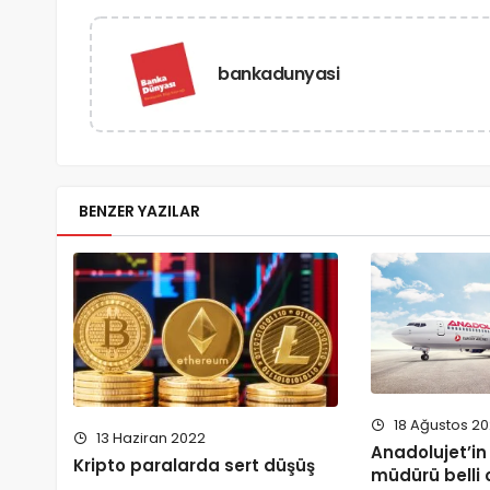
bankadunyasi
BENZER YAZILAR
18 Ağustos 2
13 Haziran 2022
Anadolujet’in 
Kripto paralarda sert düşüş
müdürü belli 