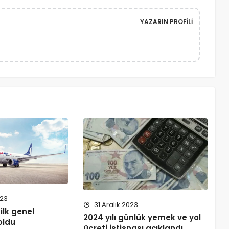
YAZARIN PROFILI
023
31 Aralık 2023
ilk genel
2024 yılı günlük yemek ve yol
oldu
ücreti istisnası açıklandı