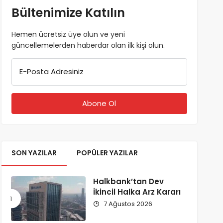
Bültenimize Katılın
Hemen ücretsiz üye olun ve yeni
güncellemelerden haberdar olan ilk kişi olun.
E-Posta Adresiniz
SON YAZILAR
POPÜLER YAZILAR
Halkbank’tan Dev
İkincil Halka Arz Kararı
7 Ağustos 2026