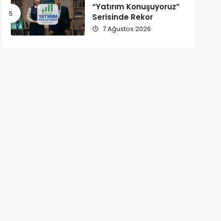
“Yatırım Konuşuyoruz”
Serisinde Rekor
7 Ağustos 2026