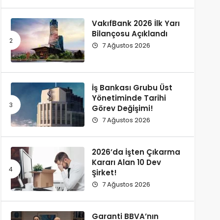
VakıfBank 2026 İlk Yarı
Bilançosu Açıklandı
7 Ağustos 2026
İş Bankası Grubu Üst
Yönetiminde Tarihi
Görev Değişimi!
7 Ağustos 2026
2026’da İşten Çıkarma
Kararı Alan 10 Dev
Şirket!
7 Ağustos 2026
Garanti BBVA’nın