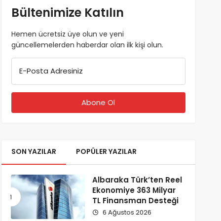
Bültenimize Katılın
Hemen ücretsiz üye olun ve yeni
güncellemelerden haberdar olan ilk kişi olun.
E-Posta Adresiniz
SON YAZILAR
POPÜLER YAZILAR
Albaraka Türk’ten Reel
Ekonomiye 363 Milyar
TL Finansman Desteği
6 Ağustos 2026