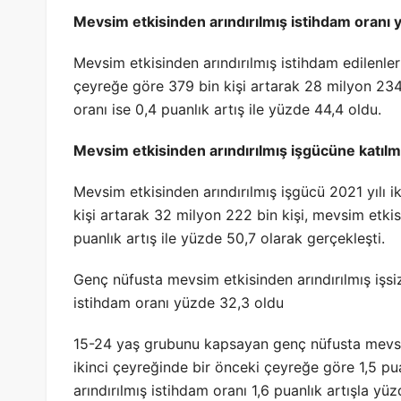
Mevsim etkisinden arındırılmış istihdam oranı
Mevsim etkisinden arındırılmış istihdam edilenleri
çeyreğe göre 379 bin kişi artarak 28 milyon 234 
oranı ise 0,4 puanlık artış ile yüzde 44,4 oldu.
Mevsim etkisinden arındırılmış işgücüne katılm
Mevsim etkisinden arındırılmış işgücü 2021 yılı 
kişi artarak 32 milyon 222 bin kişi, mevsim etkis
puanlık artış ile yüzde 50,7 olarak gerçekleşti.
Genç nüfusta mevsim etkisinden arındırılmış işsi
istihdam oranı yüzde 32,3 oldu
15-24 yaş grubunu kapsayan genç nüfusta mevsim e
ikinci çeyreğinde bir önceki çeyreğe göre 1,5 pu
arındırılmış istihdam oranı 1,6 puanlık artışla 