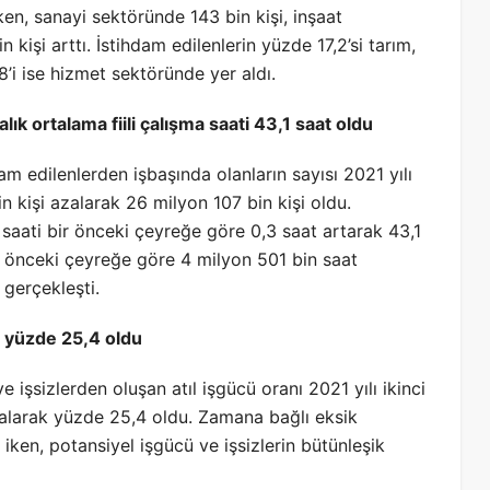
en, sanayi sektöründe 143 bin kişi, inşaat
kişi arttı. İstihdam edilenlerin yüzde 17,2’si tarım,
8’i ise hizmet sektöründe yer aldı.
ık ortalama fiili çalışma saati 43,1 saat oldu
am edilenlerden işbaşında olanların sayısı 2021 yılı
 kişi azalarak 26 milyon 107 bin kişi oldu.
a saati bir önceki çeyreğe göre 0,3 saat artarak 43,1
ir önceki çeyreğe göre 4 milyon 501 bin saat
 gerçekleşti.
ı yüzde 25,4 oldu
 işsizlerden oluşan atıl işgücü oranı 2021 yılı ikinci
alarak yüzde 25,4 oldu. Zamana bağlı eksik
 iken, potansiyel işgücü ve işsizlerin bütünleşik