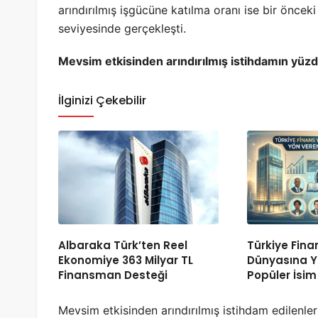
arındırılmış işgücüne katılma oranı ise bir önce
seviyesinde gerçekleşti.
Mevsim etkisinden arındırılmış istihdamın yüzd
İlginizi Çekebilir
Albaraka Türk’ten Reel
Türkiye Fina
Ekonomiye 363 Milyar TL
Dünyasına Y
Finansman Desteği
Popüler İsim
Mevsim etkisinden arındırılmış istihdam edilenleri