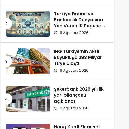
Türkiye Finans ve
Bankacılık Dünyasına
Yön Veren 10 Popüler
İsim
6 Ağustos 2026
ING Türkiye’nin Aktif
Büyüklüğü 298 Milyar
TL’ye Ulaştı
6 Ağustos 2026
Şekerbank 2026 yılı ilk
yarı bilançosu
açıklandı
6 Ağustos 2026
HangiKredi Finansal