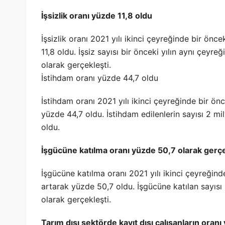
İşsizlik oranı yüzde 11,8 oldu
İşsizlik oranı 2021 yılı ikinci çeyreğinde bir önc
11,8 oldu. İşsiz sayısı bir önceki yılın aynı çeyre
olarak gerçekleşti.
İstihdam oranı yüzde 44,7 oldu
İstihdam oranı 2021 yılı ikinci çeyreğinde bir ön
yüzde 44,7 oldu. İstihdam edilenlerin sayısı 2 mi
oldu.
İşgücüne katılma oranı yüzde 50,7 olarak gerçe
İşgücüne katılma oranı 2021 yılı ikinci çeyreğind
artarak yüzde 50,7 oldu. İşgücüne katılan sayısı
olarak gerçekleşti.
Tarım dışı sektörde kayıt dışı çalışanların oran