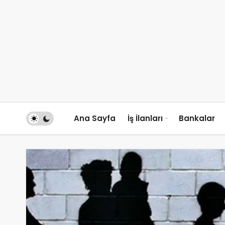
Ana Sayfa
İş İlanları
Bankalar