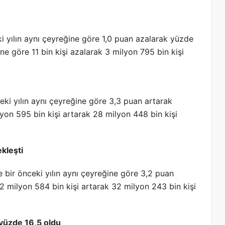
eki yılın aynı çeyreğine göre 1,0 puan azalarak yüzde
ğine göre 11 bin kişi azalarak 3 milyon 795 bin kişi
ceki yılın aynı çeyreğine göre 3,3 puan artarak
lyon 595 bin kişi artarak 28 milyon 448 bin kişi
kleşti
e bir önceki yılın aynı çeyreğine göre 3,2 puan
 2 milyon 584 bin kişi artarak 32 milyon 243 bin kişi
ı yüzde 16,5 oldu