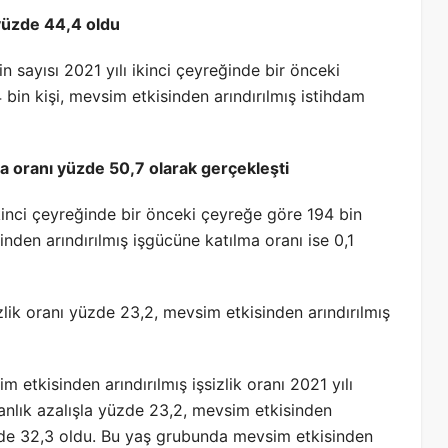
 yüzde 44,4 oldu
n sayısı 2021 yılı ikinci çeyreğinde bir önceki
bin kişi, mevsim etkisinden arındırılmış istihdam
a oranı yüzde 50,7 olarak gerçekleşti
ikinci çeyreğinde bir önceki çeyreğe göre 194 bin
inden arındırılmış işgücüne katılma oranı ise 0,1
zlik oranı yüzde 23,2, mevsim etkisinden arındırılmış
tkisinden arındırılmış işsizlik oranı 2021 yılı
anlık azalışla yüzde 23,2, mevsim etkisinden
yüzde 32,3 oldu. Bu yaş grubunda mevsim etkisinden