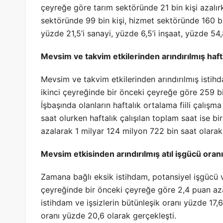
çeyreğe göre tarım sektöründe 21 bin kişi azalırk
sektöründe 99 bin kişi, hizmet sektöründe 160 bin 
yüzde 21,5’i sanayi, yüzde 6,5’i inşaat, yüzde 54,
Mevsim ve takvim etkilerinden arındırılmış haftal
Mevsim ve takvim etkilerinden arındırılmış istihd
ikinci çeyreğinde bir önceki çeyreğe göre 259 bin
İşbaşında olanların haftalık ortalama fiili çalışm
saat olurken haftalık çalışılan toplam saat ise b
azalarak 1 milyar 124 milyon 722 bin saat olarak
Mevsim etkisinden arındırılmış atıl işgücü oran
Zamana bağlı eksik istihdam, potansiyel işgücü ve
çeyreğinde bir önceki çeyreğe göre 2,4 puan az
istihdam ve işsizlerin bütünleşik oranı yüzde 17,6
oranı yüzde 20,6 olarak gerçekleşti.