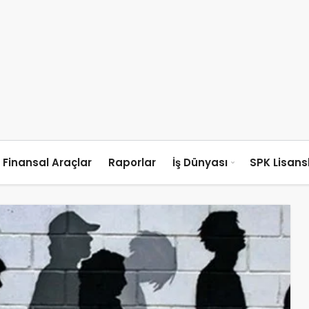
Finansal Araçlar
Raporlar
İş Dünyası
SPK Lisan