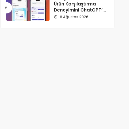
Ürün Karşılaştırma
Deneyimini ChatGPT’ye
Taşıdı!
6 Ağustos 2026