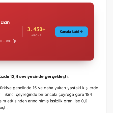
'ndan
3.450
+
Kanala katıl
ABONE
ınlandığı
yüzde 12,4 seviyesinde gerçekleşti.
Türkiye genelinde 15 ve daha yukarı yaştaki kişilerde
yılı ikinci çeyreğinde bir önceki çeyreğe göre 184
im etkisinden arındırılmış işsizlik oranı ise 0,6
eşti.