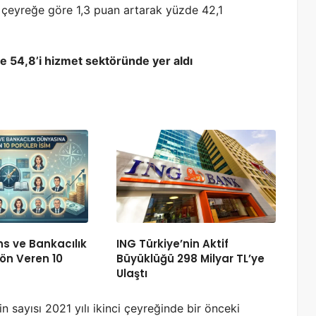
ki çeyreğe göre 1,3 puan artarak yüzde 42,1
e 54,8’i hizmet sektöründe yer aldı
ns ve Bankacılık
ING Türkiye’nin Aktif
ön Veren 10
Büyüklüğü 298 Milyar TL’ye
Ulaştı
n sayısı 2021 yılı ikinci çeyreğinde bir önceki