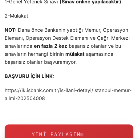
1-Genel Yetenek Sınavı
(Sınav online yapılacaktır)
2-Mülakat
NOT:
Daha önce Bankanın yaptığı Memur, Operasyon
Elemanı, Operasyon Destek Elemanı ve Çağrı Merkezi
sınavlarında
en fazla
2 kez
başarısız olanlar ve bu
sınavların herhangi birinin
mülakat
aşamasında
başarısız olanlar başvuramıyor.
BAŞVURU İÇİN LİNK:
https://ik.isbank.com.tr/is-ilani-detayi/istanbul-memur-
alimi-202504008
YENI PAYLAŞIM