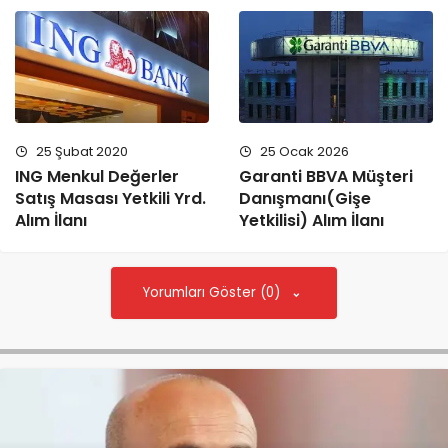
25 Şubat 2020
25 Ocak 2026
ING Menkul Değerler
Garanti BBVA Müşteri
Satış Masası Yetkili Yrd.
Danışmanı(Gişe
Alım İlanı
Yetkilisi) Alım İlanı
Yorumları Göster (0)