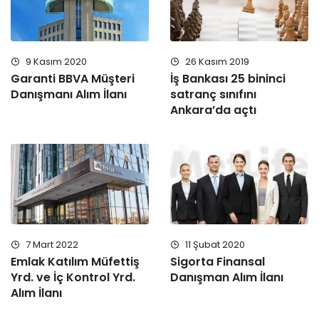
9 Kasım 2020
26 Kasım 2019
Garanti BBVA Müşteri
İş Bankası 25 bininci
Danışmanı Alım İlanı
satranç sınıfını
Ankara’da açtı
7 Mart 2022
11 Şubat 2020
Emlak Katılım Müfettiş
Sigorta Finansal
Yrd. ve İç Kontrol Yrd.
Danışman Alım İlanı
Alım İlanı