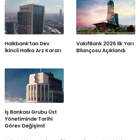
Halkbank’tan Dev
VakıfBank 2026 İlk Yarı
İkincil Halka Arz Kararı
Bilançosu Açıklandı
İş Bankası Grubu Üst
Yönetiminde Tarihi
Görev Değişimi!