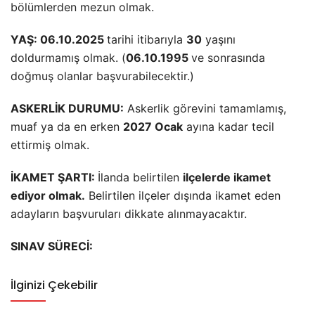
bölümlerden mezun olmak.
YAŞ: 06.10.2025
tarihi itibarıyla
30
yaşını
doldurmamış olmak. (
06.10.1995
ve sonrasında
doğmuş olanlar başvurabilecektir.)
ASKERLİK DURUMU:
Askerlik görevini tamamlamış,
muaf ya da en erken
2027 Ocak
ayına kadar tecil
ettirmiş olmak.
İKAMET ŞARTI:
İlanda belirtilen
ilçelerde ikamet
ediyor olmak.
Belirtilen ilçeler dışında ikamet eden
adayların başvuruları dikkate alınmayacaktır.
SINAV SÜRECİ:
İlginizi Çekebilir