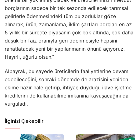
borçlarının sadece bir tek sezonda edilecek tarımsal
gelirlerle ödenmesindeki tüm bu zorluklar göze
alınarak, ürün, zamanlama, iklim şartları borçları en az
5 yıllık bir süreçte piyasanın çok çok altında, çok daha
düşük bir faiz oranıyla geri ödenmesiyle hepsini
rahatlatacak yeni bir yapılanmanın önünü açıyoruz.
Hayırlı, uğurlu olsun.”
Albayrak, bu sayede üreticilerin faaliyetlerine devam
edebileceğini, sonraki dönemde de arazisini yeniden
ekime hazır hale getirip, ihtiyaç duyduğu ilave işletme
kredilerini de kullanabilme imkanına kavuşacağını da
vurguladı.
İlginizi Çekebilir