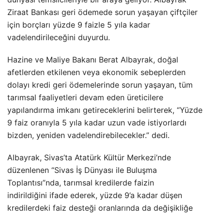
Ziraat Bankası geri ödemede sorun yaşayan çiftçiler
için borçları yüzde 9 faizle 5 yıla kadar
vadelendirileceğini duyurdu.
Hazine ve Maliye Bakanı Berat Albayrak, doğal
afetlerden etkilenen veya ekonomik sebeplerden
dolayı kredi geri ödemelerinde sorun yaşayan, tüm
tarımsal faaliyetleri devam eden üreticilere
yapılandırma imkanı getireceklerini belirterek, “Yüzde
9 faiz oranıyla 5 yıla kadar uzun vade istiyorlardı
bizden, yeniden vadelendirebilecekler.” dedi.
Albayrak, Sivas’ta Atatürk Kültür Merkezi’nde
düzenlenen “Sivas İş Dünyası ile Buluşma
Toplantısı”nda, tarımsal kredilerde faizin
indirildiğini ifade ederek, yüzde 9’a kadar düşen
kredilerdeki faiz desteği oranlarında da değişikliğe