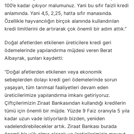
100’e kadar çıkıyor malumunuz. Yani bu sıfır faizli kredi
anlamında. Yani 4,5, 2,25, hatta sıfır manasında.
Özellikle hayvancılığın birçok alanında kullandırılan
kredi limitlerini de artırarak çok önemli bir adım attık.”
Doğal afetlerden etkilenen üreticilere kredi geri
ödemelerinde yapılandırma müjdesi veren Berat
Albayrak, şunları kaydetti:
“Doğal afetlerden etkilenen veya ekonomik
sebeplerden dolayı kredi geri ödemelerinde sorun
yaşayan, tüm tarımsal faaliyetleri devam eden
üreticilerimize yapılandırma imkanı getiriyoruz.
Çiftçilerimizin Ziraat Bankasından kullandığı kredilerin
tümü için önemli bir müjde. Yüzde 9
Faiz
oranıyla 5 yıla
kadar uzun vade istiyorlardı bizden, yeniden
vadelendirebilecekler artık. Ziraat Bankası burada
önemli bir yük almış olacak ve üreticilerimizin mevcut