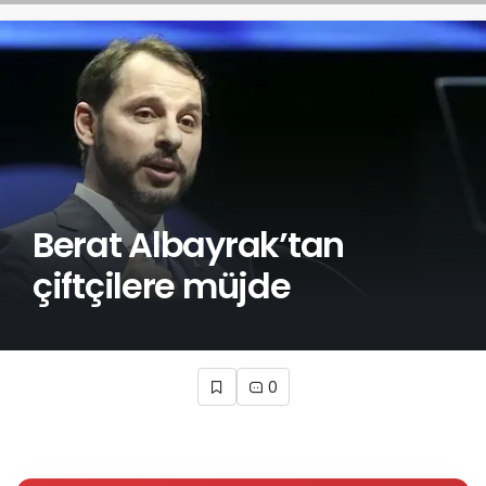
Berat Albayrak’tan
çiftçilere müjde
0