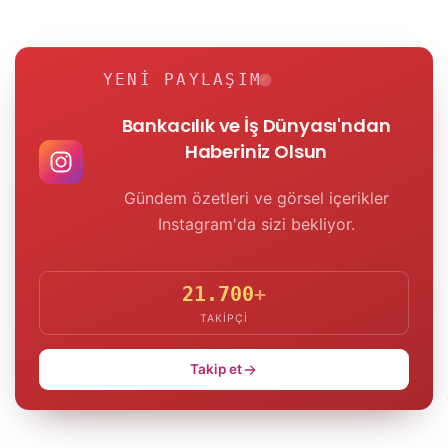
YENI PAYLAŞIM
Bankacılık ve İş Dünyası'ndan
Haberiniz Olsun
Gündem özetleri ve görsel içerikler
Instagram'da sizi bekliyor.
21.700
+
TAKIPÇI
Takip et