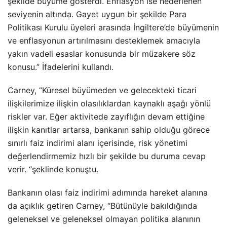
şekilde büyüme gösterdi. Enflasyon ise hedeflenen
seviyenin altında. Gayet uygun bir şekilde Para
Politikası Kurulu üyeleri arasında İngiltere’de büyümenin
ve enflasyonun artırılmasını desteklemek amacıyla
yakın vadeli esaslar konusunda bir müzakere söz
konusu.” İfadelerini kullandı.
Carney, “Küresel büyümeden ve gelecekteki ticari
ilişkilerimize ilişkin olasılıklardan kaynaklı aşağı yönlü
riskler var. Eğer aktivitede zayıflığın devam ettiğine
ilişkin kanıtlar artarsa, bankanın sahip olduğu görece
sınırlı faiz indirimi alanı içerisinde, risk yönetimi
değerlendirmemiz hızlı bir şekilde bu duruma cevap
verir. “şeklinde konuştu.
Bankanın olası faiz indirimi adımında hareket alanına
da açıklık getiren Carney, “Bütünüyle bakıldığında
geleneksel ve geleneksel olmayan politika alanının