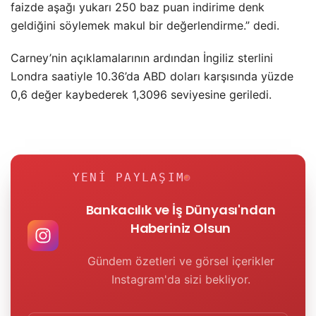
faizde aşağı yukarı 250 baz puan indirime denk
geldiğini söylemek makul bir değerlendirme.” dedi.
Carney’nin açıklamalarının ardından İngiliz sterlini
Londra saatiyle 10.36’da ABD doları karşısında yüzde
0,6 değer kaybederek 1,3096 seviyesine geriledi.
YENI PAYLAŞIM
Bankacılık ve İş Dünyası'ndan
Haberiniz Olsun
Gündem özetleri ve görsel içerikler
Instagram'da sizi bekliyor.