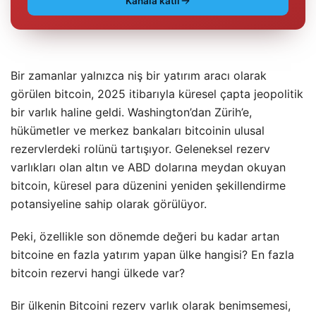
Kanala katıl
Bir zamanlar yalnızca niş bir yatırım aracı olarak
görülen bitcoin, 2025 itibarıyla küresel çapta jeopolitik
bir varlık haline geldi. Washington’dan Zürih’e,
hükümetler ve merkez bankaları bitcoinin ulusal
rezervlerdeki rolünü tartışıyor. Geleneksel rezerv
varlıkları olan altın ve ABD dolarına meydan okuyan
bitcoin, küresel para düzenini yeniden şekillendirme
potansiyeline sahip olarak görülüyor.
Peki, özellikle son dönemde değeri bu kadar artan
bitcoine en fazla yatırım yapan ülke hangisi? En fazla
bitcoin rezervi hangi ülkede var?
Bir ülkenin Bitcoini rezerv varlık olarak benimsemesi,