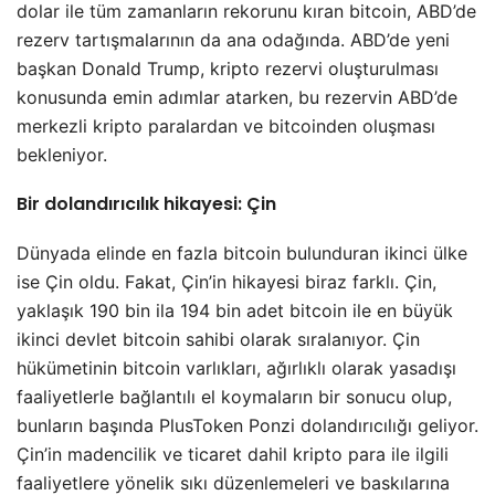
dolar ile tüm zamanların rekorunu kıran bitcoin, ABD’de
rezerv tartışmalarının da ana odağında. ABD’de yeni
başkan Donald Trump, kripto rezervi oluşturulması
konusunda emin adımlar atarken, bu rezervin ABD’de
merkezli kripto paralardan ve bitcoinden oluşması
bekleniyor.
Bir dolandırıcılık hikayesi: Çin
Dünyada elinde en fazla bitcoin bulunduran ikinci ülke
ise Çin oldu. Fakat, Çin’in hikayesi biraz farklı. Çin,
yaklaşık 190 bin ila 194 bin adet bitcoin ile en büyük
ikinci devlet bitcoin sahibi olarak sıralanıyor. Çin
hükümetinin bitcoin varlıkları, ağırlıklı olarak yasadışı
faaliyetlerle bağlantılı el koymaların bir sonucu olup,
bunların başında PlusToken Ponzi dolandırıcılığı geliyor.
Çin’in madencilik ve ticaret dahil kripto para ile ilgili
faaliyetlere yönelik sıkı düzenlemeleri ve baskılarına