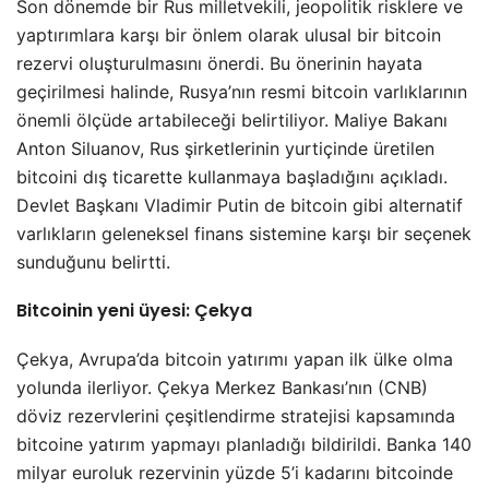
Son dönemde bir Rus milletvekili, jeopolitik risklere ve
yaptırımlara karşı bir önlem olarak ulusal bir bitcoin
rezervi oluşturulmasını önerdi. Bu önerinin hayata
geçirilmesi halinde, Rusya’nın resmi bitcoin varlıklarının
önemli ölçüde artabileceği belirtiliyor. Maliye Bakanı
Anton Siluanov, Rus şirketlerinin yurtiçinde üretilen
bitcoini dış ticarette kullanmaya başladığını açıkladı.
Devlet Başkanı Vladimir Putin de bitcoin gibi alternatif
varlıkların geleneksel finans sistemine karşı bir seçenek
sunduğunu belirtti.
Bitcoinin yeni üyesi: Çekya
Çekya, Avrupa’da bitcoin yatırımı yapan ilk ülke olma
yolunda ilerliyor. Çekya Merkez Bankası’nın (CNB)
döviz rezervlerini çeşitlendirme stratejisi kapsamında
bitcoine yatırım yapmayı planladığı bildirildi. Banka 140
milyar euroluk rezervinin yüzde 5’i kadarını bitcoinde