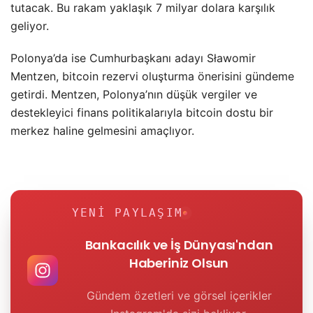
tutacak. Bu rakam yaklaşık 7 milyar dolara karşılık
geliyor.
Polonya’da ise Cumhurbaşkanı adayı Sławomir
Mentzen, bitcoin rezervi oluşturma önerisini gündeme
getirdi. Mentzen, Polonya’nın düşük vergiler ve
destekleyici finans politikalarıyla bitcoin dostu bir
merkez haline gelmesini amaçlıyor.
YENI PAYLAŞIM
Bankacılık ve İş Dünyası'ndan
Haberiniz Olsun
Gündem özetleri ve görsel içerikler