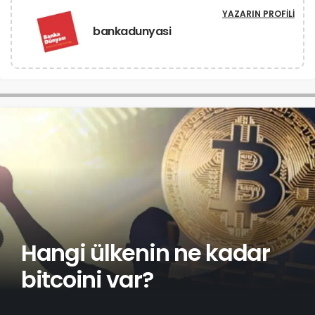
YAZARIN PROFILI
bankadunyasi
Hangi ülkenin ne kadar
bitcoini var?