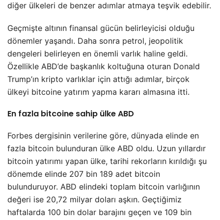
diğer ülkeleri de benzer adımlar atmaya teşvik edebilir.
Geçmişte altının finansal gücün belirleyicisi olduğu
dönemler yaşandı. Daha sonra petrol, jeopolitik
dengeleri belirleyen en önemli varlık haline geldi.
Özellikle ABD’de başkanlık koltuğuna oturan Donald
Trump’ın kripto varlıklar için attığı adımlar, birçok
ülkeyi bitcoine yatırım yapma kararı almasına itti.
En fazla bitcoine sahip ülke ABD
Forbes dergisinin verilerine göre, dünyada elinde en
fazla bitcoin bulunduran ülke ABD oldu. Uzun yıllardır
bitcoin yatırımı yapan ülke, tarihi rekorların kırıldığı şu
dönemde elinde 207 bin 189 adet bitcoin
bulunduruyor. ABD elindeki toplam bitcoin varlığının
değeri ise 20,72 milyar doları aşkın. Geçtiğimiz
haftalarda 100 bin dolar barajını geçen ve 109 bin