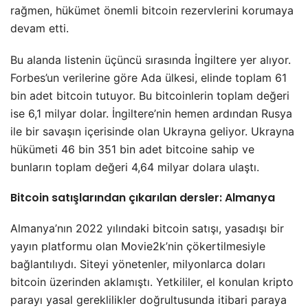
rağmen, hükümet önemli bitcoin rezervlerini korumaya
devam etti.
Bu alanda listenin üçüncü sırasında İngiltere yer alıyor.
Forbes’un verilerine göre Ada ülkesi, elinde toplam 61
bin adet bitcoin tutuyor. Bu bitcoinlerin toplam değeri
ise 6,1 milyar dolar. İngiltere’nin hemen ardından Rusya
ile bir savaşın içerisinde olan Ukrayna geliyor. Ukrayna
hükümeti 46 bin 351 bin adet bitcoine sahip ve
bunların toplam değeri 4,64 milyar dolara ulaştı.
Bitcoin satışlarından çıkarılan dersler: Almanya
Almanya’nın 2022 yılındaki bitcoin satışı, yasadışı bir
yayın platformu olan Movie2k’nin çökertilmesiyle
bağlantılıydı. Siteyi yönetenler, milyonlarca doları
bitcoin üzerinden aklamıştı. Yetkililer, el konulan kripto
parayı yasal gereklilikler doğrultusunda itibari paraya