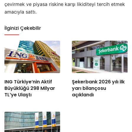
çevirmek ve piyasa riskine karşı likiditeyi tercih etmek
amacıyla sattı.
İlginizi Çekebilir
ING Türkiye’nin Aktif
Şekerbank 2026 yılı ilk
Büyüklüğü 298 Milyar
yarı bilançosu
TL’ye Ulaştı
açıklandı