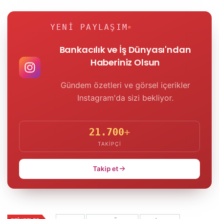
YENI PAYLAŞIM
Bankacılık ve İş Dünyası'ndan
Haberiniz Olsun
Gündem özetleri ve görsel içerikler
Instagram'da sizi bekliyor.
21.700
+
TAKIPÇI
Takip et