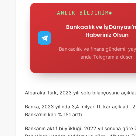
ANLIK BILDIRIM
Bankacılık ve İş Dünyası
Haberiniz Olsun
Bankacılık ve finans gündemi, yay
anda Telegram'a düşer.
Albaraka Türk, 2023 yılı solo bilançosunu açıklad
Banka, 2023 yılında 3,4 milyar TL kar açıkladı. 2
Banka’nın karı % 151 arttı.
Bankanın aktif büyüklüğü 2022 yıl sonuna göre %