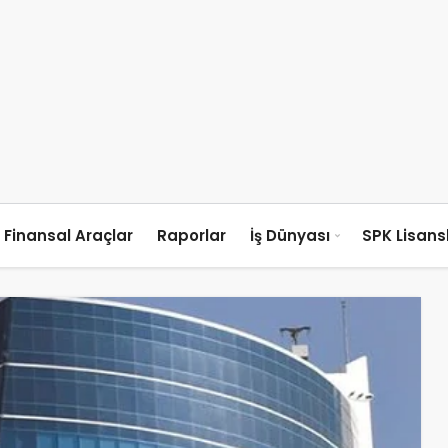
Finansal Araçlar
Raporlar
İş Dünyası
SPK Lisan