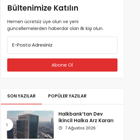
Bültenimize Katılın
Hemen ücretsiz üye olun ve yeni
güncellemelerden haberdar olan ilk kişi olun.
E-Posta Adresiniz
SON YAZILAR
POPÜLER YAZILAR
Halkbank’tan Dev
İkincil Halka Arz Kararı
7 Ağustos 2026