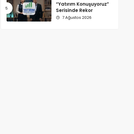
“Yatırım Konuşuyoruz”
Serisinde Rekor
7 Ağustos 2026