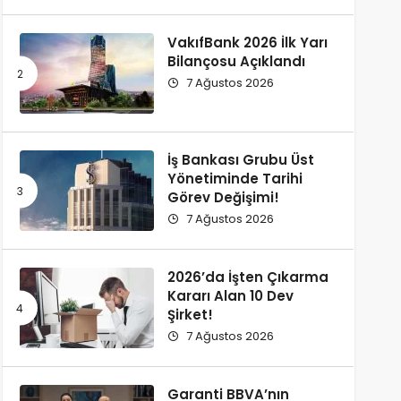
VakıfBank 2026 İlk Yarı
Bilançosu Açıklandı
7 Ağustos 2026
İş Bankası Grubu Üst
Yönetiminde Tarihi
Görev Değişimi!
7 Ağustos 2026
2026’da İşten Çıkarma
Kararı Alan 10 Dev
Şirket!
7 Ağustos 2026
Garanti BBVA’nın