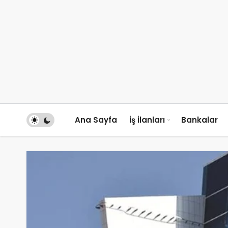
Ana Sayfa
İş İlanları
Bankalar