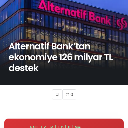
Alternatif Bank’tan
ekonomiye 126 milyar TL
destek
0
ANLIK BILDIRIM