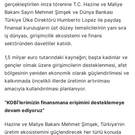
gerçekleştirilen imza törenine T.C. Hazine ve Maliye
Bakanı Sayın Mehmet Şimşek ve Dünya Bankası
Türkiye Ülke Direktörü Humberto Lopez ile paydaş
finansal kuruluşların üst düzey temsilcilerinin yanı sıra
iş dünyası, girişimcilik ekosistemi ve finans
sektöründen davetliler katıldı.
1,5 milyar euro tutarındaki kaynağın; başta kadınlar ve
gençler olmak üzere girişimcilerin desteklenmesi, afet
bölgesinin yeniden ekonomik olarak güçlendirilmesi ve
kalkınmada öncelikli illerde üretimin artırılması
amacıyla kullandırılması planlanıyor.
“KOBİ’lerimizin finansmana erişimini desteklemeye
devam ediyoruz”
Hazine ve Maliye Bakanı Mehmet Şimşek, Türkiye’nin
üretim ekosistemini güçlendirecek her türlü konuda