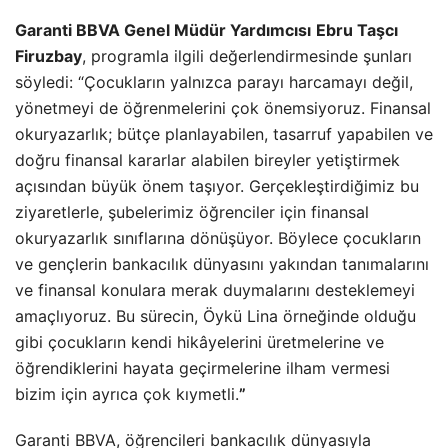
Garanti BBVA Genel Müdür Yardımcısı
Ebru Taşcı
Firuzbay
, programla ilgili değerlendirmesinde şunları
söyledi: “Çocukların yalnızca parayı harcamayı değil,
yönetmeyi de öğrenmelerini çok önemsiyoruz. Finansal
okuryazarlık; bütçe planlayabilen, tasarruf yapabilen ve
doğru finansal kararlar alabilen bireyler yetiştirmek
açısından büyük önem taşıyor. Gerçekleştirdiğimiz bu
ziyaretlerle, şubelerimiz öğrenciler için finansal
okuryazarlık sınıflarına dönüşüyor. Böylece çocukların
ve gençlerin bankacılık dünyasını yakından tanımalarını
ve finansal konulara merak duymalarını desteklemeyi
amaçlıyoruz. Bu sürecin, Öykü Lina örneğinde olduğu
gibi çocukların kendi hikâyelerini üretmelerine ve
öğrendiklerini hayata geçirmelerine ilham vermesi
bizim için ayrıca çok kıymetli.
”
Garanti BBVA, öğrencileri bankacılık dünyasıyla