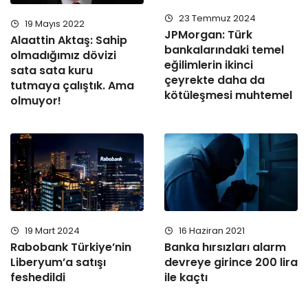
23 Temmuz 2024
19 Mayıs 2022
JPMorgan: Türk
Alaattin Aktaş: Sahip
bankalarındaki temel
olmadığımız dövizi
eğilimlerin ikinci
sata sata kuru
çeyrekte daha da
tutmaya çalıştık. Ama
kötüleşmesi muhtemel
olmuyor!
19 Mart 2024
16 Haziran 2021
Rabobank Türkiye’nin
Banka hırsızları alarm
Liberyum’a satışı
devreye girince 200 lira
feshedildi
ile kaçtı