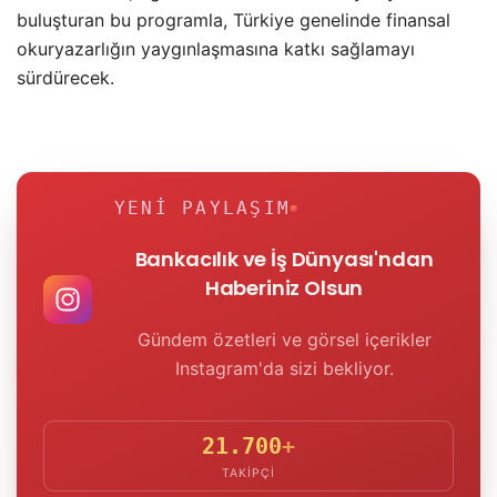
buluşturan bu programla, Türkiye genelinde finansal
okuryazarlığın yaygınlaşmasına katkı sağlamayı
sürdürecek.
YENI PAYLAŞIM
Bankacılık ve İş Dünyası'ndan
Haberiniz Olsun
Gündem özetleri ve görsel içerikler
Instagram'da sizi bekliyor.
21.700
+
TAKIPÇI