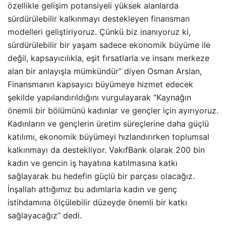
özellikle gelişim potansiyeli yüksek alanlarda
sürdürülebilir kalkınmayı destekleyen finansman
modelleri geliştiriyoruz. Çünkü biz inanıyoruz ki,
sürdürülebilir bir yaşam sadece ekonomik büyüme ile
değil, kapsayıcılıkla, eşit fırsatlarla ve insanı merkeze
alan bir anlayışla mümkündür” diyen Osman Arslan,
Finansmanın kapsayıcı büyümeye hizmet edecek
şekilde yapılandırıldığını vurgulayarak “Kaynağın
önemli bir bölümünü kadınlar ve gençler için ayırıyoruz.
Kadınların ve gençlerin üretim süreçlerine daha güçlü
katılımı, ekonomik büyümeyi hızlandırırken toplumsal
kalkınmayı da destekliyor. VakıfBank olarak 200 bin
kadın ve gencin iş hayatına katılmasına katkı
sağlayarak bu hedefin güçlü bir parçası olacağız.
İnşallah attığımız bu adımlarla kadın ve genç
istihdamına ölçülebilir düzeyde önemli bir katkı
sağlayacağız” dedi.