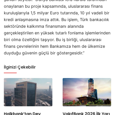
onaylanan bu proje kapsamında, uluslararası finans
kuruluşlarıyla 1,5 milyar Euro tutarında, 10 yıl vadeli bir
kredi anlaşmasına imza attık. Bu işlem, Türk bankacılık
sektöründe kalkınma finansmanı alanında
gerçekleştirilen en yüksek tutarlı fonlama işlemlerinden
biri olma özelliğini taşıyor. Bu iş birliği, uluslararası
finans çevrelerinin hem Bankamıza hem de ülkemize
duyduğu güvenin güçlü bir göstergesidir.”
İlginizi Çekebilir
Halkbank’tan Dev
VakıfBank 2026 İlk Yarı