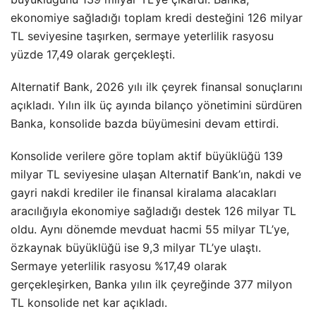
ekonomiye sağladığı toplam kredi desteğini 126 milyar
TL seviyesine taşırken, sermaye yeterlilik rasyosu
yüzde 17,49 olarak gerçekleşti.
Alternatif Bank, 2026 yılı ilk çeyrek finansal sonuçlarını
açıkladı. Yılın ilk üç ayında bilanço yönetimini sürdüren
Banka, konsolide bazda büyümesini devam ettirdi.
Konsolide verilere göre toplam aktif büyüklüğü 139
milyar TL seviyesine ulaşan Alternatif Bank’ın, nakdi ve
gayri nakdi krediler ile finansal kiralama alacakları
aracılığıyla ekonomiye sağladığı destek 126 milyar TL
oldu. Aynı dönemde mevduat hacmi 55 milyar TL’ye,
özkaynak büyüklüğü ise 9,3 milyar TL’ye ulaştı.
Sermaye yeterlilik rasyosu %17,49 olarak
gerçekleşirken, Banka yılın ilk çeyreğinde 377 milyon
TL konsolide net kar açıkladı.