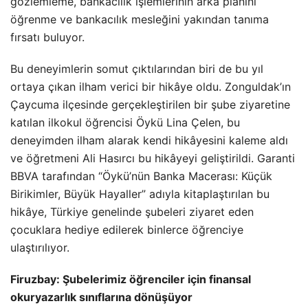
gözlemleme, bankacılık işlemlerinin arka planını
öğrenme ve bankacılık mesleğini yakından tanıma
fırsatı buluyor.
Bu deneyimlerin somut çıktılarından biri de bu yıl
ortaya çıkan ilham verici bir hikâye oldu. Zonguldak’ın
Çaycuma ilçesinde gerçekleştirilen bir şube ziyaretine
katılan ilkokul öğrencisi Öykü Lina Çelen, bu
deneyimden ilham alarak kendi hikâyesini kaleme aldı
ve öğretmeni Ali Hasırcı bu hikâyeyi geliştirildi. Garanti
BBVA tarafından “Öykü’nün Banka Macerası: Küçük
Birikimler, Büyük Hayaller” adıyla kitaplaştırılan bu
hikâye, Türkiye genelinde şubeleri ziyaret eden
çocuklara hediye edilerek binlerce öğrenciye
ulaştırılıyor.
Firuzbay: Şubelerimiz öğrenciler için finansal
okuryazarlık sınıflarına dönüşüyor