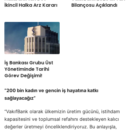
İkincil Halka Arz Kararı
Bilançosu Açıklandı
İş Bankası Grubu Üst
Yönetiminde Tarihi
Görev Değişimi!
“200 bin kadın ve gencin iş hayatına katkı
sağlayacağız”
“VakıfBank olarak ülkemizin üretim gücünü, istihdam
kapasitesini ve toplumsal refahını destekleyen kalıcı
değerler üretmeyi önceliklendiriyoruz. Bu anlayışla,