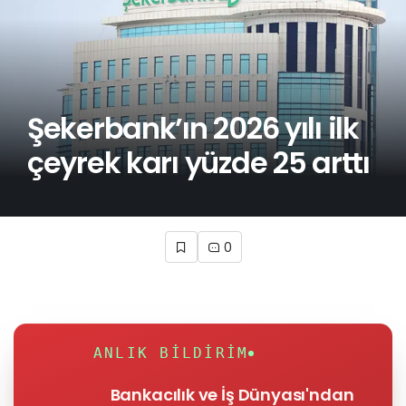
Şekerbank’ın 2026 yılı ilk
çeyrek karı yüzde 25 arttı
0
ANLIK BILDIRIM
Bankacılık ve İş Dünyası'ndan