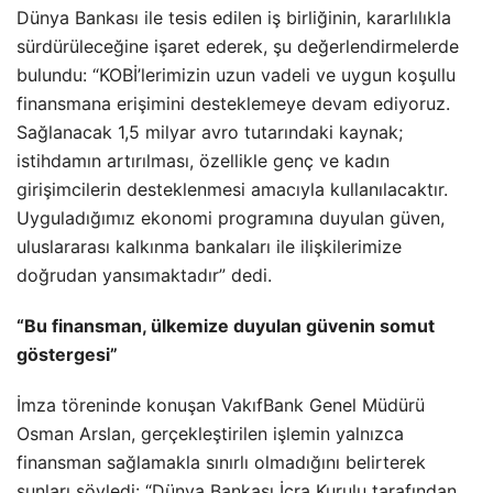
Dünya Bankası ile tesis edilen iş birliğinin, kararlılıkla
sürdürüleceğine işaret ederek, şu değerlendirmelerde
bulundu: “KOBİ’lerimizin uzun vadeli ve uygun koşullu
finansmana erişimini desteklemeye devam ediyoruz.
Sağlanacak 1,5 milyar avro tutarındaki kaynak;
istihdamın artırılması, özellikle genç ve kadın
girişimcilerin desteklenmesi amacıyla kullanılacaktır.
Uyguladığımız ekonomi programına duyulan güven,
uluslararası kalkınma bankaları ile ilişkilerimize
doğrudan yansımaktadır” dedi.
“Bu finansman, ülkemize duyulan güvenin somut
göstergesi”
İmza töreninde konuşan VakıfBank Genel Müdürü
Osman Arslan, gerçekleştirilen işlemin yalnızca
finansman sağlamakla sınırlı olmadığını belirterek
şunları söyledi: “Dünya Bankası İcra Kurulu tarafından