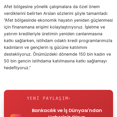
Afet bölgesine yönelik çalışmalara da özel önem
verdiklerini belirten Arslan sözlerini şöyle tamamladı:
“Afet bölgesinde ekonomik hayatın yeniden güçlenmesi
için finansmana erişimi kolaylaştırıyoruz. İşletme ve
yatırım kredileriyle üretimin yeniden canlanmasına
katkı sağlarken, istihdam odaklı kredi programlarımızla
kadınların ve gençlerin iş gücüne katılımını
destekliyoruz. Önümüzdeki dönemde 150 bin kadın ve
50 bin gencin istihdama katılmasına katkı sağlamayı
hedefliyoruz.”
YENI PAYLAŞIM
Bankacılık ve İş Dünyası'ndan