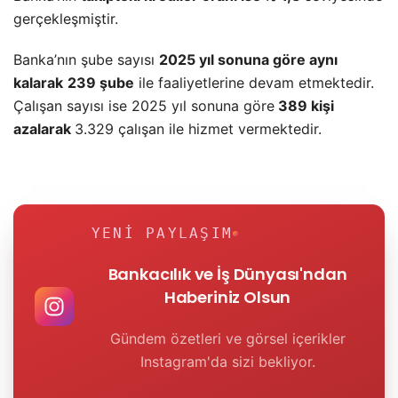
gerçekleşmiştir.
Banka’nın şube sayısı
2025 yıl sonuna göre aynı
kalarak
239 şube
ile faaliyetlerine devam etmektedir.
Çalışan sayısı ise 2025 yıl sonuna göre
389 kişi
azalarak
3.329 çalışan ile hizmet vermektedir.
YENI PAYLAŞIM
Bankacılık ve İş Dünyası'ndan
Haberiniz Olsun
Gündem özetleri ve görsel içerikler
Instagram'da sizi bekliyor.