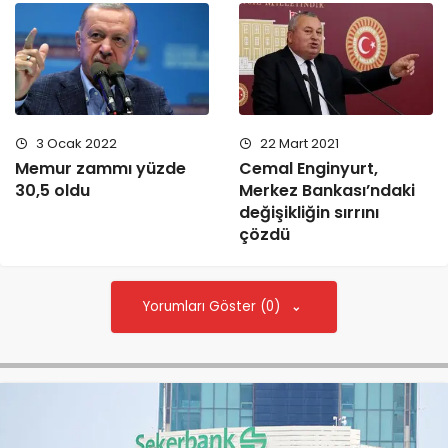
3 Ocak 2022
22 Mart 2021
Memur zammı yüzde
Cemal Enginyurt,
30,5 oldu
Merkez Bankası’ndaki
değişikliğin sırrını
çözdü
Yorumları Göster (0)