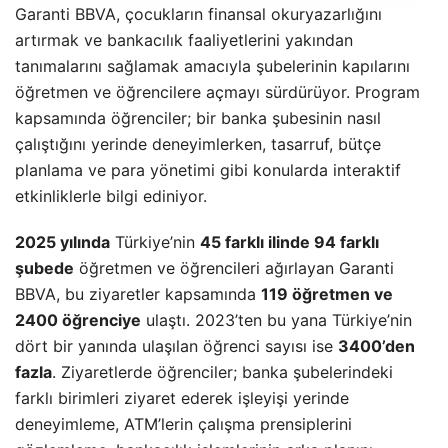
Garanti BBVA, çocukların finansal okuryazarlığını
artırmak ve bankacılık faaliyetlerini yakından
tanımalarını sağlamak amacıyla şubelerinin kapılarını
öğretmen ve öğrencilere açmayı sürdürüyor. Program
kapsamında öğrenciler; bir banka şubesinin nasıl
çalıştığını yerinde deneyimlerken, tasarruf, bütçe
planlama ve para yönetimi gibi konularda interaktif
etkinliklerle bilgi ediniyor.
2025 yılında
Türkiye’nin
45 farklı ilinde 94 farklı
şubede
öğretmen ve öğrencileri ağırlayan Garanti
BBVA, bu ziyaretler kapsamında
119 öğretmen ve
2400 öğrenciye
ulaştı. 2023’ten bu yana Türkiye’nin
dört bir yanında ulaşılan öğrenci sayısı ise
3400’den
fazla
. Ziyaretlerde öğrenciler; banka şubelerindeki
farklı birimleri ziyaret ederek işleyişi yerinde
deneyimleme, ATM’lerin çalışma prensiplerini