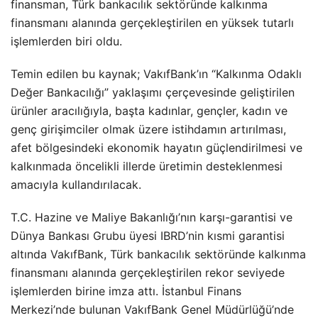
finansman, Türk bankacılık sektöründe kalkınma
finansmanı alanında gerçekleştirilen en yüksek tutarlı
işlemlerden biri oldu.
Temin edilen bu kaynak; VakıfBank’ın “Kalkınma Odaklı
Değer Bankacılığı” yaklaşımı çerçevesinde geliştirilen
ürünler aracılığıyla, başta kadınlar, gençler, kadın ve
genç girişimciler olmak üzere istihdamın artırılması,
afet bölgesindeki ekonomik hayatın güçlendirilmesi ve
kalkınmada öncelikli illerde üretimin desteklenmesi
amacıyla kullandırılacak.
T.C. Hazine ve Maliye Bakanlığı’nın karşı-garantisi ve
Dünya Bankası Grubu üyesi IBRD’nin kısmi garantisi
altında VakıfBank, Türk bankacılık sektöründe kalkınma
finansmanı alanında gerçekleştirilen rekor seviyede
işlemlerden birine imza attı. İstanbul Finans
Merkezi’nde bulunan VakıfBank Genel Müdürlüğü’nde