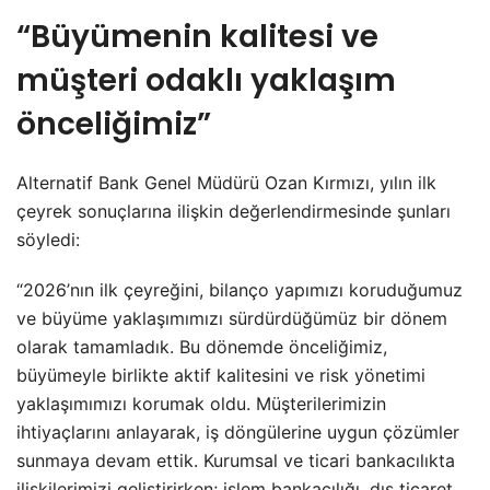
“Büyümenin kalitesi ve
müşteri odaklı yaklaşım
önceliğimiz”
Alternatif Bank Genel Müdürü Ozan Kırmızı, yılın ilk
çeyrek sonuçlarına ilişkin değerlendirmesinde şunları
söyledi:
“2026’nın ilk çeyreğini, bilanço yapımızı koruduğumuz
ve büyüme yaklaşımımızı sürdürdüğümüz bir dönem
olarak tamamladık. Bu dönemde önceliğimiz,
büyümeyle birlikte aktif kalitesini ve risk yönetimi
yaklaşımımızı korumak oldu. Müşterilerimizin
ihtiyaçlarını anlayarak, iş döngülerine uygun çözümler
sunmaya devam ettik. Kurumsal ve ticari bankacılıkta
ilişkilerimizi geliştirirken; işlem bankacılığı, dış ticaret