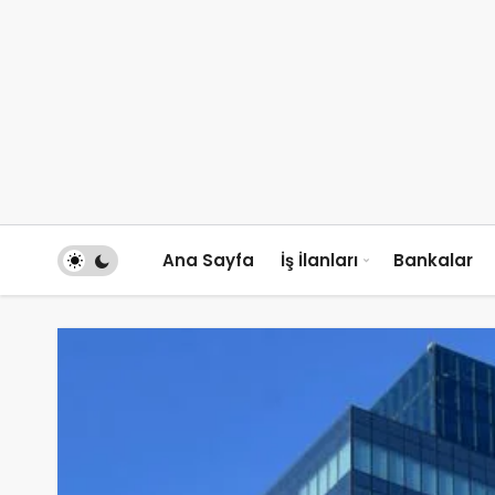
Ana Sayfa
İş İlanları
Bankalar