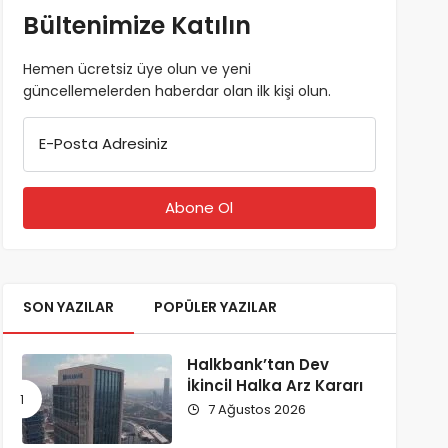
Bültenimize Katılın
Hemen ücretsiz üye olun ve yeni
güncellemelerden haberdar olan ilk kişi olun.
E-Posta Adresiniz
SON YAZILAR
POPÜLER YAZILAR
Halkbank’tan Dev
İkincil Halka Arz Kararı
7 Ağustos 2026