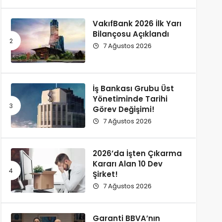
VakıfBank 2026 İlk Yarı
Bilançosu Açıklandı
7 Ağustos 2026
İş Bankası Grubu Üst
Yönetiminde Tarihi
Görev Değişimi!
7 Ağustos 2026
2026’da İşten Çıkarma
Kararı Alan 10 Dev
Şirket!
7 Ağustos 2026
Garanti BBVA’nın