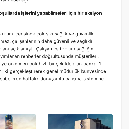
oşullarda işlerini yapabilmeleri için bir aksiyon
rum içerisinde çok sıkı sağlık ve güvenlik
maz, çalışanlarının daha güvenli ve sağlıklı
planı açıklamıştı. Çalışan ve toplum sağlığını
yımlanan rehberler doğrultusunda müşterileri,
ye önlemleri çok hızlı bir şekilde alan banka, 1
r ilki gerçekleştirerek genel müdürlük bünyesinde
 şubelerde haftalık dönüşümlü çalışma sistemine