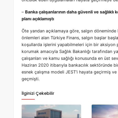
–
Banka çalışanlarının daha güvenli ve sağlıklı k
planı açıklamıştı
Öte yandan açıklamaya göre, salgın döneminde ku
önlemleri alan Türkiye Finans, salgın başlar başla
koşullarda işlerini yapabilmeleri için bir aksiyon 
korumak amacıyla Sağlık Bakanlığı tarafından ya
çalışanları ve kamu sağlığı konusunda en üst sevi
Haziran 2020 itibarıyla bankacılık sektöründe bi
esnek çalışma modeli JEST’i hayata geçirmiş ve
geçmişti.​​​​​​​
İlginizi Çekebilir