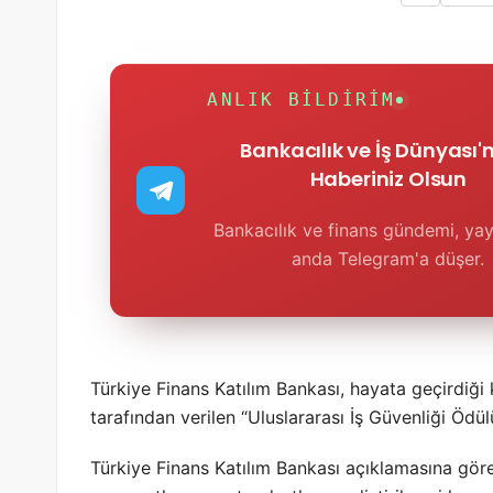
ANLIK BILDIRIM
Bankacılık ve İş Dünyası
Haberiniz Olsun
Bankacılık ve finans gündemi, yay
anda Telegram'a düşer.
Türkiye Finans Katılım Bankası, hayata geçirdiği
tarafından verilen “Uluslararası İş Güvenliği Ödül
Türkiye Finans Katılım Bankası açıklamasına göre, b