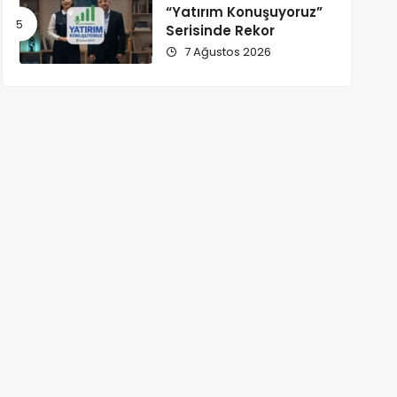
“Yatırım Konuşuyoruz”
Serisinde Rekor
7 Ağustos 2026