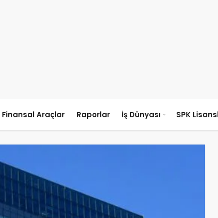
Finansal Araçlar
Raporlar
İş Dünyası
SPK Lisan