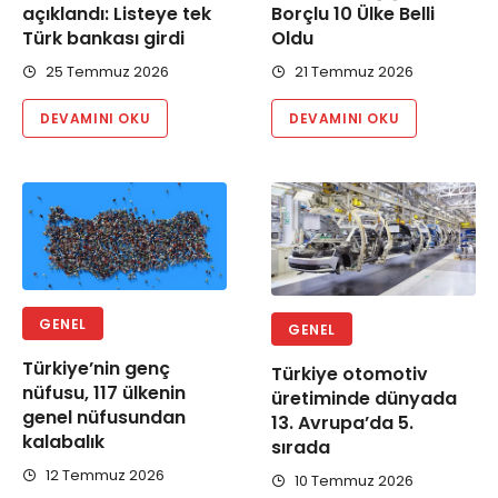
açıklandı: Listeye tek
Borçlu 10 Ülke Belli
Türk bankası girdi
Oldu
25 Temmuz 2026
21 Temmuz 2026
DEVAMINI OKU
DEVAMINI OKU
GENEL
GENEL
Türkiye’nin genç
Türkiye otomotiv
nüfusu, 117 ülkenin
üretiminde dünyada
genel nüfusundan
13. Avrupa’da 5.
kalabalık
sırada
12 Temmuz 2026
10 Temmuz 2026