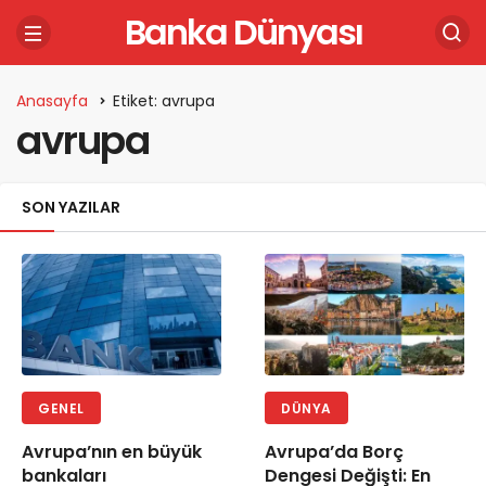
Banka Dünyası
Anasayfa
Etiket: avrupa
avrupa
SON YAZILAR
GENEL
DÜNYA
Avrupa’nın en büyük
Avrupa’da Borç
bankaları
Dengesi Değişti: En