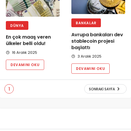
BANKALAR
DÜNYA
Avrupa bankaları dev
En çok maaş veren
stablecoin projesi
ülkeler belli oldu!
başlattı
16 Aralık 2025
3 Aralık 2025
DEVAMINI OKU
DEVAMINI OKU
1
SONRAKI SAYFA