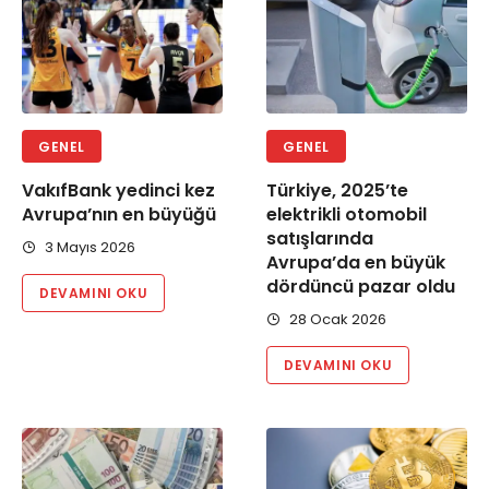
GENEL
GENEL
VakıfBank yedinci kez
Türkiye, 2025’te
Avrupa’nın en büyüğü
elektrikli otomobil
satışlarında
3 Mayıs 2026
Avrupa’da en büyük
dördüncü pazar oldu
DEVAMINI OKU
28 Ocak 2026
DEVAMINI OKU