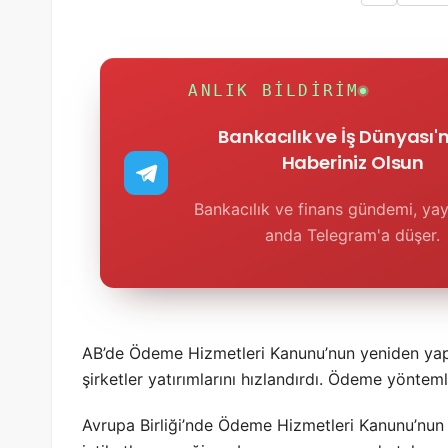
ANLIK BILDIRIM
Bankacılık ve İş Dünyası
Haberiniz Olsun
Bankacılık ve finans gündemi, yay
anda Telegram'a düşer.
AB’de Ödeme Hizmetleri Kanunu’nun yeniden yapıl
şirketler yatırımlarını hızlandırdı. Ödeme yöntemle
Avrupa Birliği’nde Ödeme Hizmetleri Kanunu’nun 