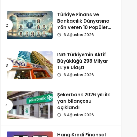
Türkiye Finans ve
Bankacılık Dünyasına
Yön Veren 10 Popüler
İsim
6 Ağustos 2026
ING Türkiye’nin Aktif
Büyüklüğü 298 Milyar
TL’ye Ulaştı
6 Ağustos 2026
Şekerbank 2026 yılı ilk
yarı bilançosu
açıklandı
6 Ağustos 2026
HangiKredi Finansal