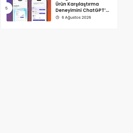
Ürün Karşılaştırma
Deneyimini ChatGPT’ye
Taşıdı!
6 Ağustos 2026