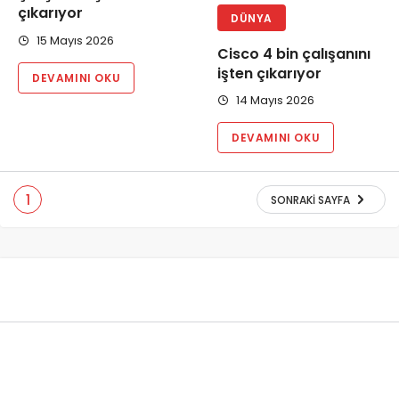
çıkarıyor
DÜNYA
15 Mayıs 2026
Cisco 4 bin çalışanını
işten çıkarıyor
DEVAMINI OKU
14 Mayıs 2026
DEVAMINI OKU
1
SONRAKI SAYFA