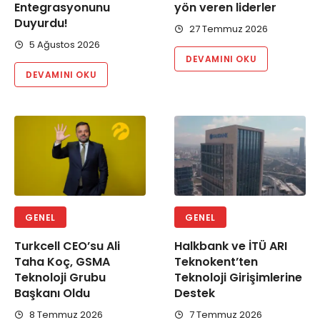
Entegrasyonunu
yön veren liderler
Duyurdu!
27 Temmuz 2026
5 Ağustos 2026
DEVAMINI OKU
DEVAMINI OKU
GENEL
GENEL
Turkcell CEO’su Ali
Halkbank ve İTÜ ARI
Taha Koç, GSMA
Teknokent’ten
Teknoloji Grubu
Teknoloji Girişimlerine
Başkanı Oldu
Destek
8 Temmuz 2026
7 Temmuz 2026