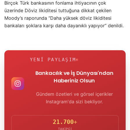
Birçok Türk bankasının fonlama ihtiyacının çok
üzerinde Döviz likiditesi tuttuğuna dikkat çekilen
Moody’s raporunda “Daha yüksek döviz likiditesi
bankaları şoklara karşı daha dayanıklı yapıyor” denildi.
YENI PAYLAŞIM
Bankacılık ve İş Dünyası'ndan
Haberiniz Olsun
Gündem özetleri ve görsel içerikler
Instagram'da sizi bekliyor.
21.700
+
TAKIPÇI