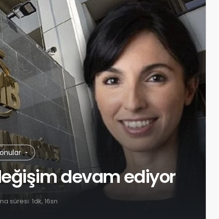
Konular
değişim devam ediyor
a süresi: 1dk, 16sn