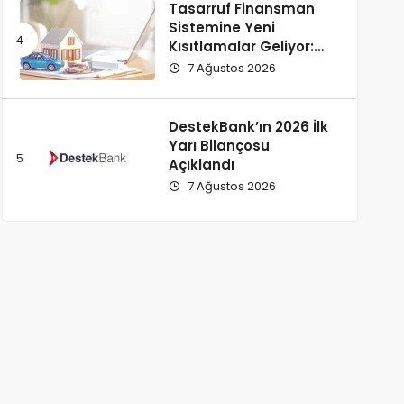
Tasarruf Finansman
Sistemine Yeni
Kısıtlamalar Geliyor:
Sözleşme Sayısına ve
7 Ağustos 2026
Limitlere Yeni
Düzenleme!
DestekBank’ın 2026 İlk
Yarı Bilançosu
Açıklandı
7 Ağustos 2026