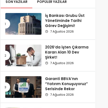
SON YAZILAR
POPÜLER YAZILAR
İş Bankası Grubu Üst
Yönetiminde Tarihi
Görev Değişimi!
7 Ağustos 2026
2026’da İşten Çıkarma
Kararı Alan 10 Dev
Şirket!
7 Ağustos 2026
Garanti BBVA’nın
“Yatırım Konuşuyoruz”
Serisinde Rekor
7 Ağustos 2026