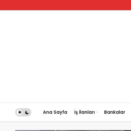
Ana Sayfa
İş İlanları
Bankalar