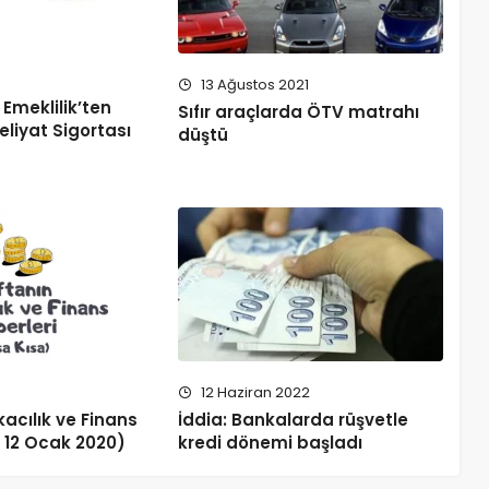
6
13 Ağustos 2021
Emeklilik’ten
Sıfır araçlarda ÖTV matrahı
eliyat Sigortası
düştü
12 Haziran 2022
acılık ve Finans
İddia: Bankalarda rüşvetle
– 12 Ocak 2020)
kredi dönemi başladı