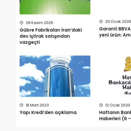
20 Ocak 202
28 Kasım 2025
Garanti BBVA 
Gübre Fabrikaları İran’daki
yeni ürün: Am
dev iştirak satışından
vazgeçti
18 Mart 2023
12 Ocak 2020
Yapı Kredi’den açıklama
Haftanın Bank
Haberleri (6 