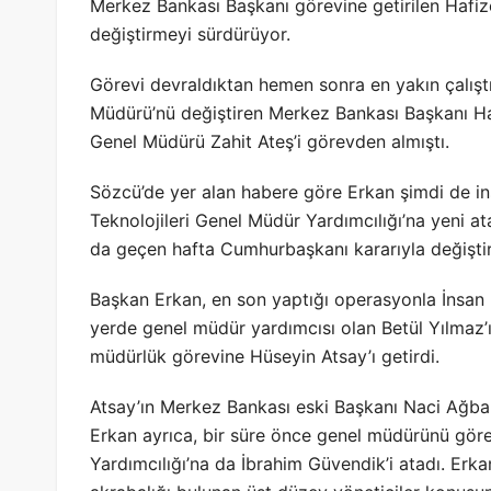
Merkez Bankası Başkanı görevine getirilen Hafize
değiştirmeyi sürdürüyor.
Görevi devraldıktan hemen sonra en yakın çalıştı
Müdürü’nü değiştiren Merkez Bankası Başkanı Haf
Genel Müdürü Zahit Ateş’i görevden almıştı.
Sözcü’de yer alan habere göre Erkan şimdi de ins
Teknolojileri Genel Müdür Yardımcılığı’na yeni 
da geçen hafta Cumhurbaşkanı kararıyla değiştiri
Başkan Erkan, en son yaptığı operasyonla İnsan
yerde genel müdür yardımcısı olan Betül Yılmaz’
müdürlük görevine Hüseyin Atsay’ı getirdi.
Atsay’ın Merkez Bankası eski Başkanı Naci Ağbal
Erkan ayrıca, bir süre önce genel müdürünü görev
Yardımcılığı’na da İbrahim Güvendik’i atadı. Erka