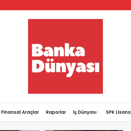
Finansal Araçlar
Raporlar
İş Dünyası
SPK Lisan