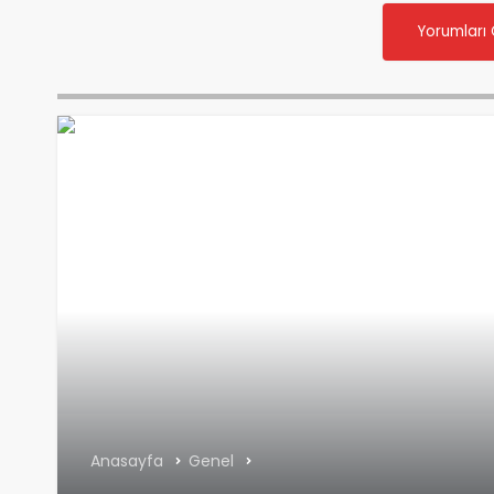
Yorumları
Anasayfa
Genel