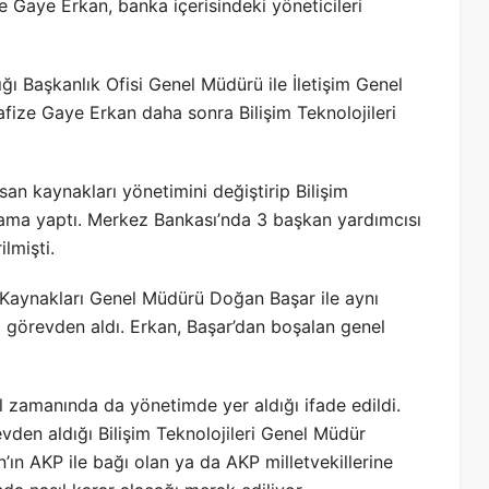
 Gaye Erkan, banka içerisindeki yöneticileri
ğı Başkanlık Ofisi Genel Müdürü ile İletişim Genel
ize Gaye Erkan daha sonra Bilişim Teknolojileri
an kaynakları yönetimini değiştirip Bilişim
atama yaptı. Merkez Bankası’nda 3 başkan yardımcısı
lmişti.
 Kaynakları Genel Müdürü Doğan Başar ile aynı
ı görevden aldı. Erkan, Başar’dan boşalan genel
 zamanında da yönetimde yer aldığı ifade edildi.
den aldığı Bilişim Teknolojileri Genel Müdür
n’ın AKP ile bağı olan ya da AKP milletvekillerine