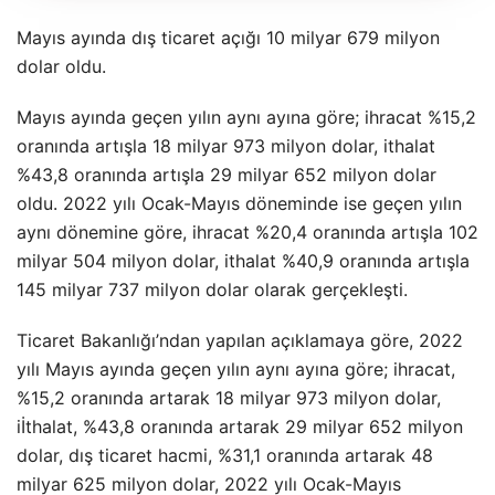
Mayıs ayında dış ticaret açığı 10 milyar 679 milyon
dolar oldu.
Mayıs ayında geçen yılın aynı ayına göre; ihracat %15,2
oranında artışla 18 milyar 973 milyon dolar, ithalat
%43,8 oranında artışla 29 milyar 652 milyon dolar
oldu. 2022 yılı Ocak-Mayıs döneminde ise geçen yılın
aynı dönemine göre, ihracat %20,4 oranında artışla 102
milyar 504 milyon dolar, ithalat %40,9 oranında artışla
145 milyar 737 milyon dolar olarak gerçekleşti.
Ticaret Bakanlığı’ndan yapılan açıklamaya göre, 2022
yılı Mayıs ayında geçen yılın aynı ayına göre; ihracat,
%15,2 oranında artarak 18 milyar 973 milyon dolar,
iİthalat, %43,8 oranında artarak 29 milyar 652 milyon
dolar, dış ticaret hacmi, %31,1 oranında artarak 48
milyar 625 milyon dolar, 2022 yılı Ocak-Mayıs