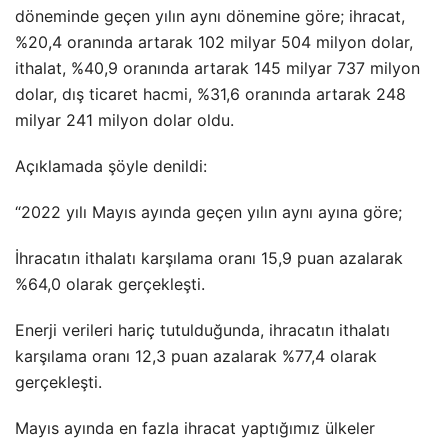
döneminde geçen yılın aynı dönemine göre; ihracat,
%20,4 oranında artarak 102 milyar 504 milyon dolar,
ithalat, %40,9 oranında artarak 145 milyar 737 milyon
dolar, dış ticaret hacmi, %31,6 oranında artarak 248
milyar 241 milyon dolar oldu.
Açıklamada şöyle denildi:
“2022 yılı Mayıs ayında geçen yılın aynı ayına göre;
İhracatın ithalatı karşılama oranı 15,9 puan azalarak
%64,0 olarak gerçekleşti.
Enerji verileri hariç tutulduğunda, ihracatın ithalatı
karşılama oranı 12,3 puan azalarak %77,4 olarak
gerçekleşti.
Mayıs ayında en fazla ihracat yaptığımız ülkeler