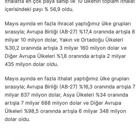
İthalatta en çok paya sahip ilk 10 ülkenin toplam ithalat
içerisindeki payı % 56,9 oldu.
Mayıs ayında en fazla ihracat yaptığımız ülke grupları
sırasıyla; Avrupa Birliği (AB-27) %17,4 oranında artışla 8
milyar 10 milyon dolar, Yakın ve Ortadoğu Ülkeleri
%30,2 oranında artışla 3 milyar 160 milyon dolar ve
Diğer Avrupa Ülkeleri %1,8 oranında artışla 2 milyar
435 milyon dolar oldu.
Mayıs ayında en fazla ithalat yaptığımız ülke grupları
sırasıyla; Avrupa Birliği (AB-27) %16,3 oranında artışla 7
milyar 837 milyon dolar, Asya Ülkeleri %34 oranında
artışla 7 milyar 688 milyon dolar ve Diğer Avrupa
Ülkeleri %98,5 oranında artışla 6 milyar 348 milyon
dolar oldu.