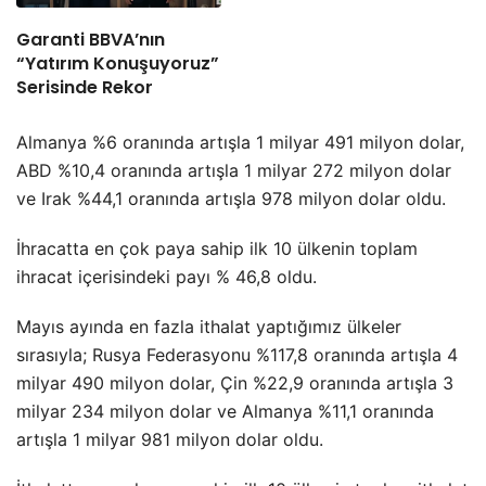
Garanti BBVA’nın
“Yatırım Konuşuyoruz”
Serisinde Rekor
Almanya %6 oranında artışla 1 milyar 491 milyon dolar,
ABD %10,4 oranında artışla 1 milyar 272 milyon dolar
ve Irak %44,1 oranında artışla 978 milyon dolar oldu.
İhracatta en çok paya sahip ilk 10 ülkenin toplam
ihracat içerisindeki payı % 46,8 oldu.
Mayıs ayında en fazla ithalat yaptığımız ülkeler
sırasıyla; Rusya Federasyonu %117,8 oranında artışla 4
milyar 490 milyon dolar, Çin %22,9 oranında artışla 3
milyar 234 milyon dolar ve Almanya %11,1 oranında
artışla 1 milyar 981 milyon dolar oldu.