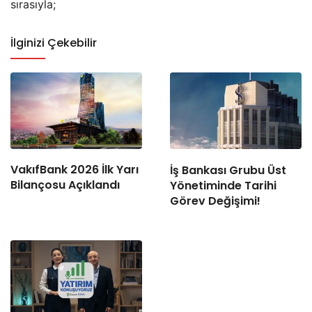
sırasıyla;
İlginizi Çekebilir
VakıfBank 2026 İlk Yarı
İş Bankası Grubu Üst
Bilançosu Açıklandı
Yönetiminde Tarihi
Görev Değişimi!