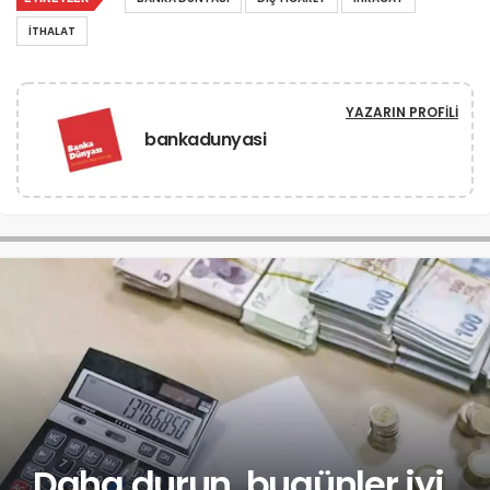
ITHALAT
YAZARIN PROFILI
bankadunyasi
Daha durun, bugünler iyi