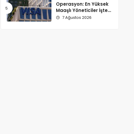
Operasyon: En Yüksek
Maaşlı Yöneticiler İşten
Çıkarıldı!
7 Ağustos 2026