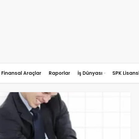
Finansal Araçlar
Raporlar
İş Dünyası
SPK Lisan