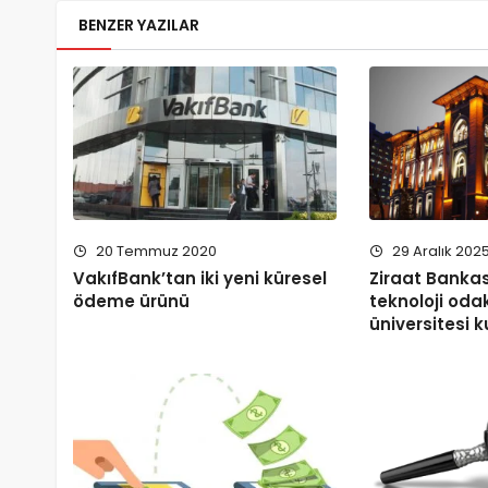
BENZER YAZILAR
29 Aralık 202
20 Temmuz 2020
Ziraat Bankas
VakıfBank’tan iki yeni küresel
teknoloji odak
ödeme ürünü
üniversitesi 