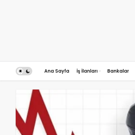
Ana Sayfa
İş İlanları
Bankalar