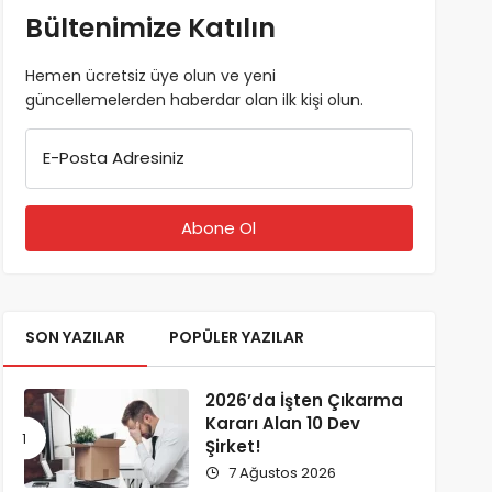
Bültenimize Katılın
Hemen ücretsiz üye olun ve yeni
güncellemelerden haberdar olan ilk kişi olun.
E-Posta Adresiniz
SON YAZILAR
POPÜLER YAZILAR
2026’da İşten Çıkarma
Kararı Alan 10 Dev
Şirket!
7 Ağustos 2026