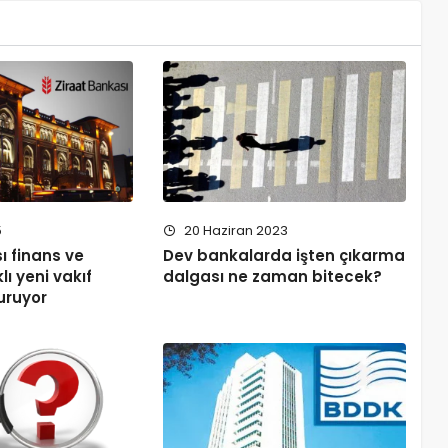
5
20 Haziran 2023
ı finans ve
Dev bankalarda işten çıkarma
lı yeni vakıf
dalgası ne zaman bitecek?
kuruyor