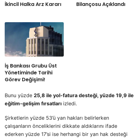
İkincil Halka Arz Kararı
Bilançosu Açıklandı
İş Bankası Grubu Üst
Yönetiminde Tarihi
Görev Değişimi!
Bunu yüzde
25,8 ile yol-fatura desteği, yüzde 19,9 ile
eğitim-gelişim fırsatları
izledi.
Şirketlerin yüzde 53’ü yan hakları belirlerken
çalışanların önceliklerini dikkate aldıklarını ifade
ederken yüzde 17’si ise herhangi bir yan hak desteği