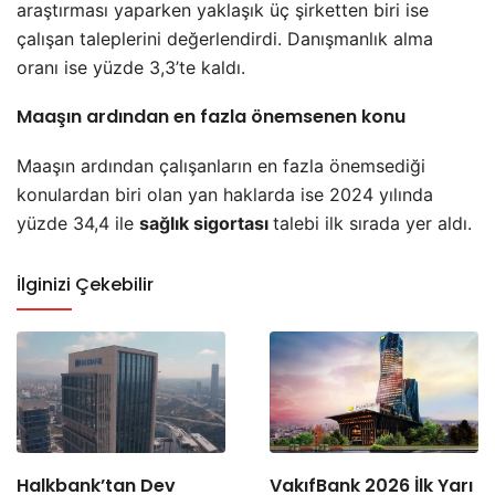
araştırması yaparken yaklaşık üç şirketten biri ise
çalışan taleplerini değerlendirdi. Danışmanlık alma
oranı ise yüzde 3,3’te kaldı.
Maaşın ardından en fazla önemsenen konu
Maaşın ardından çalışanların en fazla önemsediği
konulardan biri olan yan haklarda ise 2024 yılında
yüzde 34,4 ile
sağlık sigortası
talebi ilk sırada yer aldı.
İlginizi Çekebilir
Halkbank’tan Dev
VakıfBank 2026 İlk Yarı