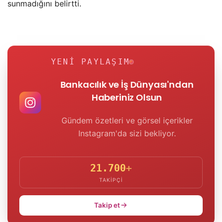
sunmadığını belirtti.
YENI PAYLAŞIM
Bankacılık ve İş Dünyası'ndan
Haberiniz Olsun
Gündem özetleri ve görsel içerikler
Instagram'da sizi bekliyor.
21.700
+
TAKIPÇI
Takip et