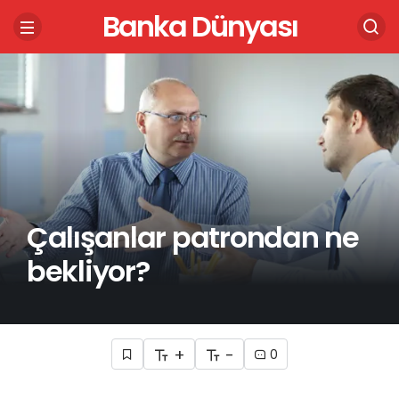
Banka Dünyası
Çalışanlar patrondan ne
bekliyor?
+
-
0