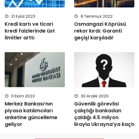
21 Eylül 2023
8 Temmuz 2022
Kredi kartı ve ticari
Osmangazi Köprüsü
kredi faizlerinde üst
rekor kırdı: Garanti
limitler arttı
geçişi karşıladı!
11 Ekim 2023
30 Aralık 2020
Merkez Bankası’nın
Güvenlik görevlisi
piyasa katılımcıları
çalıştığı bankadan
anketine güncelleme
çaldığı 4.5 milyon
geliyor
lirayla Ukrayna’ya kaçtı