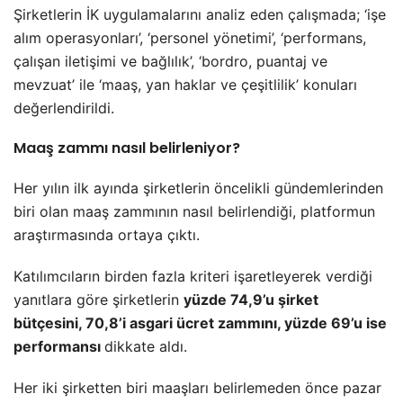
Şirketlerin İK uygulamalarını analiz eden çalışmada; ‘işe
alım operasyonları’, ‘personel yönetimi’, ‘performans,
çalışan iletişimi ve bağlılık’, ‘bordro, puantaj ve
mevzuat’ ile ‘maaş, yan haklar ve çeşitlilik’ konuları
değerlendirildi.
Maaş zammı nasıl belirleniyor?
Her yılın ilk ayında şirketlerin öncelikli gündemlerinden
biri olan maaş zammının nasıl belirlendiği, platformun
araştırmasında ortaya çıktı.
Katılımcıların birden fazla kriteri işaretleyerek verdiği
yanıtlara göre şirketlerin
yüzde 74,9’u şirket
bütçesini, 70,8’i asgari ücret zammını, yüzde 69’u ise
performansı
dikkate aldı.
Her iki şirketten biri maaşları belirlemeden önce pazar