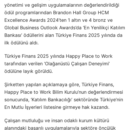
yönetimi ve gelişim uygulamalarının değerlendirildiği
ödül programlarından Brandon Hall Group HCM
Excellence Awards 2024’ten 1 altın ve 4 bronz ve
Global Business Outlook Awards’da ‘En Yenilikçi Katılım
Bankası’ ödüllerini alan Türkiye Finans 2025 yılında da
ilk ödülünü aldı.
Türkiye Finans 2025 yılında Happy Place to Work
tarafından verilen ‘Olağanüstü Çalışan Deneyimi’
ödülüne layık görüldü.
Şirketten yapılan açıklamaya göre, Türkiye Finans,
Happy Place to Work Bilim Kurulu’nun değerlendirmesi
sonucunda, ‘Katılım Bankacılığı’ sektöründe Türkiye’nin
En Mutlu İşyerleri listesine girmeye hak kazandı.
Çalışan mutluluğu ve insan odaklı kurum kültürü
alanındaki başarılı uygulamalarıyla sektöre öncülük