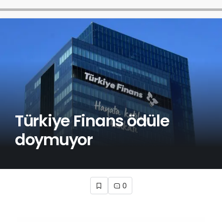
Türkiye Finans ödüle
doymuyor
0