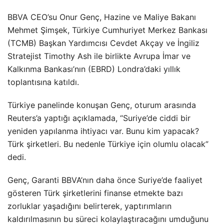
BBVA CEO’su Onur Genç, Hazine ve Maliye Bakanı
Mehmet Şimşek, Türkiye Cumhuriyet Merkez Bankası
(TCMB) Başkan Yardımcısı Cevdet Akçay ve İngiliz
Stratejist Timothy Ash ile birlikte Avrupa İmar ve
Kalkınma Bankası’nın (EBRD) Londra’daki yıllık
toplantısına katıldı.
Türkiye panelinde konuşan Genç, oturum arasında
Reuters’a yaptığı açıklamada, “Suriye’de ciddi bir
yeniden yapılanma ihtiyacı var. Bunu kim yapacak?
Türk şirketleri. Bu nedenle Türkiye için olumlu olacak”
dedi.
Genç, Garanti BBVA’nın daha önce Suriye’de faaliyet
gösteren Türk şirketlerini finanse etmekte bazı
zorluklar yaşadığını belirterek, yaptırımların
kaldırılmasının bu süreci kolaylaştıracağını umduğunu