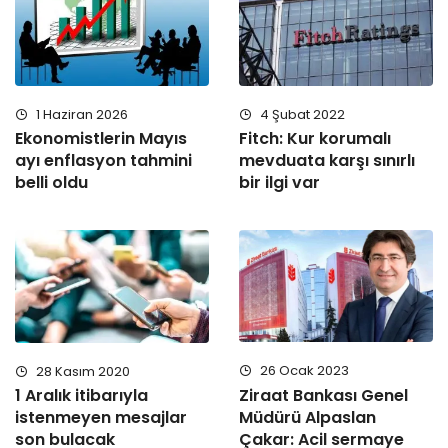
1 Haziran 2026
4 Şubat 2022
Ekonomistlerin Mayıs
Fitch: Kur korumalı
ayı enflasyon tahmini
mevduata karşı sınırlı
belli oldu
bir ilgi var
26 Ocak 2023
28 Kasım 2020
Ziraat Bankası Genel
1 Aralık itibarıyla
Müdürü Alpaslan
istenmeyen mesajlar
Çakar: Acil sermaye
son bulacak