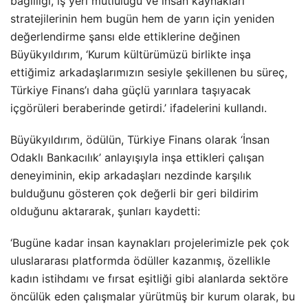
bağlılığı, iş yeri mutluluğu ve insan kaynakları
stratejilerinin hem bugün hem de yarın için yeniden
değerlendirme şansı elde ettiklerine değinen
Büyükyıldırım, ‘Kurum kültürümüzü birlikte inşa
ettiğimiz arkadaşlarımızın sesiyle şekillenen bu süreç,
Türkiye Finans’ı daha güçlü yarınlara taşıyacak
içgörüleri beraberinde getirdi.’ ifadelerini kullandı.
Büyükyıldırım, ödülün, Türkiye Finans olarak ‘İnsan
Odaklı Bankacılık’ anlayışıyla inşa ettikleri çalışan
deneyiminin, ekip arkadaşları nezdinde karşılık
bulduğunu gösteren çok değerli bir geri bildirim
olduğunu aktararak, şunları kaydetti:
‘Bugüne kadar insan kaynakları projelerimizle pek çok
uluslararası platformda ödüller kazanmış, özellikle
kadın istihdamı ve fırsat eşitliği gibi alanlarda sektöre
öncülük eden çalışmalar yürütmüş bir kurum olarak, bu