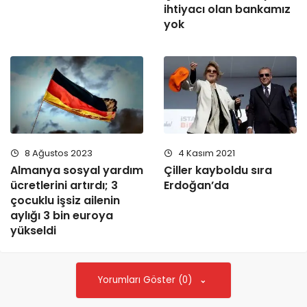
ihtiyacı olan bankamız
yok
8 Ağustos 2023
4 Kasım 2021
Almanya sosyal yardım
Çiller kayboldu sıra
ücretlerini artırdı; 3
Erdoğan’da
çocuklu işsiz ailenin
aylığı 3 bin euroya
yükseldi
Yorumları Göster (0)