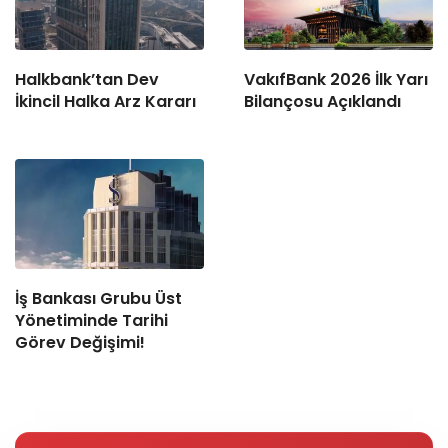
Halkbank’tan Dev
VakıfBank 2026 İlk Yarı
İkincil Halka Arz Kararı
Bilançosu Açıklandı
İş Bankası Grubu Üst
Yönetiminde Tarihi
Görev Değişimi!