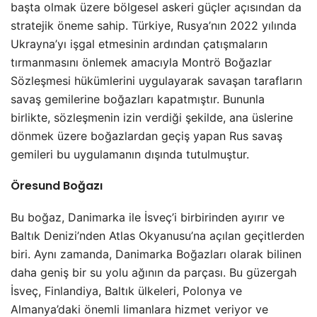
başta olmak üzere bölgesel askeri güçler açısından da
stratejik öneme sahip. Türkiye, Rusya’nın 2022 yılında
Ukrayna’yı işgal etmesinin ardından çatışmaların
tırmanmasını önlemek amacıyla Montrö Boğazlar
Sözleşmesi hükümlerini uygulayarak savaşan tarafların
savaş gemilerine boğazları kapatmıştır. Bununla
birlikte, sözleşmenin izin verdiği şekilde, ana üslerine
dönmek üzere boğazlardan geçiş yapan Rus savaş
gemileri bu uygulamanın dışında tutulmuştur.
Öresund Boğazı
Bu boğaz, Danimarka ile İsveç’i birbirinden ayırır ve
Baltık Denizi’nden Atlas Okyanusu’na açılan geçitlerden
biri. Aynı zamanda, Danimarka Boğazları olarak bilinen
daha geniş bir su yolu ağının da parçası. Bu güzergah
İsveç, Finlandiya, Baltık ülkeleri, Polonya ve
Almanya’daki önemli limanlara hizmet veriyor ve