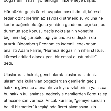
boğazlarının nasıl yönetildiğini incelemeye başladı.
Hürmüz’de geçiş ücreti uygulanması ihtimali, küresel
tedarik zincirlerinin az sayıdaki stratejik su yoluna ne
kadar bağımlı olduğunu yeniden gündeme taşırken, bu
durumun söz konusu geçiş noktalarının yönetim
biçimini değiştirebileceği yönündeki endişeleri de
artırdı. Bloomberg Economics kıdemli jeoekonomi
analisti Adam Farrar, “Hürmüz Boğazı’nın nihai statüsü,
küresel etkileri olacak yeni bir emsal oluşturabilir”
dedi.
Uluslararası hukuk, genel olarak uluslararası deniz
ulaşımında kullanılan boğazlardan gemilerin geçiş
hakkını güvence altına alır ve kıyı devletlerinin yalnızca
bu hakkın kullanılması nedeniyle gemilerden ücret talep
etmesine izin vermez. Ancak kurallar, “gemiye sunulan
belirli hizmetler” karşılığında ücret alınmasına izin