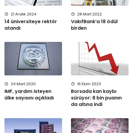
21 Aralık 2024
28 Mart 2022
14 üniversiteye rektör
VakıfBank’a 18 ödül
atandı
birden
24 Mart 2020
16 Ekim 2023
IMF, yardım isteyen
Borsada kan kaybı
ülke sayısını açıkladı
sürüyor: 8 bin puanın
da altına indi