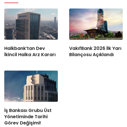
Halkbank’tan Dev
VakıfBank 2026 İlk Yarı
İkincil Halka Arz Kararı
Bilançosu Açıklandı
İş Bankası Grubu Üst
Yönetiminde Tarihi
Görev Değişimi!