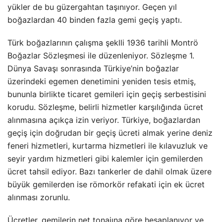
yükler de bu güzergahtan taşınıyor. Geçen yıl
boğazlardan 40 binden fazla gemi geçiş yaptı.
Türk boğazlarının çalışma şeklli 1936 tarihli Montrö
Boğazlar Sözleşmesi ile düzenleniyor. Sözleşme 1.
Dünya Savaşı sonrasında Türkiye’nin boğazlar
üzerindeki egemen denetimini yeniden tesis etmiş,
bununla birlikte ticaret gemileri için geçiş serbestisini
korudu. Sözleşme, belirli hizmetler karşılığında ücret
alınmasına açıkça izin veriyor. Türkiye, boğazlardan
geçiş için doğrudan bir geçiş ücreti almak yerine deniz
feneri hizmetleri, kurtarma hizmetleri ile kılavuzluk ve
seyir yardım hizmetleri gibi kalemler için gemilerden
ücret tahsil ediyor. Bazı tankerler de dahil olmak üzere
büyük gemilerden ise römorkör refakati için ek ücret
alınması zorunlu.
Ücretler, gemilerin net tonajına göre hesaplanıyor ve