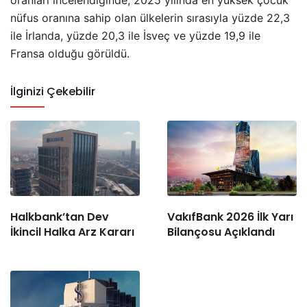
oranları incelendiğinde, 2025 yılında en yüksek çocuk
nüfus oranına sahip olan ülkelerin sırasıyla yüzde 22,3
ile İrlanda, yüzde 20,3 ile İsveç ve yüzde 19,9 ile
Fransa olduğu görüldü.
İlginizi Çekebilir
Halkbank’tan Dev
VakıfBank 2026 İlk Yarı
İkincil Halka Arz Kararı
Bilançosu Açıklandı