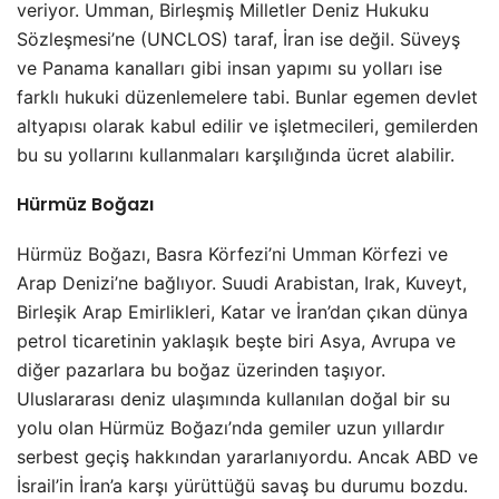
veriyor. Umman, Birleşmiş Milletler Deniz Hukuku
Sözleşmesi’ne (UNCLOS) taraf, İran ise değil. Süveyş
ve Panama kanalları gibi insan yapımı su yolları ise
farklı hukuki düzenlemelere tabi. Bunlar egemen devlet
altyapısı olarak kabul edilir ve işletmecileri, gemilerden
bu su yollarını kullanmaları karşılığında ücret alabilir.
Hürmüz Boğazı
Hürmüz Boğazı, Basra Körfezi’ni Umman Körfezi ve
Arap Denizi’ne bağlıyor. Suudi Arabistan, Irak, Kuveyt,
Birleşik Arap Emirlikleri, Katar ve İran’dan çıkan dünya
petrol ticaretinin yaklaşık beşte biri Asya, Avrupa ve
diğer pazarlara bu boğaz üzerinden taşıyor.
Uluslararası deniz ulaşımında kullanılan doğal bir su
yolu olan Hürmüz Boğazı’nda gemiler uzun yıllardır
serbest geçiş hakkından yararlanıyordu. Ancak ABD ve
İsrail’in İran’a karşı yürüttüğü savaş bu durumu bozdu.