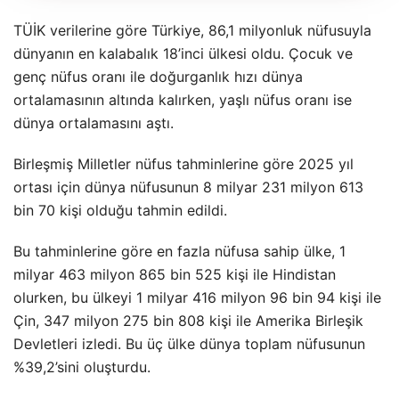
TÜİK verilerine göre Türkiye, 86,1 milyonluk nüfusuyla
dünyanın en kalabalık 18’inci ülkesi oldu. Çocuk ve
genç nüfus oranı ile doğurganlık hızı dünya
ortalamasının altında kalırken, yaşlı nüfus oranı ise
dünya ortalamasını aştı.
Birleşmiş Milletler nüfus tahminlerine göre 2025 yıl
ortası için dünya nüfusunun 8 milyar 231 milyon 613
bin 70 kişi olduğu tahmin edildi.
Bu tahminlerine göre en fazla nüfusa sahip ülke, 1
milyar 463 milyon 865 bin 525 kişi ile Hindistan
olurken, bu ülkeyi 1 milyar 416 milyon 96 bin 94 kişi ile
Çin, 347 milyon 275 bin 808 kişi ile Amerika Birleşik
Devletleri izledi. Bu üç ülke dünya toplam nüfusunun
%39,2’sini oluşturdu.