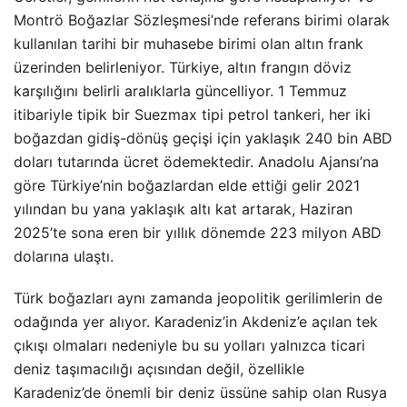
Montrö Boğazlar Sözleşmesi’nde referans birimi olarak
kullanılan tarihi bir muhasebe birimi olan altın frank
üzerinden belirleniyor. Türkiye, altın frangın döviz
karşılığını belirli aralıklarla güncelliyor. 1 Temmuz
itibariyle tipik bir Suezmax tipi petrol tankeri, her iki
boğazdan gidiş-dönüş geçişi için yaklaşık 240 bin ABD
doları tutarında ücret ödemektedir. Anadolu Ajansı’na
göre Türkiye’nin boğazlardan elde ettiği gelir 2021
yılından bu yana yaklaşık altı kat artarak, Haziran
2025’te sona eren bir yıllık dönemde 223 milyon ABD
dolarına ulaştı.
Türk boğazları aynı zamanda jeopolitik gerilimlerin de
odağında yer alıyor. Karadeniz’in Akdeniz’e açılan tek
çıkışı olmaları nedeniyle bu su yolları yalnızca ticari
deniz taşımacılığı açısından değil, özellikle
Karadeniz’de önemli bir deniz üssüne sahip olan Rusya