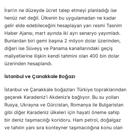
İran’ın ne düzeyde ücret talep etmeyi planladığı ise
henüz net değil. Ülkenin bu uygulamadan ne kadar
gelir elde edebileceğini hesaplayan yarı resmi Tasnim
Haber Ajansı, mart ayında iki ayrı senaryo yayımladı.
Bunlardan biri gemi başına 2 milyon dolar üzerinden,
diğeri ise Süveyş ve Panama kanallarındaki geçiş
maliyetlerine ilişkin kendi tahmini olan 400 bin dolar
üzerinden hesaplandı.
İstanbul ve Çanakkale Boğazı
İstanbul ve Çanakkale boğazları Türkiye topraklarından
geçerek Karadeniz’i Akdeniz’e bağlıyor. Bu su yolları
Rusya, Ukrayna ve Gürcistan, Romanya ile Bulgaristan
gibi diğer Karadeniz ülkeleri için hayati öneme sahip
bir deniz taşımacılığı koridoru. Ham petrol, doğalgaz
ve tahılın yanı sıra konteyner taşımacılığına konu olan