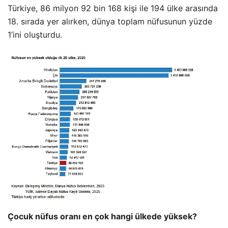
Türkiye, 86 milyon 92 bin 168 kişi ile 194 ülke arasında
18. sırada yer alırken, dünya toplam nüfusunun yüzde
1’ini oluşturdu.
Çocuk nüfus oranı en çok hangi ülkede yüksek?