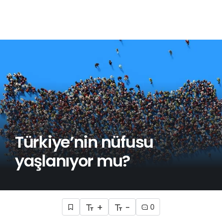
Türkiye’nin nüfusu
yaşlanıyor mu?
+
-
0