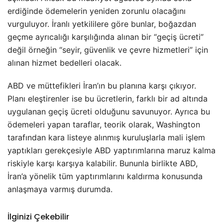
erdiğinde ödemelerin yeniden zorunlu olacağını
vurguluyor. İranlı yetkililere göre bunlar, boğazdan
geçme ayrıcalığı karşılığında alınan bir “geçiş ücreti”
değil örneğin “seyir, güvenlik ve çevre hizmetleri” için
alınan hizmet bedelleri olacak.
ABD ve müttefikleri İran’ın bu planına karşı çıkıyor.
Planı eleştirenler ise bu ücretlerin, farklı bir ad altında
uygulanan geçiş ücreti olduğunu savunuyor. Ayrıca bu
ödemeleri yapan taraflar, teorik olarak, Washington
tarafından kara listeye alınmış kuruluşlarla mali işlem
yaptıkları gerekçesiyle ABD yaptırımlarına maruz kalma
riskiyle karşı karşıya kalabilir. Bununla birlikte ABD,
İran’a yönelik tüm yaptırımlarını kaldırma konusunda
anlaşmaya varmış durumda.
İlginizi Çekebilir