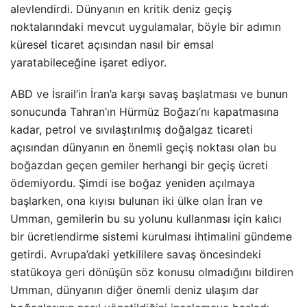
alevlendirdi. Dünyanın en kritik deniz geçiş
noktalarındaki mevcut uygulamalar, böyle bir adımın
küresel ticaret açısından nasıl bir emsal
yaratabileceğine işaret ediyor.
ABD ve İsrail’in İran’a karşı savaş başlatması ve bunun
sonucunda Tahran’ın Hürmüz Boğazı’nı kapatmasına
kadar, petrol ve sıvılaştırılmış doğalgaz ticareti
açısından dünyanın en önemli geçiş noktası olan bu
boğazdan geçen gemiler herhangi bir geçiş ücreti
ödemiyordu. Şimdi ise boğaz yeniden açılmaya
başlarken, ona kıyısı bulunan iki ülke olan İran ve
Umman, gemilerin bu su yolunu kullanması için kalıcı
bir ücretlendirme sistemi kurulması ihtimalini gündeme
getirdi. Avrupa’daki yetkililere savaş öncesindeki
statükoya geri dönüşün söz konusu olmadığını bildiren
Umman, dünyanın diğer önemli deniz ulaşım dar