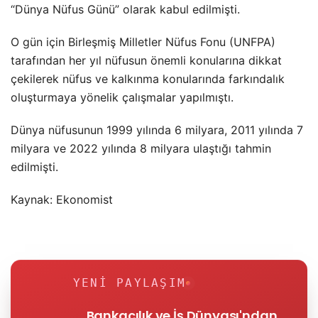
“Dünya Nüfus Günü” olarak kabul edilmişti.
O gün için Birleşmiş Milletler Nüfus Fonu (UNFPA)
tarafından her yıl nüfusun önemli konularına dikkat
çekilerek nüfus ve kalkınma konularında farkındalık
oluşturmaya yönelik çalışmalar yapılmıştı.
Dünya nüfusunun 1999 yılında 6 milyara, 2011 yılında 7
milyara ve 2022 yılında 8 milyara ulaştığı tahmin
edilmişti.
Kaynak: Ekonomist
YENI PAYLAŞIM
Bankacılık ve İş Dünyası'ndan