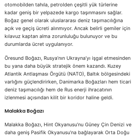
otomobilden tahıla, petrolden çeşitli yük türlerine
kadar geniş bir yelpazede kargo taşınmasını sağlar.
Boğaz genel olarak uluslararası deniz taşımacılığına
açık ve geçiş ücreti alınmıyor. Ancak belirli gemiler için
kılavuz kaptan alma zorunluluğu bulunuyor ve bu
durumlarda ücret uygulanıyor.
Öresund Boğazı, Rusya’nın Ukrayna’yı işgal etmesinden
bu yana daha büyük stratejik önem kazandı. Kuzey
Atlantik Antlaşması Örgütü (NATO), Baltık bölgesindeki
varlığını güçlendirirken, Danimarka Boğazları hem ticari
deniz taşımacılığı hem de Rus enerji ihracatının
izlenmesi açısından kilit bir koridor haline geldi.
Malakka Boğazı
Malakka Boğazı, Hint Okyanusu’nu Güney Çin Denizi ve
daha geniş Pasifik Okyanusu’na bağlayarak Orta Doğu