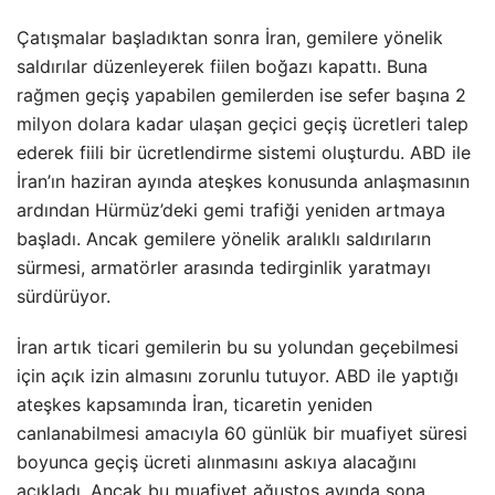
Çatışmalar başladıktan sonra İran, gemilere yönelik
saldırılar düzenleyerek fiilen boğazı kapattı. Buna
rağmen geçiş yapabilen gemilerden ise sefer başına 2
milyon dolara kadar ulaşan geçici geçiş ücretleri talep
ederek fiili bir ücretlendirme sistemi oluşturdu. ABD ile
İran’ın haziran ayında ateşkes konusunda anlaşmasının
ardından Hürmüz’deki gemi trafiği yeniden artmaya
başladı. Ancak gemilere yönelik aralıklı saldırıların
sürmesi, armatörler arasında tedirginlik yaratmayı
sürdürüyor.
İran artık ticari gemilerin bu su yolundan geçebilmesi
için açık izin almasını zorunlu tutuyor. ABD ile yaptığı
ateşkes kapsamında İran, ticaretin yeniden
canlanabilmesi amacıyla 60 günlük bir muafiyet süresi
boyunca geçiş ücreti alınmasını askıya alacağını
açıkladı. Ancak bu muafiyet ağustos ayında sona