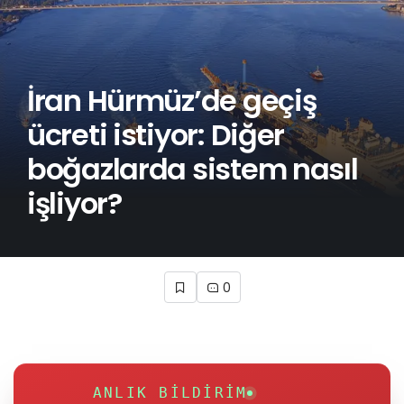
İran Hürmüz’de geçiş
ücreti istiyor: Diğer
boğazlarda sistem nasıl
işliyor?
0
ANLIK BILDIRIM