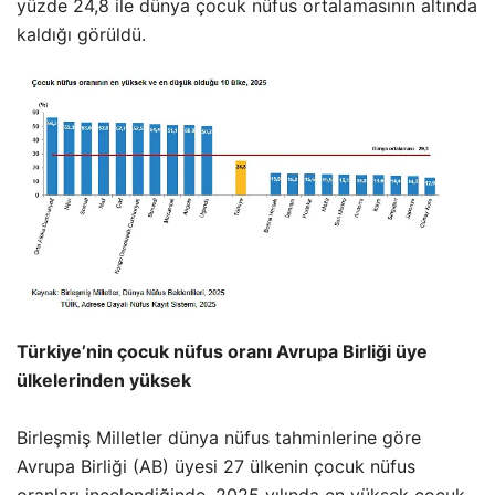
yüzde 24,8 ile dünya çocuk nüfus ortalamasının altında
kaldığı görüldü.
Türkiye’nin çocuk nüfus oranı Avrupa Birliği üye
ülkelerinden yüksek
Birleşmiş Milletler dünya nüfus tahminlerine göre
Avrupa Birliği (AB) üyesi 27 ülkenin çocuk nüfus