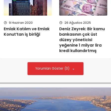
26 Ağustos 2025
9 Haziran 2020
Deniz Zeyrek: Bir kamu
Emlak Katılım ve Emlak
bankasının çok üst
Konut’tan iş birliği
düzey yöneticisi
yeğenine 1 milyar lira
kredi kullandırtmış
Yorumları Göster (0)