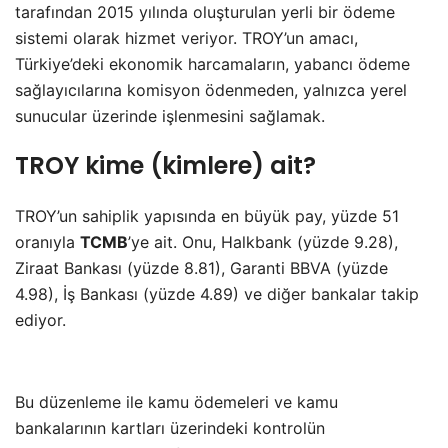
tarafından 2015 yılında oluşturulan yerli bir ödeme
sistemi olarak hizmet veriyor. TROY’un amacı,
Türkiye’deki ekonomik harcamaların, yabancı ödeme
sağlayıcılarına komisyon ödenmeden, yalnızca yerel
sunucular üzerinde işlenmesini sağlamak.
TROY kime (kimlere) ait?
TROY’un sahiplik yapısında en büyük pay, yüzde 51
oranıyla
TCMB
’ye ait. Onu, Halkbank (yüzde 9.28),
Ziraat Bankası (yüzde 8.81), Garanti BBVA (yüzde
4.98), İş Bankası (yüzde 4.89) ve diğer bankalar takip
ediyor.
Bu düzenleme ile kamu ödemeleri ve kamu
bankalarının kartları üzerindeki kontrolün