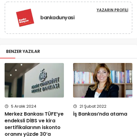
YAZARIN PROFILI
bankadunyasi
BENZER YAZILAR
5 Aralık 2024
21 Şubat 2022
Merkez Bankası TÜFE’ye
İş Bankası’nda atama
endeksli DİBS ve kira
sertifikalarının iskonto
oranını yüzde 30’a