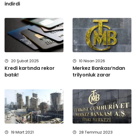
indirdi
10 Nisan 2026
20 Şubat 2025
Merkez Bankası’ndan
Kredi kartında rekor
trilyonluk zarar
batık!
19 Mart 2021
28 Temmuz 2023