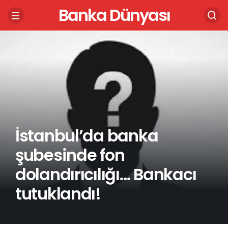
Banka Dünyası
İstanbul’da banka
şubesinde fon
dolandırıcılığı… Bankacı
tutuklandı!