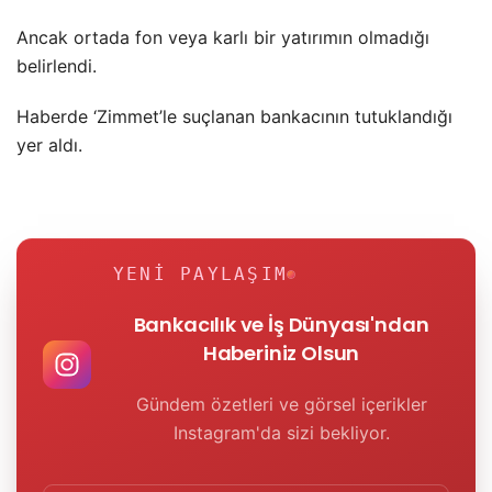
Ancak ortada fon veya karlı bir yatırımın olmadığı
belirlendi.
Haberde ‘Zimmet’le suçlanan bankacının tutuklandığı
yer aldı.
YENI PAYLAŞIM
Bankacılık ve İş Dünyası'ndan
Haberiniz Olsun
Gündem özetleri ve görsel içerikler
Instagram'da sizi bekliyor.