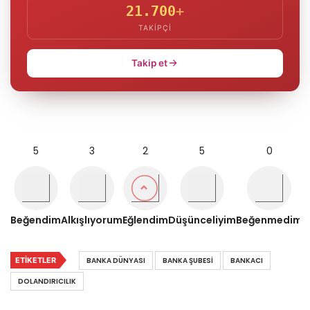
21.700
+
TAKIPÇI
Takip et
5
3
2
5
0
Beğendim
Alkışlıyorum
Eğlendim
Düşünceliyim
Beğenmedim
ETIKETLER
BANKA DÜNYASI
BANKA ŞUBESI
BANKACI
DOLANDIRICILIK