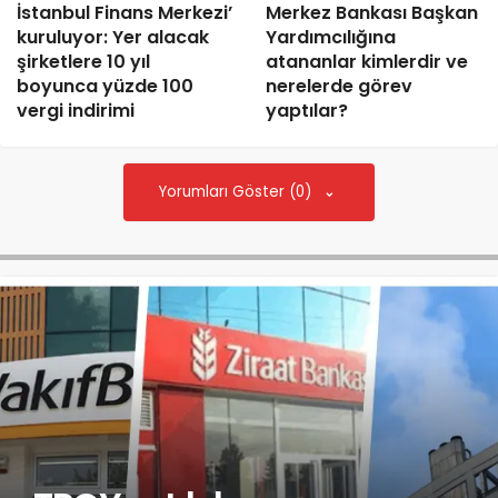
İstanbul Finans Merkezi’
Merkez Bankası Başkan
kuruluyor: Yer alacak
Yardımcılığına
şirketlere 10 yıl
atananlar kimlerdir ve
boyunca yüzde 100
nerelerde görev
vergi indirimi
yaptılar?
Yorumları Göster (0)