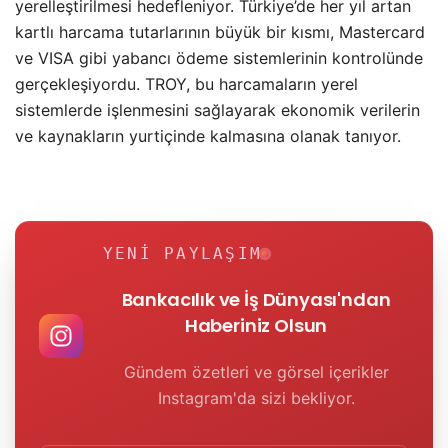
yerelleştirilmesi hedefleniyor. Türkiye’de her yıl artan
kartlı harcama tutarlarının büyük bir kısmı, Mastercard
ve VISA gibi yabancı ödeme sistemlerinin kontrolünde
gerçekleşiyordu. TROY, bu harcamaların yerel
sistemlerde işlenmesini sağlayarak ekonomik verilerin
ve kaynakların yurtiçinde kalmasına olanak tanıyor.
YENI PAYLAŞIM
Bankacılık ve İş Dünyası'ndan
Haberiniz Olsun
Gündem özetleri ve görsel içerikler
Instagram'da sizi bekliyor.