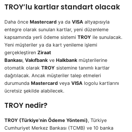
TROY’lu kartlar standart olacak
Daha önce
Mastercard
ya da
VISA
altyapısıyla
entegre olarak sunulan kartlar, yeni düzenleme
kapsamında yerli ödeme sistemi
TROY
ile sunulacak.
Yeni müşteriler ya da kart yenileme işlemi
gerçekleştiren
Ziraat
Bankası
,
Vakıfbank
ve
Halkbank
müşterilerine
otomatik olarak
TROY
sistemine tanımlı kartlar
dağıtılacak. Ancak müşteriler talep etmeleri
durumunda
Mastercard
veya
VISA
logolu kartlarını
ücretsiz şekilde alabilecek.
TROY nedir?
TROY (Türkiye’nin Ödeme Yöntemi)
, Türkiye
Cumhuriyet Merkez Bankası (TCMB) ve 10 banka