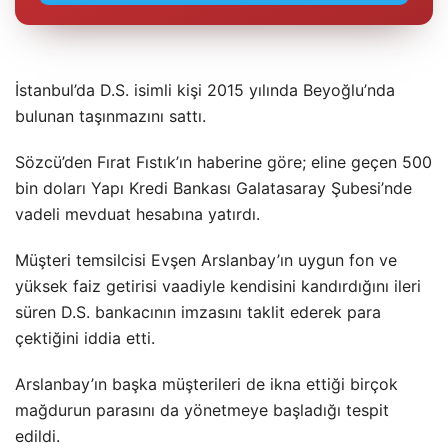
İstanbul’da D.S. isimli kişi 2015 yılında Beyoğlu’nda
bulunan taşınmazını sattı.
Sözcü’den Fırat Fıstık’ın haberine göre; eline geçen 500
bin doları Yapı Kredi Bankası Galatasaray Şubesi’nde
vadeli mevduat hesabına yatırdı.
Müşteri temsilcisi Evşen Arslanbay’ın uygun fon ve
yüksek faiz getirisi vaadiyle kendisini kandırdığını ileri
süren D.S. bankacının imzasını taklit ederek para
çektiğini iddia etti.
Arslanbay’ın başka müşterileri de ikna ettiği birçok
mağdurun parasını da yönetmeye başladığı tespit
edildi.