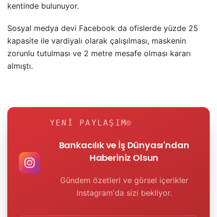
kentinde bulunuyor.
Sosyal medya devi Facebook da ofislerde yüzde 25
kapasite ile vardiyalı olarak çalışılması, maskenin
zorunlu tutulması ve 2 metre mesafe olması kararı
almıştı.
YENI PAYLAŞIM
Bankacılık ve İş Dünyası'ndan
Haberiniz Olsun
Gündem özetleri ve görsel içerikler
Instagram'da sizi bekliyor.