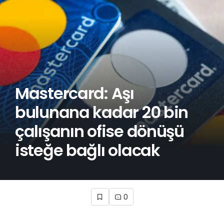
Mastercard: Aşı
bulunana kadar 20 bin
çalışanın ofise dönüşü
isteğe bağlı olacak
0