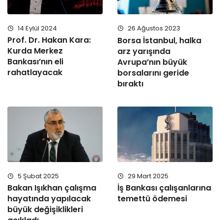
14 Eylül 2024
26 Ağustos 2023
Prof. Dr. Hakan Kara:
Borsa İstanbul, halka
Kurda Merkez
arz yarışında
Bankası’nın eli
Avrupa’nın büyük
rahatlayacak
borsalarını geride
bıraktı
5 Şubat 2025
29 Mart 2025
Bakan Işıkhan çalışma
İş Bankası çalışanlarına
hayatında yapılacak
temettü ödemesi
büyük değişiklikleri