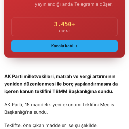
yayınlandığı anda Telegram'a düşer.
3.450
+
ABONE
Kanala katıl
AK Parti milletvekilleri, matrah ve vergi artırımının
yeniden düzenlenmesi ile borç yapılandırmasını da
içeren kanun teklifini TBMM Başkanlığına sundu.
AK Parti, 15 maddelik yeni ekonomi teklifini Meclis
Başkanlığı’na sundu.
Teklifte, öne çıkan maddeler ise şu şekilde: