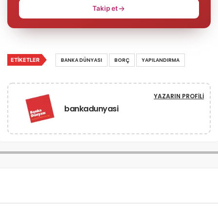
Takip et
ETIKETLER
BANKA DÜNYASI
BORÇ
YAPILANDIRMA
YAZARIN PROFILI
bankadunyasi