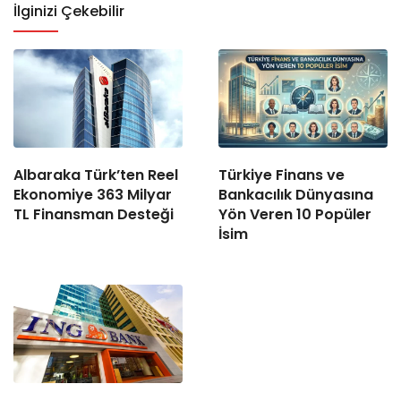
İlginizi Çekebilir
Albaraka Türk’ten Reel
Türkiye Finans ve
Ekonomiye 363 Milyar
Bankacılık Dünyasına
TL Finansman Desteği
Yön Veren 10 Popüler
İsim