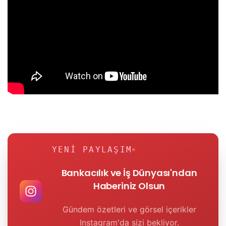
YENI PAYLAŞIM
Bankacılık ve İş Dünyası'ndan
Haberiniz Olsun
Gündem özetleri ve görsel içerikler
Instagram'da sizi bekliyor.