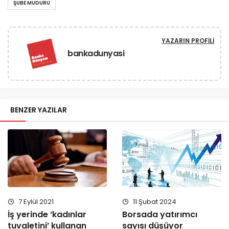
ŞUBE MÜDÜRÜ
YAZARIN PROFILI
bankadunyasi
BENZER YAZILAR
7 Eylül 2021
11 Şubat 2024
İş yerinde ‘kadınlar
Borsada yatırımcı
tuvaletini’ kullanan
sayısı düşüyor