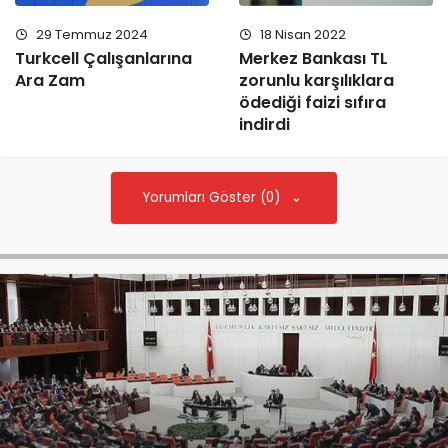
29 Temmuz 2024
18 Nisan 2022
Turkcell Çalışanlarına
Merkez Bankası TL
Ara Zam
zorunlu karşılıklara
ödediği faizi sıfıra
indirdi
Yorumları Göster (0)