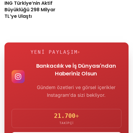
ING Türkiye’nin Aktif
Büyüklüğü 298 Milyar
TL’ye Ulaştı
YENI PAYLAŞIM
Bankacılık ve İş Dünyası'ndan
Haberiniz Olsun
Gündem özetleri ve görsel içerikler
Instagram'da sizi bekliyor.
21.700
+
TAKIPÇI