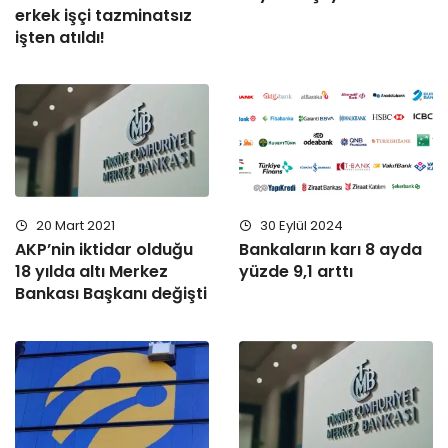
erkek işçi tazminatsız
işten atıldı!
30 Eylül 2024
20 Mart 2021
Bankaların karı 8 ayda
AKP’nin iktidar olduğu
yüzde 9,1 arttı
18 yılda altı Merkez
Bankası Başkanı değişti