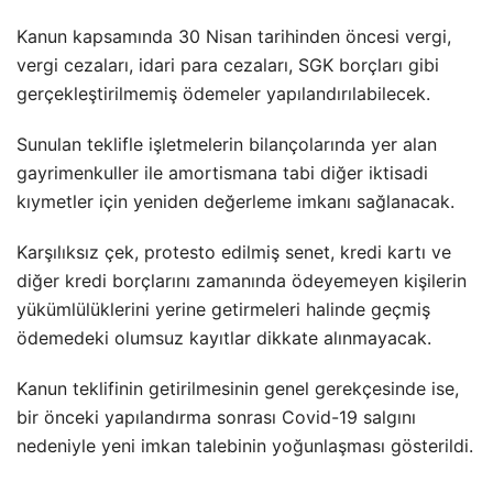
Kanun kapsamında 30 Nisan tarihinden öncesi vergi,
vergi cezaları, idari para cezaları, SGK borçları gibi
gerçekleştirilmemiş ödemeler yapılandırılabilecek.
Sunulan teklifle işletmelerin bilançolarında yer alan
gayrimenkuller ile amortismana tabi diğer iktisadi
kıymetler için yeniden değerleme imkanı sağlanacak.
Karşılıksız çek, protesto edilmiş senet, kredi kartı ve
diğer kredi borçlarını zamanında ödeyemeyen kişilerin
yükümlülüklerini yerine getirmeleri halinde geçmiş
ödemedeki olumsuz kayıtlar dikkate alınmayacak.
Kanun teklifinin getirilmesinin genel gerekçesinde ise,
bir önceki yapılandırma sonrası Covid-19 salgını
nedeniyle yeni imkan talebinin yoğunlaşması gösterildi.