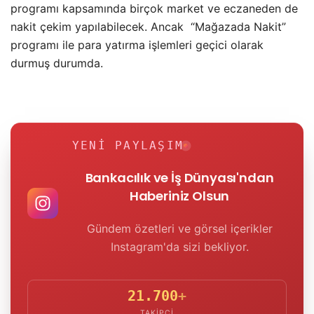
programı kapsamında birçok market ve eczaneden de
nakit çekim yapılabilecek. Ancak “Mağazada Nakit”
programı ile para yatırma işlemleri geçici olarak
durmuş durumda.
YENI PAYLAŞIM
Bankacılık ve İş Dünyası'ndan
Haberiniz Olsun
Gündem özetleri ve görsel içerikler
Instagram'da sizi bekliyor.
21.700
+
TAKIPÇI