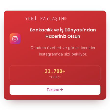
YENI PAYLAŞIM
Bankacılık ve İş Dünyası'ndan
Haberiniz Olsun
Gündem özetleri ve görsel içerikler
Instagram'da sizi bekliyor.
21.700
+
TAKIPÇI
Takip et