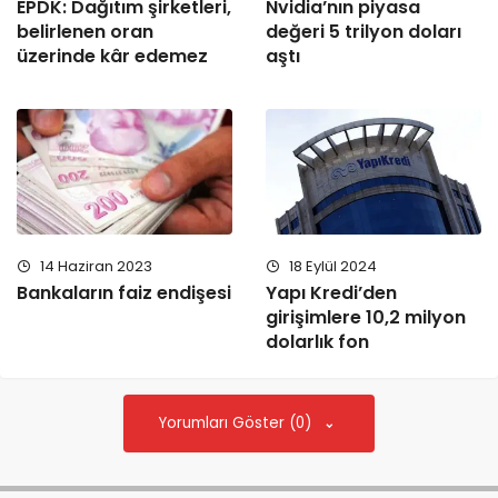
Nvidia’nın piyasa
EPDK: Dağıtım şirketleri,
değeri 5 trilyon doları
belirlenen oran
aştı
üzerinde kâr edemez
14 Haziran 2023
18 Eylül 2024
Bankaların faiz endişesi
Yapı Kredi’den
girişimlere 10,2 milyon
dolarlık fon
Yorumları Göster (0)