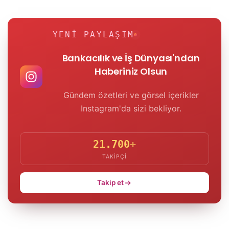
YENI PAYLAŞIM
Bankacılık ve İş Dünyası'ndan
Haberiniz Olsun
Gündem özetleri ve görsel içerikler
Instagram'da sizi bekliyor.
21.700
+
TAKIPÇI
Takip et