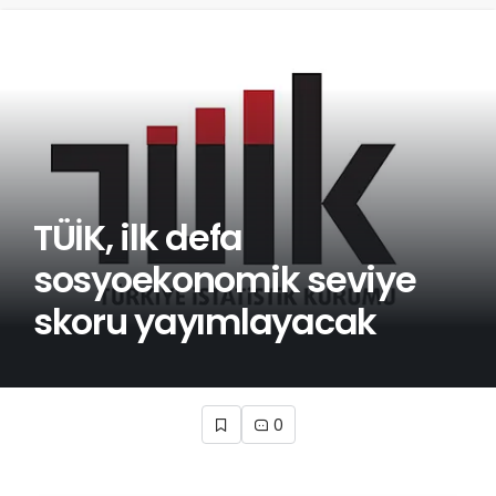
TÜİK, ilk defa
sosyoekonomik seviye
skoru yayımlayacak
0