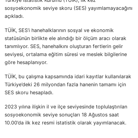
Türkiye İstatistik Kurumu (TÜİK), ilk kez
sosyoekonomik seviye skoru (SES) yayımlamayacağını
açıkladı.
TÜİK, SES’i hanehalklarının sosyal ve ekonomik
statüsünün birlikte ele alındığı bir ölçüm aracı olarak
tanımlıyor. SES, hanehalkını oluşturan fertlerin gelir
seviyesi, ortalama eğitim süresi ve meslek bilgilerine
göre hesaplanıyor.
TÜİK, bu çalışma kapsamında idari kayıtlar kullanılarak
Türkiye’deki 26 milyondan fazla hanenin tamamı için
SES skoru hesapladı.
2023 yılına ilişkin il ve ilçe seviyesinde toplulaştırılan
sosyoekonomik seviye sonuçları 18 Ağustos saat
10.00’da ilk kez resmi istatistik olarak yayımlanacak.