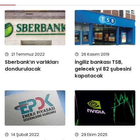
21 Temmuz 2022
26 Kasım 2019
Sberbank’ın varlıkları
İngiliz bankası TSB,
dondurulacak
gelecek yıl 82 şubesini
kapatacak
29 Ekim 2025
14 Şubat 2022