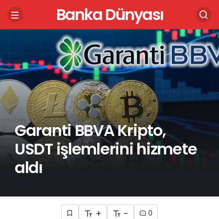
Banka Dünyası
Garanti BBVA Kripto,
USDT işlemlerini hizmete
aldı
+
-
0