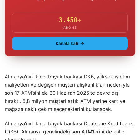
3.450
+
ABONE
Kanala katıl
Almanya’nın ikinci büyük bankası DKB, yüksek işletim
maliyetleri ve değişen müşteri alışkanlıkları nedeniyle
son 17 ATM’sini de 30 Haziran 2025’te devre dışı
bıraktı. 5,8 milyon müşteri artık ATM yerine kart ve
mağaza nakit çekim seçeneklerini kullanacak.
Almanya’nın ikinci büyük bankası Deutsche Kreditbank
(DKB), Almanya genelindeki son ATM’lerini de kalıcı
olarak kapattı.