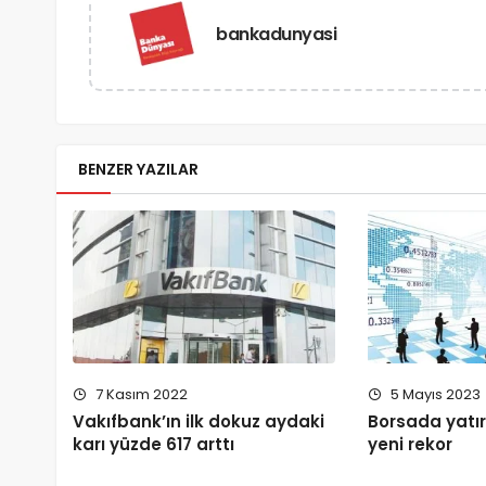
bankadunyasi
BENZER YAZILAR
7 Kasım 2022
5 Mayıs 2023
Vakıfbank’ın ilk dokuz aydaki
Borsada yatır
karı yüzde 617 arttı
yeni rekor