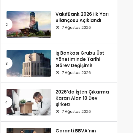
VakıfBank 2026 İlk Yarı
Bilançosu Açıklandı
7 Ağustos 2026
İş Bankası Grubu Üst
Yönetiminde Tarihi
Görev Değişimi!
7 Ağustos 2026
2026’da İşten Çıkarma
Kararı Alan 10 Dev
Şirket!
7 Ağustos 2026
Garanti BBVA’nın