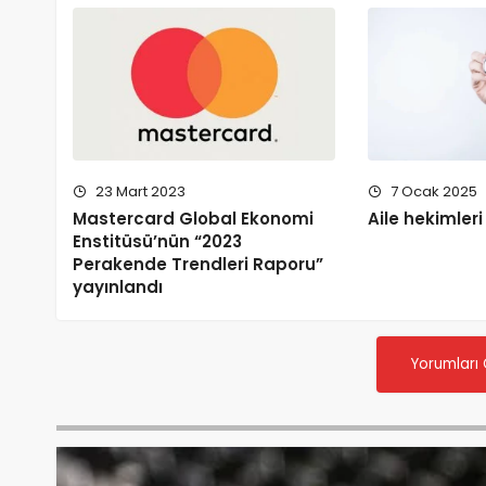
7 Ocak 2025
23 Mart 2023
Aile hekimleri
Mastercard Global Ekonomi
Enstitüsü’nün “2023
Perakende Trendleri Raporu”
yayınlandı
Yorumları