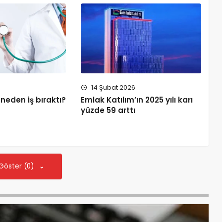
14 Şubat 2026
 neden iş bıraktı?
Emlak Katılım’ın 2025 yılı karı
yüzde 59 arttı
 Göster (0)