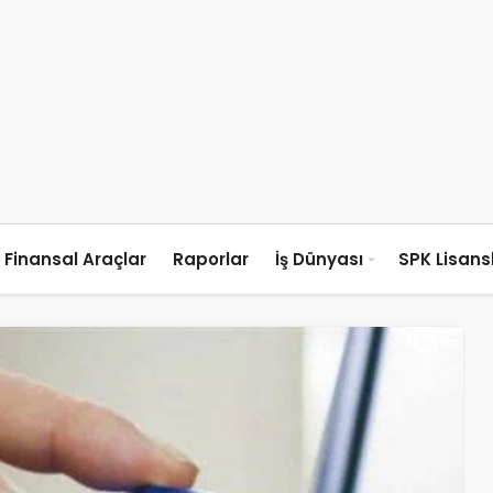
Finansal Araçlar
Raporlar
İş Dünyası
SPK Lisan