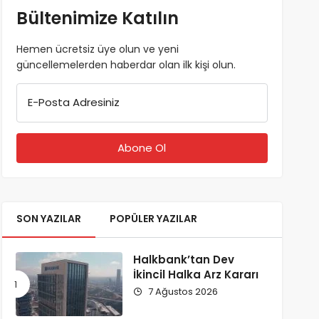
Bültenimize Katılın
Hemen ücretsiz üye olun ve yeni
güncellemelerden haberdar olan ilk kişi olun.
E-Posta Adresiniz
SON YAZILAR
POPÜLER YAZILAR
Halkbank’tan Dev
İkincil Halka Arz Kararı
7 Ağustos 2026