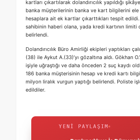
kartları çıkartılarak dolandırıcılık yapıldığı şikâ
banka müşterilerinin banka ve kart bilgilerini ele 
hesaplara ait ek kartlar çıkarttıkları tespit edildi
sahibinin haberi olana, yada kredi kartının limit
belirlendi.
Dolandırıcılık Büro Amirliği ekipleri yaptıkları ça
(38) ile Aykut A.(33)’yı gözaltına aldı. Gökhan O.’
işiyle uğraştığı ve daha önceden 2 suç kaydı oldu
186 banka müşterisinin hesap ve kredi kartı bilgil
milyon liralık vurgun yaptığı belirlendi. Poliste 
edildiler.
YENI PAYLAŞIM