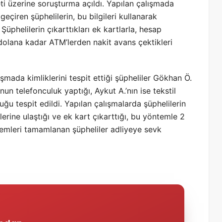
yeti üzerine soruşturma açıldı. Yapılan çalışmada
geçiren şüphelilerin, bu bilgileri kullanarak
. Şüphelilerin çıkarttıkları ek kartlarla, hesap
i dolana kadar ATM’lerden nakit avans çektikleri
lışmada kimliklerini tespit ettiği şüpheliler Gökhan Ö.
nun telefonculuk yaptığı, Aykut A.’nın ise tekstil
ğu tespit edildi. Yapılan çalışmalarda şüphelilerin
erine ulaştığı ve ek kart çıkarttığı, bu yöntemle 2
işlemleri tamamlanan şüpheliler adliyeye sevk