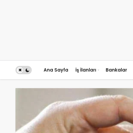
Ana Sayfa
İş İlanları
Bankalar