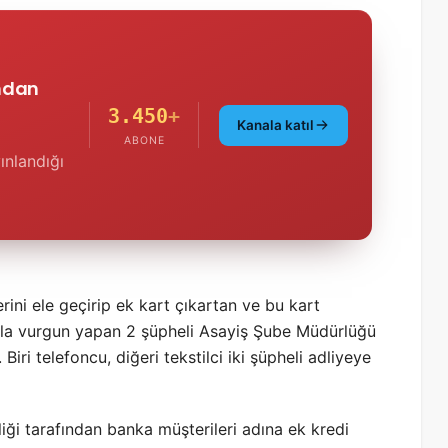
'ndan
3.450
+
Kanala katıl
ABONE
ınlandığı
erini ele geçirip ek kart çıkartan ve bu kart
azla vurgun yapan 2 şüpheli Asayiş Şube Müdürlüğü
Biri telefoncu, diğeri tekstilci iki şüpheli adliyeye
iği tarafından banka müşterileri adına ek kredi