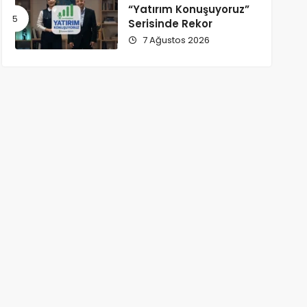
“Yatırım Konuşuyoruz”
Serisinde Rekor
7 Ağustos 2026