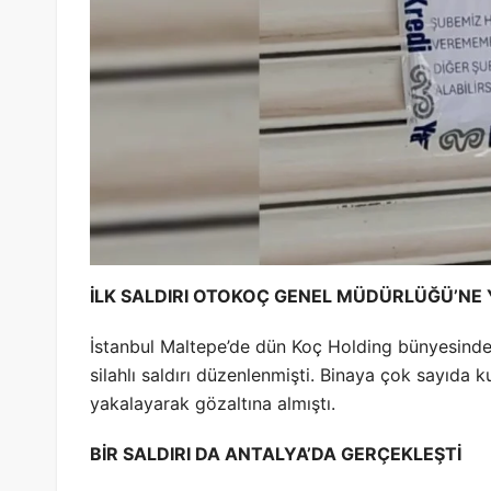
İLK SALDIRI OTOKOÇ GENEL MÜDÜRLÜĞÜ’NE 
İstanbul Maltepe’de dün Koç Holding bünyesind
silahlı saldırı düzenlenmişti. Binaya çok sayıda k
yakalayarak gözaltına almıştı.
BİR SALDIRI DA ANTALYA’DA GERÇEKLEŞTİ