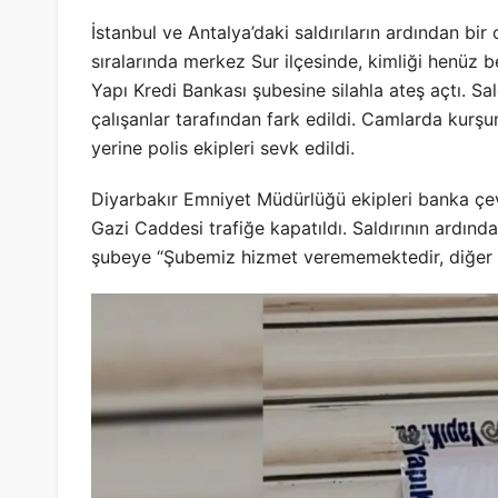
İstanbul ve Antalya’daki saldırıların ardından bi
sıralarında merkez Sur ilçesinde, kimliği henüz b
Yapı Kredi Bankası şubesine silahla ateş açtı. S
çalışanlar tarafından fark edildi. Camlarda kurşun
yerine polis ekipleri sevk edildi.
Diyarbakır Emniyet Müdürlüğü ekipleri banka çev
Gazi Caddesi trafiğe kapatıldı. Saldırının ardınd
şubeye “Şubemiz hizmet verememektedir, diğer şub