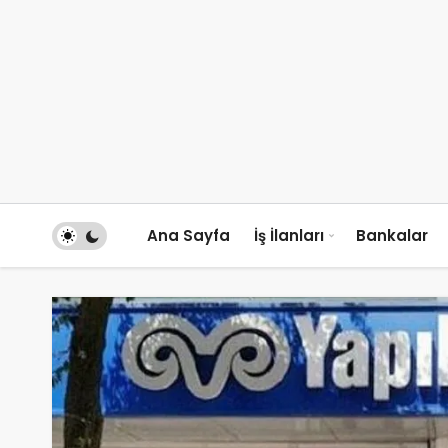
Ana Sayfa
İş İlanları
Bankalar