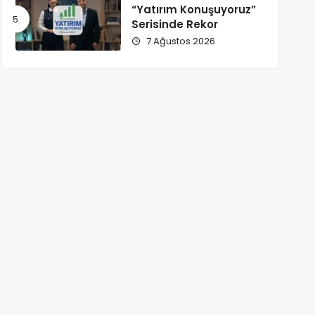
“Yatırım Konuşuyoruz”
Serisinde Rekor
7 Ağustos 2026