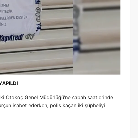
YAPILDI
eki Otokoç Genel Müdürlüğü’ne sabah saatlerinde
urşun isabet ederken, polis kaçan iki şüpheliyi