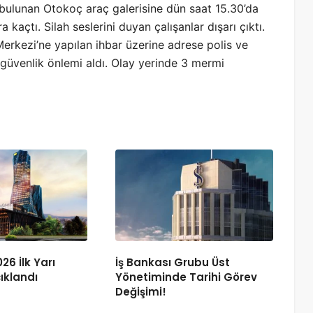
 bulunan Otokoç araç galerisine dün saat 15.30’da
a kaçtı. Silah seslerini duyan çalışanlar dışarı çıktı.
Merkezi’ne yapılan ihbar üzerine adrese polis ve
e güvenlik önlemi aldı. Olay yerinde 3 mermi
26 İlk Yarı
İş Bankası Grubu Üst
ıklandı
Yönetiminde Tarihi Görev
Değişimi!