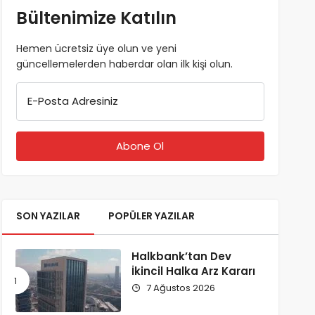
Bültenimize Katılın
Hemen ücretsiz üye olun ve yeni
güncellemelerden haberdar olan ilk kişi olun.
E-Posta Adresiniz
SON YAZILAR
POPÜLER YAZILAR
Halkbank’tan Dev
İkincil Halka Arz Kararı
7 Ağustos 2026