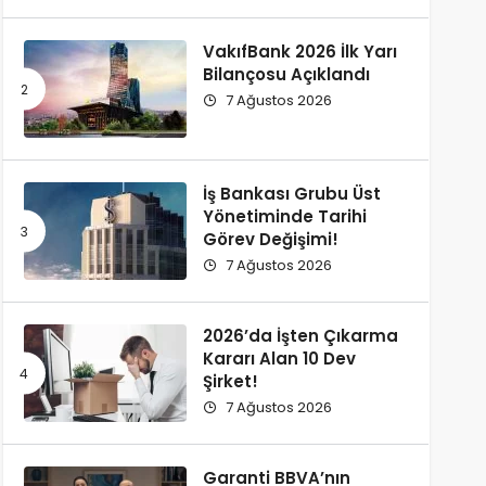
VakıfBank 2026 İlk Yarı
Bilançosu Açıklandı
7 Ağustos 2026
İş Bankası Grubu Üst
Yönetiminde Tarihi
Görev Değişimi!
7 Ağustos 2026
2026’da İşten Çıkarma
Kararı Alan 10 Dev
Şirket!
7 Ağustos 2026
Garanti BBVA’nın