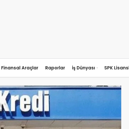
Finansal Araçlar
Raporlar
İş Dünyası
SPK Lisan