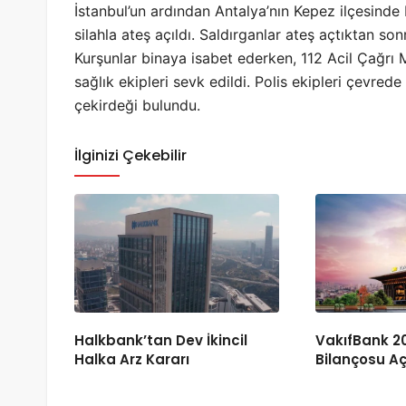
İstanbul’un ardından Antalya’nın Kepez ilçesinde
silahla ateş açıldı. Saldırganlar ateş açtıktan sonr
Kurşunlar binaya isabet ederken, 112 Acil Çağrı 
sağlık ekipleri sevk edildi. Polis ekipleri çevred
çekirdeği bulundu.
İlginizi Çekebilir
Halkbank’tan Dev İkincil
VakıfBank 20
Halka Arz Kararı
Bilançosu Aç