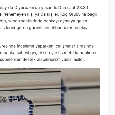
r olay da Diyarbakır’da yaşandı. Dün saat 23.30
elirlenemeyen kişi ya da kişiler, Koç Grubu’na bağlı
aldırı, sabah saatlerinde bankayı açmaya gelen
 izlerini gören görevlilerin ihbarı üzerine olay
resinde inceleme yaparken, çalışmalar sırasında
an banka şubesi geçici süreyle hizmete kapatılırken,
elerden destek alabilirsiniz” yazısı asıldı.