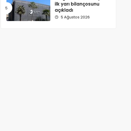
ilk yarı bilançosunu
açıkladı
5 Ağustos 2026