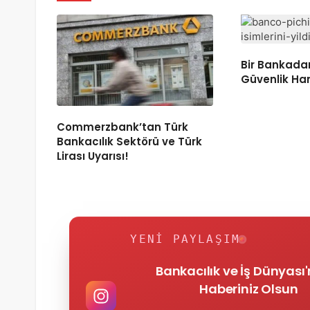
Bir Bankadan
Güvenlik Ha
Commerzbank’tan Türk
Bankacılık Sektörü ve Türk
Lirası Uyarısı!
YENI PAYLAŞIM
Bankacılık ve İş Dünyası
Haberiniz Olsun