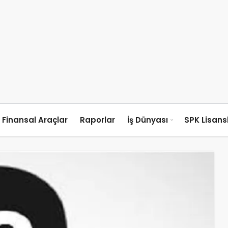
Finansal Araçlar
Raporlar
İş Dünyası
SPK Lisan