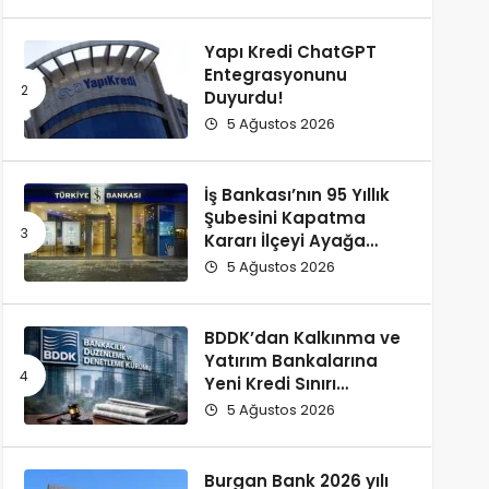
Yapı Kredi ChatGPT
Entegrasyonunu
Duyurdu!
5 Ağustos 2026
İş Bankası’nın 95 Yıllık
Şubesini Kapatma
Kararı İlçeyi Ayağa
Kaldırdı!
5 Ağustos 2026
BDDK’dan Kalkınma ve
Yatırım Bankalarına
Yeni Kredi Sınırı
Düzenlemesi!
5 Ağustos 2026
Burgan Bank 2026 yılı