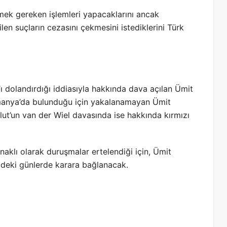
tmek gereken işlemleri yapacaklarını ancak
len suçların cezasını çekmesini istediklerini Türk
k’ı dolandırdığı iddiasıyla hakkında dava açılan Ümit
Almanya’da bulunduğu için yakalanamayan Ümit
ulut’un van der Wiel davasında ise hakkında kırmızı
naklı olarak duruşmalar ertelendiği için, Ümit
zdeki günlerde karara bağlanacak.