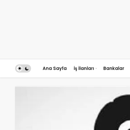
Ana Sayfa
İş İlanları
Bankalar