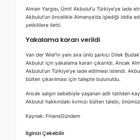
Alman Yargısı, Ümit Akbulut’u Türkiye’ye iade e
Akbulut’un öncelikle Almanya’da işlediği iddia edi
yetkililere iletti.
Yakalama kararı verildi
Van der Wiel’in yanı sıra ünlü şarkıcı Dilek Buda
Akbulut için yakalama kararı çıkarıldı. Ancak 
Akbulut’un Türkiye’ye iade edilmesi istendi. Akb
bülten çıkarılması için talepte bulunuldu.
Ancak salgın sebebiyle yaşanan adli tatilden kay
Akbulut hakkındaki kırmızı bülten talebi, önümü
Kaynak: FinansGündem
İlginizi Çekebilir