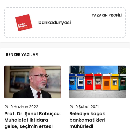
YAZARIN PROFILI
bankadunyasi
BENZER YAZILAR
9 Haziran 2022
9 Şubat 2021
Prof. Dr. Şenol Babuşcu:
Belediye kaçak
Muhalefet iktidara
bankamatikleri
gelse, seçimin ertesi
mühürledi