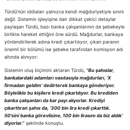
Türdü’nün iddiaları yalnızca kendi mağduriyetiyle sınırlı
değil. Sistemin işleyişine dair dikkat çekici detaylar
paylaşan Türdü, bazı banka çalışanlarının da şebekeyle
birlikte hareket ettiğini öne sürdü. Mağdurlar, bankaya
yönlendirilerek adına kredi çıkartılıyor, çıkan paranın
önemli bir bölümü ise şebeke tarafından komisyon adı
altında alınıyor:
Sistemin oluş biçimini aktaran Türdü,
“Bu şahıslar,
bankalardaki adamları vasıtasıyla mağdurları, ‘X
firmadan geldim’ dedirterek bankaya gönderiyor.
Böylelikle bu kişilere kredi çıkartılıyor. Bu krediden
banka çalışanları da kar payı alıyorlar. Krediyi
çıkarttıran şahıs da, ‘300 bin lira kredi çıkarttık.
50’sini banka görevlisine, 100 bin lirasını da biz aldık’
diyorlar.”
şeklinde konuştu.