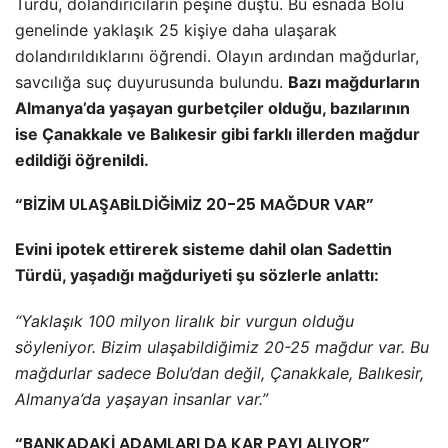
Türdü, dolandırıcıların peşine düştü. Bu esnada Bolu
genelinde yaklaşık 25 kişiye daha ulaşarak
dolandırıldıklarını öğrendi. Olayın ardından mağdurlar,
savcılığa suç duyurusunda bulundu.
Bazı mağdurların
Almanya’da yaşayan gurbetçiler olduğu, bazılarının
ise Çanakkale ve Balıkesir gibi farklı illerden mağdur
edildiği öğrenildi.
“BİZİM ULAŞABİLDİĞİMİZ 20-25 MAĞDUR VAR”
Evini ipotek ettirerek sisteme dahil olan Sadettin
Türdü, yaşadığı mağduriyeti şu sözlerle anlattı:
“Yaklaşık 100 milyon liralık bir vurgun olduğu
söyleniyor. Bizim ulaşabildiğimiz 20-25 mağdur var. Bu
mağdurlar sadece Bolu’dan değil, Çanakkale, Balıkesir,
Almanya’da yaşayan insanlar var.”
“BANKADAKİ ADAMLARI DA KAR PAYI ALIYOR”