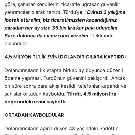
göre, şahıslar kendilerini ticaretle uğraşan güvenilir
yatırımcılar olarak tanıttı. Türdü’ye,
“Evinizi 3 yıllığına
ipotek ettirelim, biz ticaretimizden kazandığımız
paradan her ay size 35 bin lira kar payı ödeyelim.
Süre dolunca da evinizi geri verelim.”
teklifinde
bulundular.
4,5 MİLYON TL’LİK EVİNİ DOLANDIRICILARA KAPTIRDI
Dolandırıcıların ilk etapta birkaç ay boyunca düzenli
ödeme yapması, Türdü’nün güvenini pekiştirdi. Ancak
bir süre sonra para akışı kesildi, telefonlar kapandı ve
şahıslar ortadan kayboldu.
Türdü, 4,5 milyon lira
değerindeki evini kaybetti.
ORTADAN KAYBOLDULAR
Dolandırıcıların ağına düşen 48 yaşındaki Sadettin