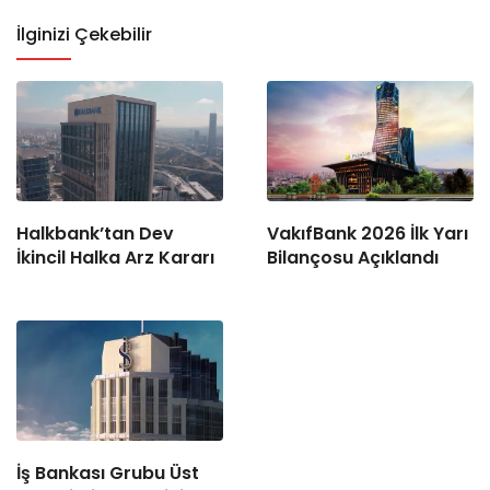
İlginizi Çekebilir
Halkbank’tan Dev
VakıfBank 2026 İlk Yarı
İkincil Halka Arz Kararı
Bilançosu Açıklandı
İş Bankası Grubu Üst