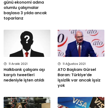
günü ekonomi adına
olumlu çalışmalar
başlasa 3 yılda ancak
toparlarız
11 Aralık 2021
11 Ağustos 2021
Halkbank çalışanı aşı
ATO Başkanı Gürsel
karşıtı tweetleri
Baran: Türkiye’de
nedeniyle işten atıldı
işsizlik var ancak işsiz
yok