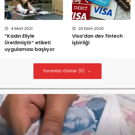
4 Mart 2021
20 Ekim 2020
“Kadın Eliyle
Visa’dan dev fintech
Üretilmiştir” etiketi
işbirliği
uygulaması başlıyor
Yorumları Göster (0)