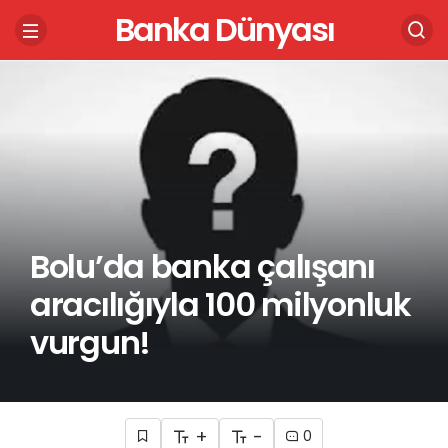
Banka Dünyası
Bolu’da banka çalışanı
aracılığıyla 100 milyonluk
vurgun!
+
-
0