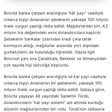
Bolu’da banka çalışanı aracılığıyla “kâr payı” vaadiyle
onlarca kişiyi dolandıran şebekenin yaklaşık 100 milyon
liralık vurgun yaptığı iddia edildi. Mağdurlardan biri, 4,5
milyon lira değerindeki evini dolandırıcılara kaptırdı.
Şebekenin bankalar üzerinden kredi çıkartarak
komisyon aldığı, mağdurlar arasında yurt dışındaki
gurbetçilerin de bulunduğu öğrenildi. Olayla ilgili
Bolu’nun yanı sıra Çanakkale, Balıkesir ve Almanya’dan
çok sayıda kişi savcılığa başvurdu.
Bolu’da banka çalışanı aracılığıyla ve kar payı vaadiyle
onlarca kişiyi dolandıran bir şebekenin, yaklaşık 100
milyon liralık vurgun yaptığı iddia edildi. İddiaya göre,
Bolu’da yaşayan 48 yaşındaki Sadettin Türdü,
dolandırıcıların “kâr payı sistemi” adı altında kurduğu
düzenin mağdurlarından biri oldu. Türdü’nün iddiasına