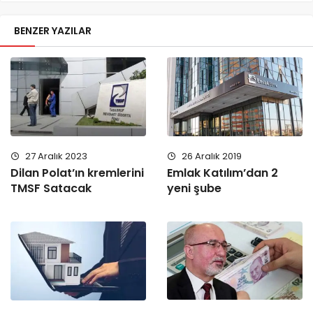
BENZER YAZILAR
27 Aralık 2023
26 Aralık 2019
Dilan Polat’ın kremlerini
Emlak Katılım’dan 2
TMSF Satacak
yeni şube