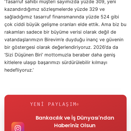
‘Tasarruf sahibi müşteri sayımızda yüzde 309, yeni
kazandırdığımız sözleşmelerde yüzde 329 ve
sağladığımız tasarruf finansmanında yüzde 524 gibi
çok ciddi büyük gelişme oranları elde ettik. Ama biz bu
rakamları sadece bir büyüme verisi olarak değil de
vatandaşlarımızın Birevim’e duyduğu inanç ve güvenin
bir göstergesi olarak değerlendiriyoruz. 2026’da da
‘Sizi Düşünen Biri’ mottomuzla beraber daha geniş
kitlelere ulaşıp başarımızı sürdürülebilir kılmayı
hedefliyoruz.’
YENI PAYLAŞIM
Bankacılık ve İş Dünyası'ndan
Haberiniz Olsun