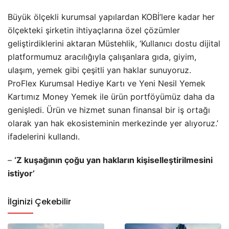
Büyük ölçekli kurumsal yapılardan KOBİ’lere kadar her
ölçekteki şirketin ihtiyaçlarına özel çözümler
geliştirdiklerini aktaran Müstehlik, ‘Kullanıcı dostu dijital
platformumuz aracılığıyla çalışanlara gıda, giyim,
ulaşım, yemek gibi çeşitli yan haklar sunuyoruz.
ProFlex Kurumsal Hediye Kartı ve Yeni Nesil Yemek
Kartımız Money Yemek ile ürün portföyümüz daha da
genişledi. Ürün ve hizmet sunan finansal bir iş ortağı
olarak yan hak ekosisteminin merkezinde yer alıyoruz.’
ifadelerini kullandı.
–
‘Z kuşağının çoğu yan hakların kişiselleştirilmesini
istiyor’
İlginizi Çekebilir