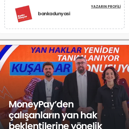
YAZARIN PROFILI
bankadunyasi
MoneyPay’den
çalışanların yan hak
beklentilerine yönelik