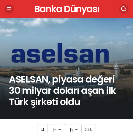
Banka Dünyası
ASELSAN, piyasa değeri
30 milyar doları aşan ilk
Türk şirketi oldu
+
-
0