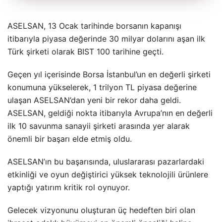
ASELSAN, 13 Ocak tarihinde borsanın kapanışı
itibarıyla piyasa değerinde 30 milyar dolarını aşan ilk
Türk şirketi olarak BIST 100 tarihine geçti.
Geçen yıl içerisinde Borsa İstanbul’un en değerli şirketi
konumuna yükselerek, 1 trilyon TL piyasa değerine
ulaşan ASELSAN’dan yeni bir rekor daha geldi.
ASELSAN, geldiği nokta itibarıyla Avrupa’nın en değerli
ilk 10 savunma sanayii şirketi arasında yer alarak
önemli bir başarı elde etmiş oldu.
ASELSAN’ın bu başarısında, uluslararası pazarlardaki
etkinliği ve oyun değiştirici yüksek teknolojili ürünlere
yaptığı yatırım kritik rol oynuyor.
Gelecek vizyonunu oluşturan üç hedeften biri olan