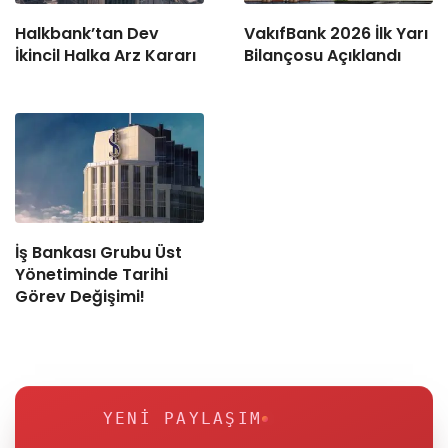
Halkbank’tan Dev
VakıfBank 2026 İlk Yarı
İkincil Halka Arz Kararı
Bilançosu Açıklandı
İş Bankası Grubu Üst
Yönetiminde Tarihi
Görev Değişimi!
YENI PAYLAŞIM