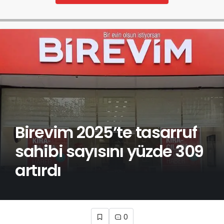
Birevim 2025’te tasarruf
sahibi sayısını yüzde 309
artırdı
0