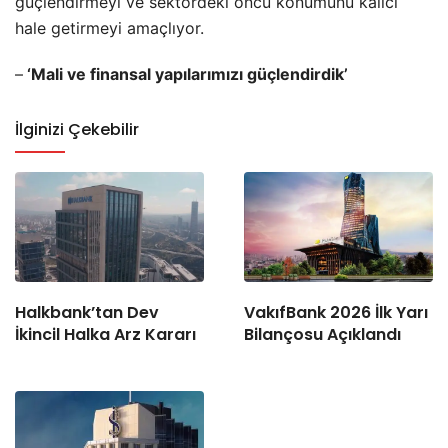
güçlendirmeyi ve sektördeki öncü konumunu kalıcı
hale getirmeyi amaçlıyor.
–
‘Mali ve finansal yapılarımızı güçlendirdik’
İlginizi Çekebilir
Halkbank’tan Dev
VakıfBank 2026 İlk Yarı
İkincil Halka Arz Kararı
Bilançosu Açıklandı