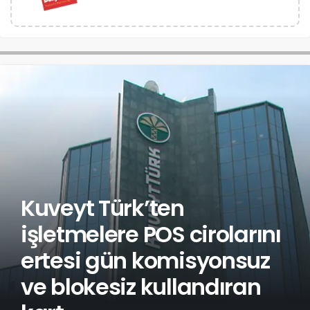
Kuveyt Türk’ten
işletmelere POS cirolarını
ertesi gün komisyonsuz
ve blokesiz kullandıran