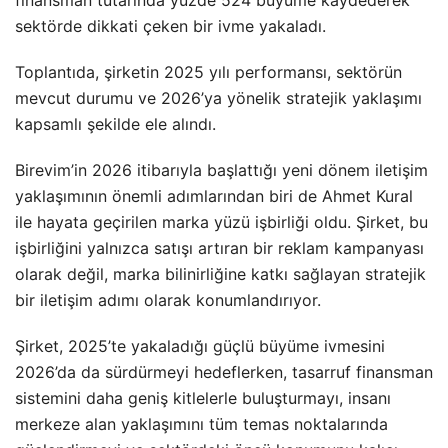
finansman tutarında yüzde 524 büyüme kaydederek
sektörde dikkati çeken bir ivme yakaladı.
Toplantıda, şirketin 2025 yılı performansı, sektörün
mevcut durumu ve 2026’ya yönelik stratejik yaklaşımı
kapsamlı şekilde ele alındı.
Birevim’in 2026 itibarıyla başlattığı yeni dönem iletişim
yaklaşımının önemli adımlarından biri de Ahmet Kural
ile hayata geçirilen marka yüzü işbirliği oldu. Şirket, bu
işbirliğini yalnızca satışı artıran bir reklam kampanyası
olarak değil, marka bilinirliğine katkı sağlayan stratejik
bir iletişim adımı olarak konumlandırıyor.
Şirket, 2025’te yakaladığı güçlü büyüme ivmesini
2026’da da sürdürmeyi hedeflerken, tasarruf finansman
sistemini daha geniş kitlelerle buluşturmayı, insanı
merkeze alan yaklaşımını tüm temas noktalarında