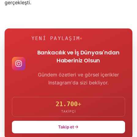
gerçekleşti.
YENI PAYLAŞIM
Bankacılık ve İş Dünyası'ndan
Haberiniz Olsun
Gündem özetleri ve görsel içerikler
Instagram'da sizi bekliyor.
21.700
+
TAKIPÇI
Takip et