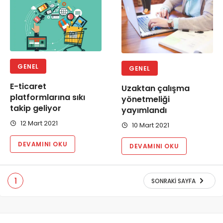
GENEL
GENEL
E-ticaret
Uzaktan çalışma
platformlarına sıkı
yönetmeliği
takip geliyor
yayımlandı
12 Mart 2021
10 Mart 2021
DEVAMINI OKU
DEVAMINI OKU
1
SONRAKI SAYFA