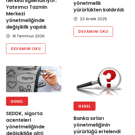
herkesi ilgilendiriyor:
yönetmelik
Yatırımcı Tazmin
yürürlükten kaldırıldı
Merkezi
23 Aralık 2025
yönetmeliğinde
değişiklik yapıldı
DEVAMINI OKU
16 Temmuz 2026
DEVAMINI OKU
GENEL
GENEL
SEDDK, sigorta
Banka sırları
acenteleri
yönetmeliğinin
yönetmeliğinde
yürürlüğü ertelendi
değişikliğe gitti