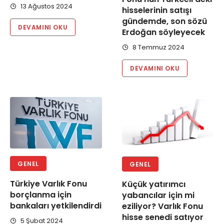
13 Ağustos 2024
hisselerinin satışı
gündemde, son sözü
DEVAMINI OKU
Erdoğan söyleyecek
8 Temmuz 2024
DEVAMINI OKU
GENEL
GENEL
Türkiye Varlık Fonu
Küçük yatırımcı
borçlanma için
yabancılar için mi
bankaları yetkilendirdi
eziliyor? Varlık Fonu
hisse senedi satıyor
5 Şubat 2024