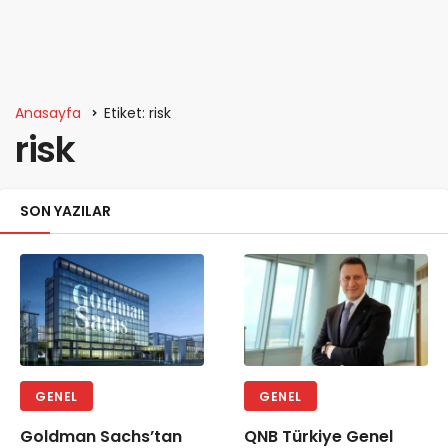
Anasayfa
Etiket: risk
risk
SON YAZILAR
GENEL
GENEL
Goldman Sachs’tan
QNB Türkiye Genel