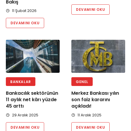
Bakış
DEVAMINI OKU
11 Şubat 2026
DEVAMINI OKU
BANKALAR
GENEL
Bankacılık sektörünün
Merkez Bankası yılın
11 aylık net kârı yüzde
son faiz kararını
45 arttı
açıkladı!
29 Aralık 2025
11 Aralık 2025
DEVAMINI OKU
DEVAMINI OKU