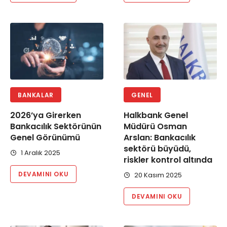
BANKALAR
GENEL
2026’ya Girerken
Halkbank Genel
Bankacılık Sektörünün
Müdürü Osman
Genel Görünümü
Arslan: Bankacılık
sektörü büyüdü,
1 Aralık 2025
riskler kontrol altında
DEVAMINI OKU
20 Kasım 2025
DEVAMINI OKU