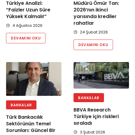
Türkiye Analizi:
Müdürü Ömür Tan:
“Faizler Uzun Süre
2026’nın ikinci
Yüksek Kalmalı!”
yarısında krediler
rahatlar
4 Ağustos 2026
24 Şubat 2026
DEVAMINI OKU
DEVAMINI OKU
BANKALAR
BANKALAR
BBVA Research
Türkiye için riskleri
Türk Bankacılık
sıraladı
Sektörünün Temel
Sorunları: Güncel Bir
3 Şubat 2026