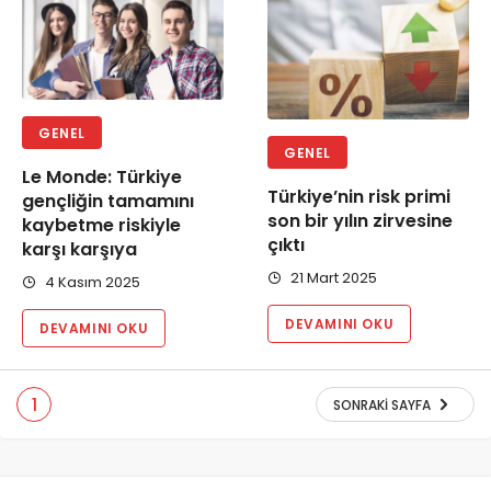
GENEL
GENEL
Le Monde: Türkiye
Türkiye’nin risk primi
gençliğin tamamını
son bir yılın zirvesine
kaybetme riskiyle
çıktı
karşı karşıya
21 Mart 2025
4 Kasım 2025
DEVAMINI OKU
DEVAMINI OKU
1
SONRAKI SAYFA