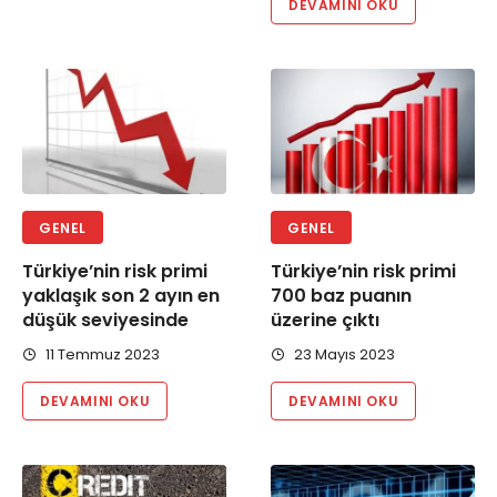
DEVAMINI OKU
GENEL
GENEL
Türkiye’nin risk primi
Türkiye’nin risk primi
yaklaşık son 2 ayın en
700 baz puanın
düşük seviyesinde
üzerine çıktı
11 Temmuz 2023
23 Mayıs 2023
DEVAMINI OKU
DEVAMINI OKU