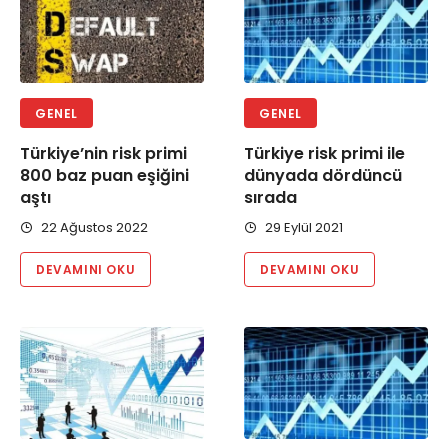
GENEL
GENEL
Türkiye’nin risk primi
Türkiye risk primi ile
800 baz puan eşiğini
dünyada dördüncü
aştı
sırada
22 Ağustos 2022
29 Eylül 2021
DEVAMINI OKU
DEVAMINI OKU