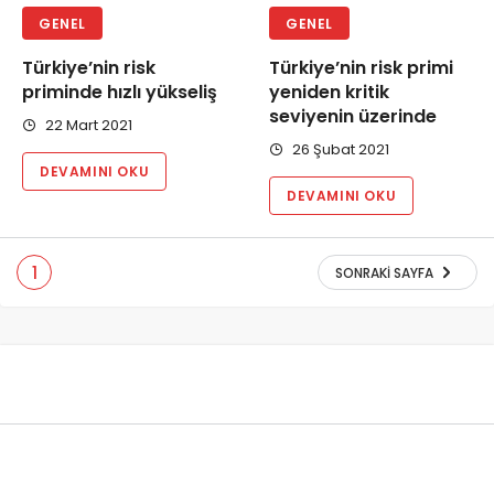
GENEL
GENEL
Türkiye’nin risk
Türkiye’nin risk primi
priminde hızlı yükseliş
yeniden kritik
seviyenin üzerinde
22 Mart 2021
26 Şubat 2021
DEVAMINI OKU
DEVAMINI OKU
1
SONRAKI SAYFA