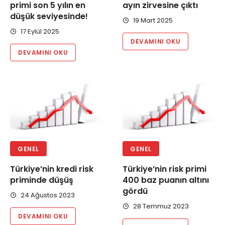
primi son 5 yılın en
ayın zirvesine çıktı
düşük seviyesinde!
19 Mart 2025
17 Eylül 2025
DEVAMINI OKU
DEVAMINI OKU
GENEL
GENEL
Türkiye’nin kredi risk
Türkiye’nin risk primi
priminde düşüş
400 baz puanın altını
gördü
24 Ağustos 2023
28 Temmuz 2023
DEVAMINI OKU