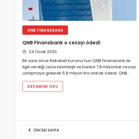
QNB FINANSBANK
QNB Finansbank o cezayı ödedi
24 Ocak 2020
Bir süre önce Rekabet Kurumu'nun QNB Finansbank ile
ilgili verdiği ceza kesinleşti ve banka 7.8 milyonluk cezayı
uzlaşmaya giderek 5.8 milyon lira olarak ödedi. QNB…
DEVAMINI OKU
ÖNCEKI SAYFA