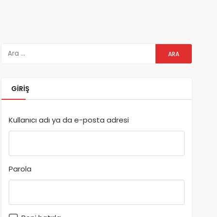
GIRIŞ
Kullanıcı adı ya da e-posta adresi
Parola