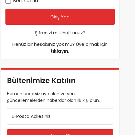
Beni hatırla
Şifrenizi mi Unuttunuz?
Henüz bir hesabınız yok mu? Üye olmak için
tıklayın.
Bültenimize Katılın
Hemen ücretsiz üye olun ve yeni
güncellemelerden haberdar olan ilk kişi olun.
E-Posta Adresiniz