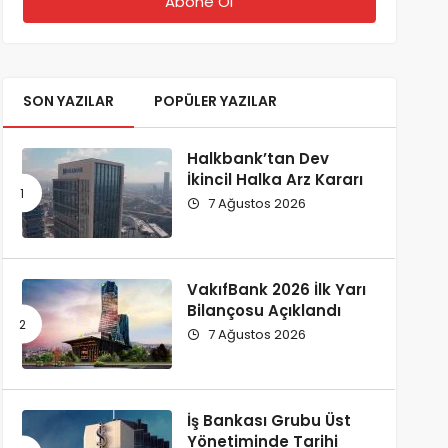
SON YAZILAR
POPÜLER YAZILAR
Halkbank’tan Dev
İkincil Halka Arz Kararı
7 Ağustos 2026
VakıfBank 2026 İlk Yarı
Bilançosu Açıklandı
7 Ağustos 2026
İş Bankası Grubu Üst
Yönetiminde Tarihi