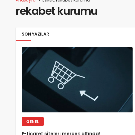
Anasayfa
Etiket: rekabet kurumu
rekabet kurumu
SON YAZILAR
GENEL
E-ticaret siteleri mercek altında!