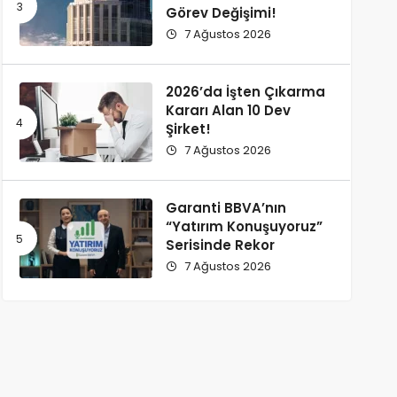
Görev Değişimi!
7 Ağustos 2026
2026’da İşten Çıkarma
Kararı Alan 10 Dev
Şirket!
7 Ağustos 2026
Garanti BBVA’nın
“Yatırım Konuşuyoruz”
Serisinde Rekor
7 Ağustos 2026