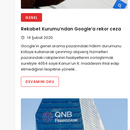
GENEL
Rekabet Kurumu’ndan Google’a rekor ceza
14 Şubat 2020
Google'ın genel arama pazarındaki hâkim durumunu
kötüye kullanarak çevrimiçi alışveriş hizmetleri
pazarındaki rakiplerinin faaliyetlerini zorlaştırmak
suretiyle 4054 sayılı Kanun’un 6. maddesini ihlal edip
etmediğinin tespitine yönelik…
DEVAMINI OKU