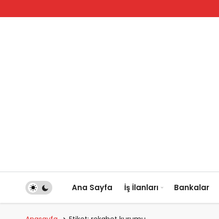
Ana Sayfa
İş İlanları
Bankalar