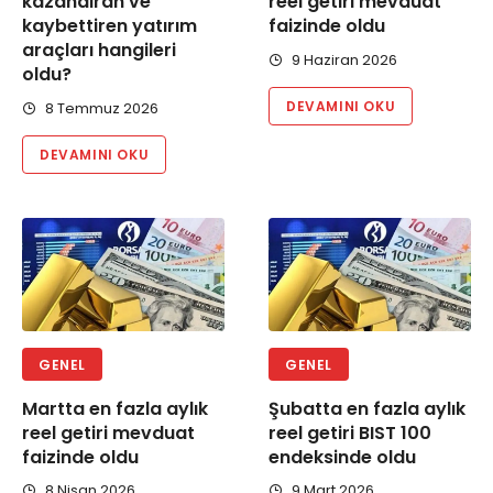
kazandıran ve
reel getiri mevduat
kaybettiren yatırım
faizinde oldu
araçları hangileri
9 Haziran 2026
oldu?
DEVAMINI OKU
8 Temmuz 2026
DEVAMINI OKU
GENEL
GENEL
Martta en fazla aylık
Şubatta en fazla aylık
reel getiri mevduat
reel getiri BIST 100
faizinde oldu
endeksinde oldu
8 Nisan 2026
9 Mart 2026