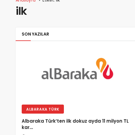
Anasayfa
Etiket: ilk
ilk
SON YAZILAR
ALBARAKA TÜRK
Albaraka Türk’ten ilk dokuz ayda 11 milyon TL
kar…