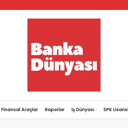
Finansal Araçlar
Raporlar
İş Dünyası
SPK Lisan