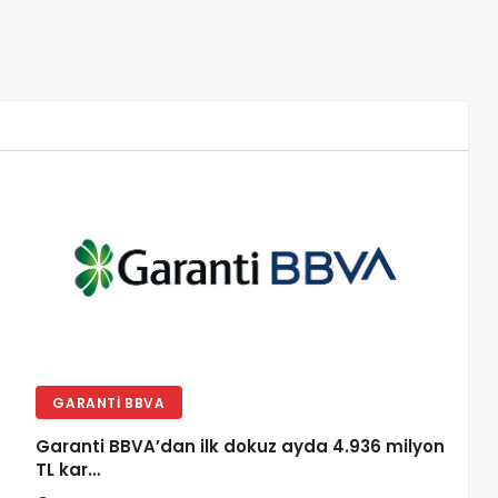
GARANTI BBVA
Garanti BBVA’dan ilk dokuz ayda 4.936 milyon
TL kar…