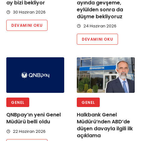
ay bizi bekliyor
ayında gevşeme,
eylülden sonra da
30 Haziran 2026
düşme bekliyoruz
DEVAMINI OKU
24 Haziran 2026
DEVAMINI OKU
GENEL
GENEL
QNBpay’ın yeni Genel
Halkbank Genel
Müdürü belli oldu
Müdürü’nden ABD’de
düşen davayla ilgili ilk
22 Haziran 2026
açıklama