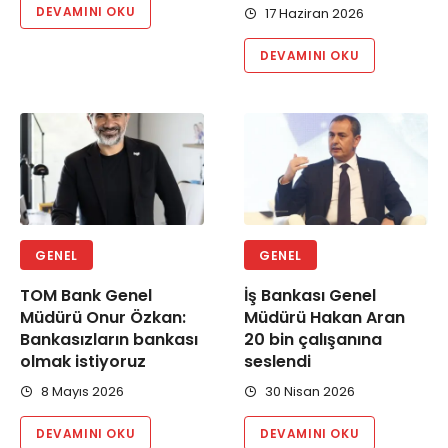
DEVAMINI OKU
17 Haziran 2026
DEVAMINI OKU
GENEL
GENEL
TOM Bank Genel
İş Bankası Genel
Müdürü Onur Özkan:
Müdürü Hakan Aran
Bankasızların bankası
20 bin çalışanına
olmak istiyoruz
seslendi
8 Mayıs 2026
30 Nisan 2026
DEVAMINI OKU
DEVAMINI OKU