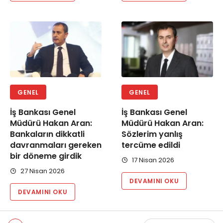
GENEL
GENEL
İş Bankası Genel
İş Bankası Genel
Müdürü Hakan Aran:
Müdürü Hakan Aran:
Bankaların dikkatli
Sözlerim yanlış
davranmaları gereken
tercüme edildi
bir döneme girdik
17 Nisan 2026
27 Nisan 2026
DEVAMINI OKU
DEVAMINI OKU