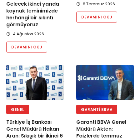
Gelecek ikinci yarıda
8 Temmuz 2026
kaynak teminimizde
herhangi bir sıkıntı
DEVAMINI OKU
görmüyoruz
4 Ağustos 2026
DEVAMINI OKU
GENEL
GARANTI BBVA
Türkiye İş Bankası
Garanti BBVA Genel
Genel Müdürü Hakan
Müdürü Akten:
Aran: Sıkışık bir ikinci 6
Faizlerde temmuz